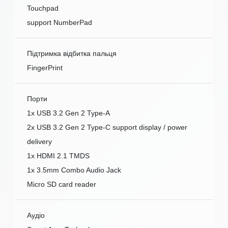
Touchpad
support NumberPad
Підтримка відбитка пальця
FingerPrint
Порти
1x USB 3.2 Gen 2 Type-A
2x USB 3.2 Gen 2 Type-C support display / power
delivery
1x HDMI 2.1 TMDS
1x 3.5mm Combo Audio Jack
Micro SD card reader
Аудіо