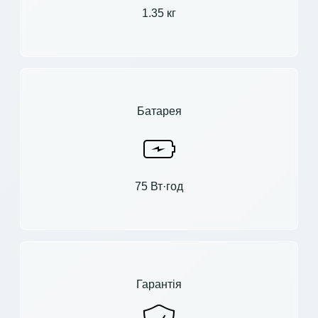
1.35 кг
Батарея
75 Вт·год
Гарантія