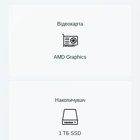
Відеокарта
AMD Graphics
Накопичувач
1 ТБ SSD