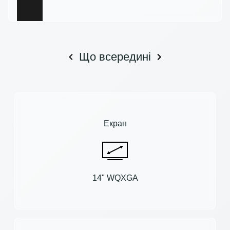
Що всередині
Екран
14" WQXGA