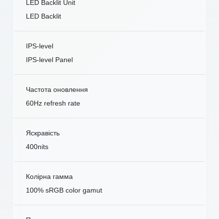
LED Backlit Unit
LED Backlit
IPS-level
IPS-level Panel
Частота оновлення
60Hz refresh rate
Яскравість
400nits
Колірна гамма
100% sRGB color gamut