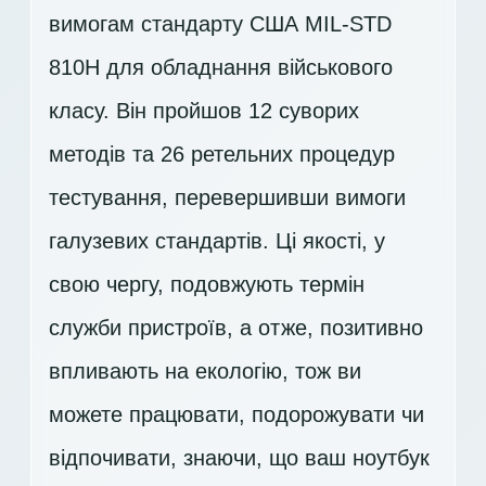
вимогам стандарту США MIL-STD
810H для обладнання військового
класу. Він пройшов 12 суворих
методів та 26 ретельних процедур
тестування, перевершивши вимоги
галузевих стандартів. Ці якості, у
свою чергу, подовжують термін
служби пристроїв, а отже, позитивно
впливають на екологію, тож ви
можете працювати, подорожувати чи
відпочивати, знаючи, що ваш ноутбук