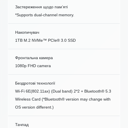
Застереження щодо пам’яті
*Supports dual-channel memory.
Накопичувач
1TB M.2 NVMe™ PCIe® 3.0 SSD
Фронтальна камера
1080p FHD camera
Бездротові технології
Wi-Fi 6E(802.11ax) (Dual band) 2*2 + Bluetooth® 5.3
Wireless Card (*Bluetooth® version may change with
OS version different.)
Тачпад