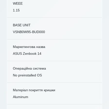
WEEE
1.15
BASE UNIT
VSNB0W95-BUD000
Маркетингова назва
ASUS Zenbook 14
Операційна система
No preinstalled OS
Матеріал покриття кришки
Aluminum