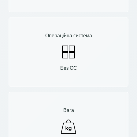
Операційна система
Без ОС
Вага