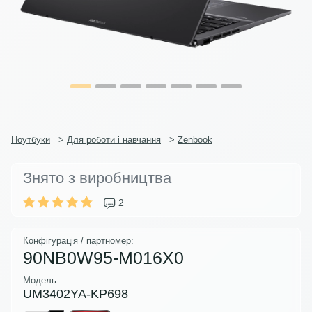
Ноутбуки
>
Для роботи і навчання
>
Zenbook
Знято з виробництва
2
Конфігурація / партномер:
90NB0W95-M016X0
Модель:
UM3402YA-KP698