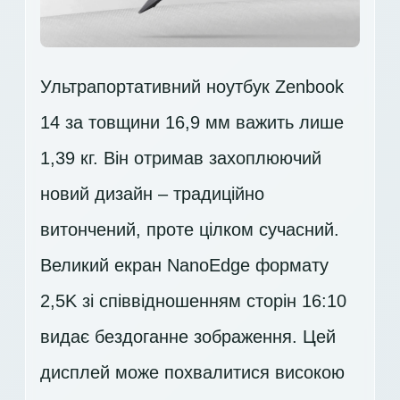
Ультрапортативний ноутбук Zenbook
14 за товщини 16,9 мм важить лише
1,39 кг. Він отримав захоплюючий
новий дизайн – традиційно
витончений, проте цілком сучасний.
Великий екран NanoEdge формату
2,5K зі співвідношенням сторін 16:10
видає бездоганне зображення. Цей
дисплей може похвалитися високою