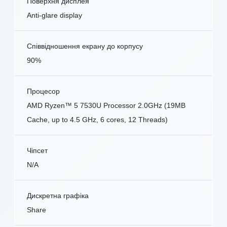
Поверхня дисплея
Anti-glare display
Співвідношення екрану до корпусу
90%
Процесор
AMD Ryzen™ 5 7530U Processor 2.0GHz (19MB
Cache, up to 4.5 GHz, 6 cores, 12 Threads)
Чіпсет
N/A
Дискретна графіка
Share