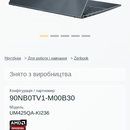
Ноутбуки
>
Для роботи і навчання
>
Zenbook
Знято з виробництва
Конфігурація / партномер:
90NB0TV1-M00B30
Модель:
UM425QA-KI236