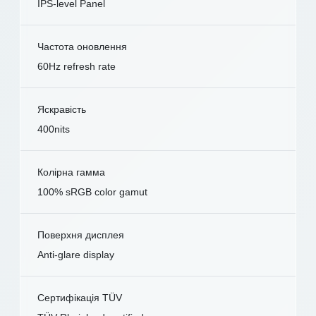
IPS-level Panel
Частота оновлення
60Hz refresh rate
Яскравість
400nits
Колірна гамма
100% sRGB color gamut
Поверхня дисплея
Anti-glare display
Сертифікація TÜV