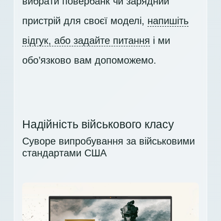
вибрати повербанк чи зарядний
пристрій для своєї моделі,
напишіть
відгук, або задайте питання
і ми
обо’язково вам допоможемо.
Надійність військового класу
Суворе випробування за військовими
стандартами США