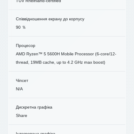
TÜV Rheinland-certified
Співвідношення екрану до корпусу
90 ％
Процесор
AMD Ryzen™ 5 5600H Mobile Processor (6-core/12-
thread, 19MB cache, up to 4.2 GHz max boost)
Чіпсет
N/A
Дискретна графіка
Share
Інтегрована графіка