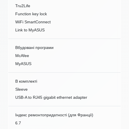
Tru2Life
Function key lock
WiFi SmartConnect
Link to MyASUS
Вбудовані програми
McAfee
MyASUS
В комплекті
Sleeve
USB-A to RJ45 gigabit ethernet adapter
Індекс ремонтопридатності (для Франції)
6.7