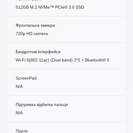
512GB M.2 NVMe™ PCIe® 3.0 SSD
Фронтальна камера
720p HD camera
Бездротові інтерфейси
Wi-Fi 5(802.11ac) (Dual band) 2*2 + Bluetooth® 5
ScreenPad
N/A
Підтримка відбитка пальця
N/A
Порти