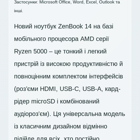
Застосунки: Microsoft Office, Word, Excel, Outlook та
інші.
Новий ноутбук ZenBook 14 на базі
мобільного процесора AMD серії
Ryzen 5000 – це тонкий і легкий
пристрій із високою продуктивністю й
повноцінним комплектом інтерфейсів
(роз’єми HDMI, USB-C, USB-A, кард-
рідер microSD і комбінований
аудіороз'єм). Ця універсальна модель
із класичним дизайном відмінно
підійде для всіх, хто постійно