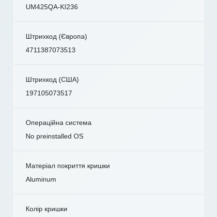
UM425QA-KI236
Штрихкод (Європа)
4711387073513
Штрихкод (США)
197105073517
Операційна система
No preinstalled OS
Матеріал покриття кришки
Aluminum
Колір кришки