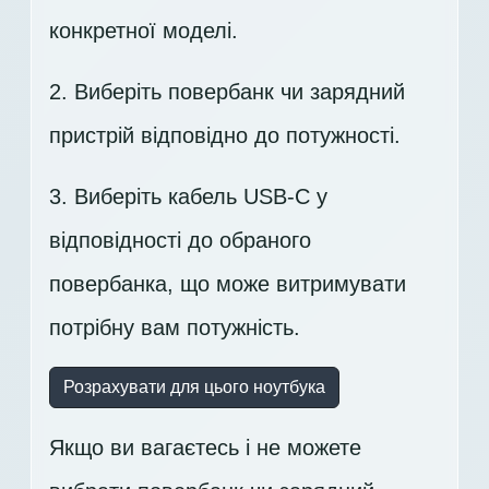
конкретної моделі.
2. Виберіть повербанк чи зарядний
пристрій відповідно до потужності.
3. Виберіть кабель USB-C у
відповідності до обраного
повербанка, що може витримувати
потрібну вам потужність.
Розрахувати для цього ноутбука
Якщо ви вагаєтесь і не можете