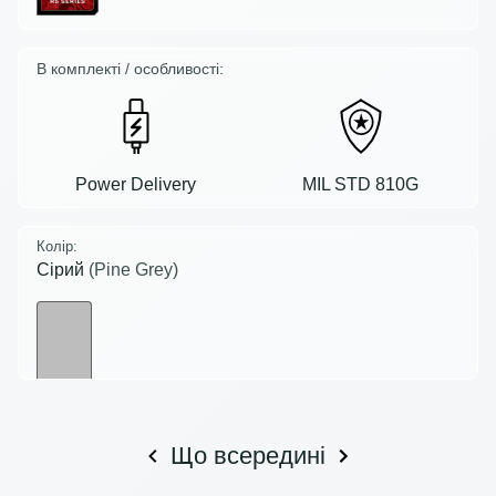
В комплекті / особливості:
Power Delivery
MIL STD 810G
Колір:
Сірий
(Pine Grey)
Що всередині