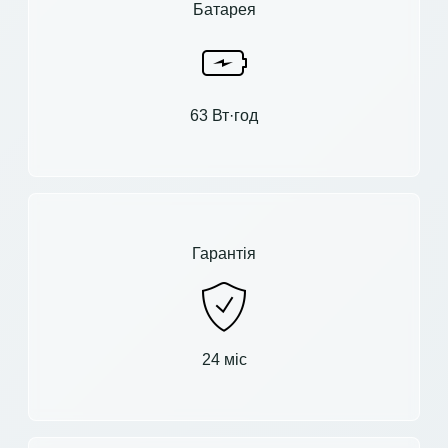
Батарея
63 Вт·год
Гарантія
24 міс