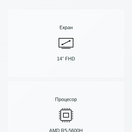
Екран
14" FHD
Процесор
AMD R5-5600H