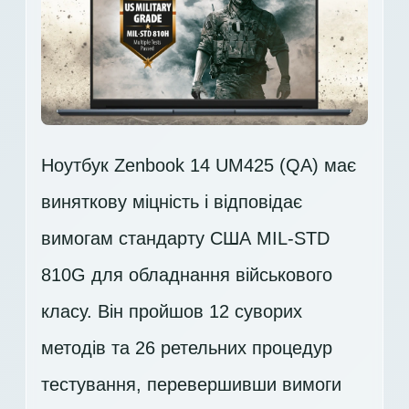
Ноутбук Zenbook 14 UM425 (QA) має
виняткову міцність і відповідає
вимогам стандарту США MIL-STD
810G для обладнання військового
класу. Він пройшов 12 суворих
методів та 26 ретельних процедур
тестування, перевершивши вимоги