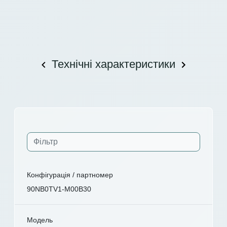
Технічні характеристики
Конфігурація / партномер
90NB0TV1-M00B30
Модель