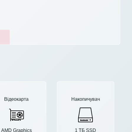
Відеокарта
Накопичувач
AMD Graphics
1 ТБ SSD