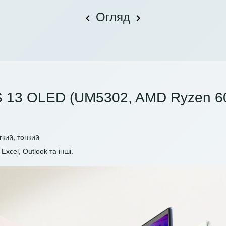
Огляд
 13 OLED (UM5302, AMD Ryzen 60
гкий, тонкий
Excel, Outlook та інші.