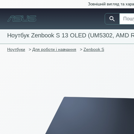
Зовнішній вигляд та хар
Ноутбук Zenbook S 13 OLED (UM5302, AMD Ry
Ноутбуки
>
Для роботи і навчання
>
Zenbook S