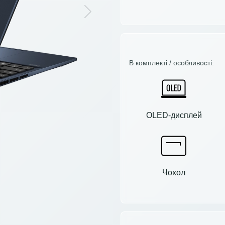
Next
В комплекті / особливості:
OLED-дисплей
Чохол