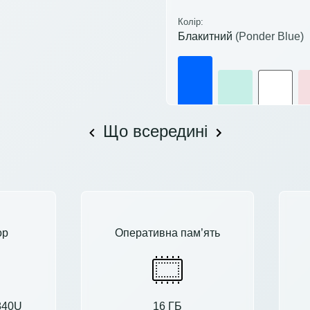
Колір:
Блакитний
(Ponder Blue)
Що всередині
ор
Оперативна пам’ять
840U
16 ГБ