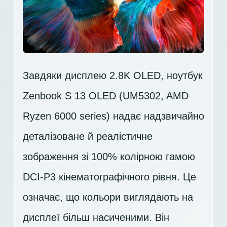
Завдяки дисплею 2.8K OLED, ноутбук
Zenbook S 13 OLED (UM5302, AMD
Ryzen 6000 series) надає надзвичайно
деталізоване й реалістичне
зображення зі 100% колірною гамою
DCI-P3 кінематографічного рівня. Це
означає, що кольори виглядають на
дисплеї більш насиченими. Він