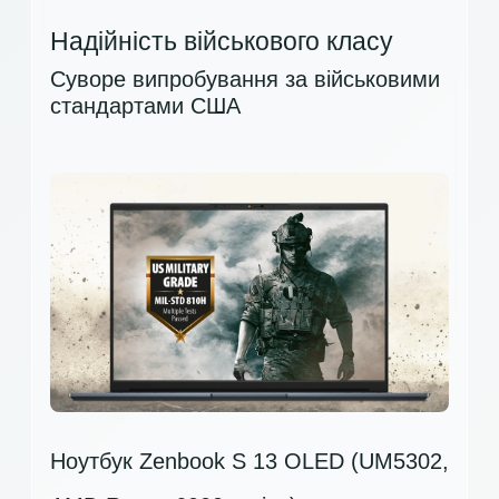
Надійність військового класу
Суворе випробування за військовими
стандартами США
Ноутбук Zenbook S 13 OLED (UM5302,