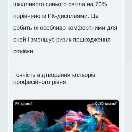
шкідливого синього світла на 70%
порівняно із РК-дисплеями. Це
робить їх особливо комфортними для
очей і зменшує ризик пошкодження
сітківки.
Точність відтворення кольорів
професійного рівня