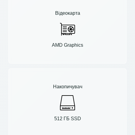
Відеокарта
AMD Graphics
Накопичувач
512 ГБ SSD