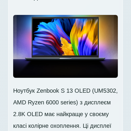
Ноутбук Zenbook S 13 OLED (UM5302,
AMD Ryzen 6000 series) з дисплеєм
2.8K OLED має найкраще у своєму
класі колірне охоплення. Ці дисплеї