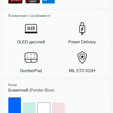
В комплекті / особливості:
OLED-дисплей
Power Delivery
NumberPad
MIL STD 810H
Колір:
Блакитний
(Ponder Blue)