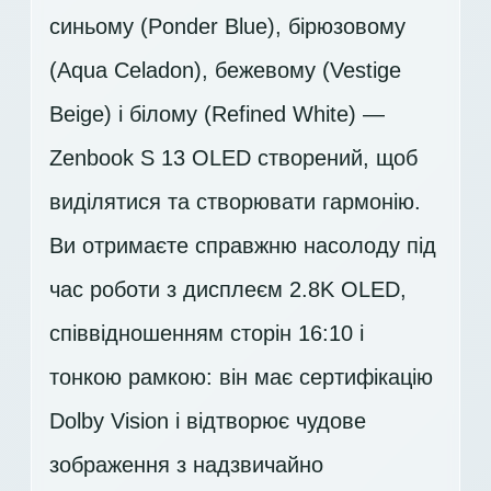
синьому (Ponder Blue), бірюзовому
(Aqua Celadon), бежевому (Vestige
Beige) і білому (Refined White) —
Zenbook S 13 OLED створений, щоб
виділятися та створювати гармонію.
Ви отримаєте справжню насолоду під
час роботи з дисплеєм
2.8K OLED
,
співвідношенням сторін 16:10 і
тонкою рамкою: він має сертифікацію
Dolby Vision і відтворює чудове
зображення з надзвичайно