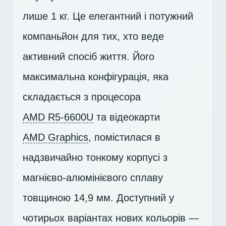
лише 1 кг. Це елегантний і потужний
компаньйон для тих, хто веде
активний спосіб життя. Його
максимальна конфігурація, яка
складається з процесора
AMD R5-6600U
та відеокарти
AMD Graphics
, помістилася в
надзвичайно тонкому корпусі з
магнієво-алюмінієвого сплаву
товщиною 14,9 мм. Доступний у
чотирьох варіантах нових кольорів —