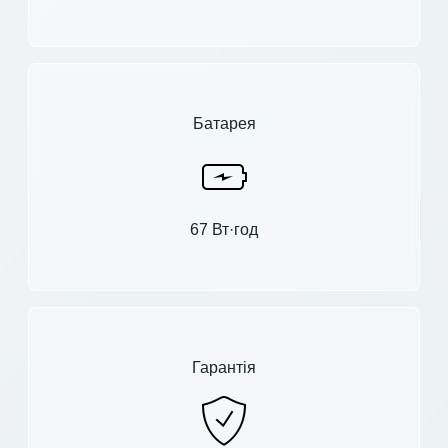
Батарея
67 Вт·год
Гарантія