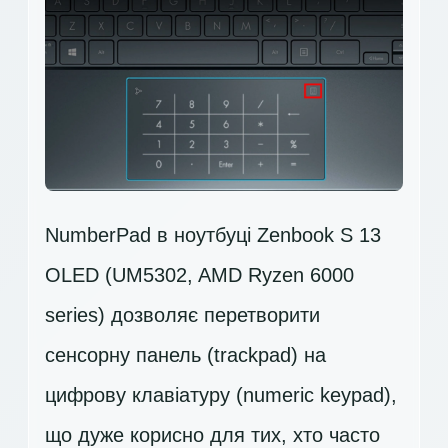
NumberPad в ноутбуці Zenbook S 13
OLED (UM5302, AMD Ryzen 6000
series) дозволяє перетворити
сенсорну панель (trackpad) на
цифрову клавіатуру (numeric keypad),
що дуже корисно для тих, хто часто