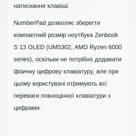
натискання клавіші.
NumberPad дозволяє зберегти
компактний розмір ноутбука Zenbook
S 13 OLED (UM5302, AMD Ryzen 6000
series), оскільки не потрібно додавати
фізичну цифрову клавіатуру, але при
цьому користувачі отримують всі
переваги повноцінної клавіатури з
цифрами.