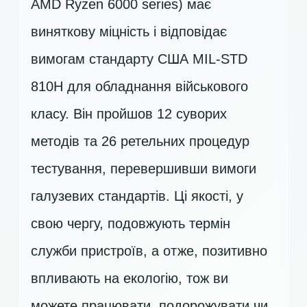
AMD Ryzen 6000 series) має
виняткову міцність і відповідає
вимогам стандарту США MIL-STD
810H для обладнання військового
класу. Він пройшов 12 суворих
методів та 26 ретельних процедур
тестування, перевершивши вимоги
галузевих стандартів. Ці якості, у
свою чергу, подовжують термін
служби пристроїв, а отже, позитивно
впливають на екологію, тож ви
можете працювати, подорожувати чи