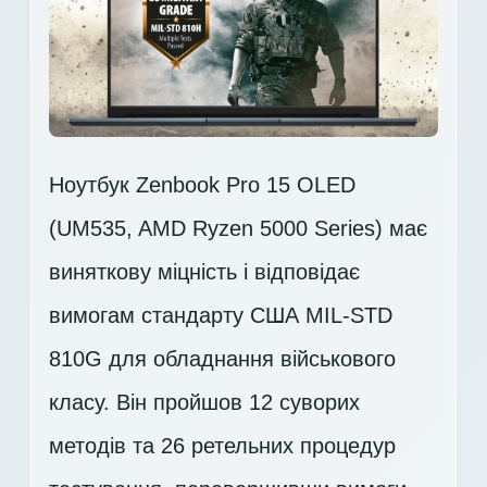
Ноутбук Zenbook Pro 15 OLED
(UM535, AMD Ryzen 5000 Series) має
виняткову міцність і відповідає
вимогам стандарту США MIL-STD
810G для обладнання військового
класу. Він пройшов 12 суворих
методів та 26 ретельних процедур