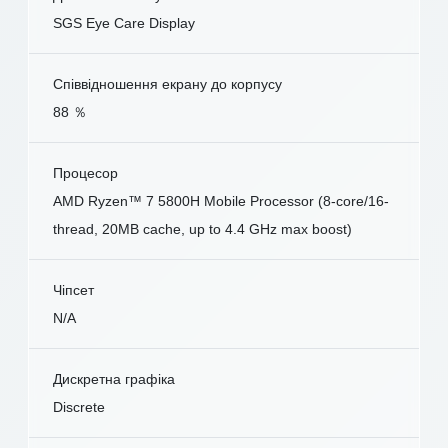
SGS Eye Care Display
Співвідношення екрану до корпусу
88 ％
Процесор
AMD Ryzen™ 7 5800H Mobile Processor (8-core/16-
thread, 20MB cache, up to 4.4 GHz max boost)
Чіпсет
N/A
Дискретна графіка
Discrete