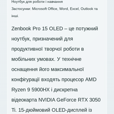
Ноутбук для роботи і навчання
Застосунки: Microsoft Office, Word, Excel, Outlook та
інші.
Zenbook Pro 15 OLED – це потужний
ноутбук, призначений для
продуктивної творчої роботи в
мобільних умовах. У технічне
оснащення його максимальної
конфігурації входять процесор AMD
Ryzen 9 5900HX і дискретна
відеокарта NVIDIA GeForce RTX 3050
Ti. 15-дюймовий OLED-дисплей із