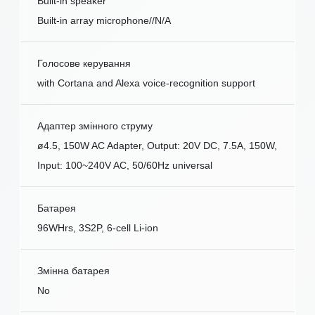
Built-in speaker
Built-in array microphone//N/A
Голосове керування
with Cortana and Alexa voice-recognition support
Адаптер змінного струму
ø4.5, 150W AC Adapter, Output: 20V DC, 7.5A, 150W,
Input: 100~240V AC, 50/60Hz universal
Батарея
96WHrs, 3S2P, 6-cell Li-ion
Змінна батарея
No