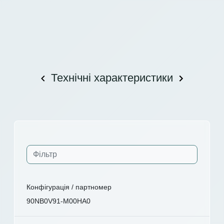
Технічні характеристики
Конфігурація / партномер
90NB0V91-M00HA0