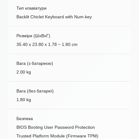
Тип клавіатури
Backlit Chiclet Keyboard with Num-key
Розміри (ШxВxГ)
35.40 x 23.80 x 1.78 ~ 1.80 cm
Вага (з батареєю)
2.00 kg
Вага (без батареї)
1.80 kg
Безпека
BIOS Booting User Password Protection
Trusted Platform Module (Firmware TPM)