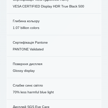
VESA CERTIFIED Display HDR True Black 500
Глибина кольору
1.07 billion colors
Сертифікація Pantone
PANTONE Validated
Поверхня дисплея
Glossy display
Слабке синє світло
70% less harmful blue light
Дисплей SGS Eye Care