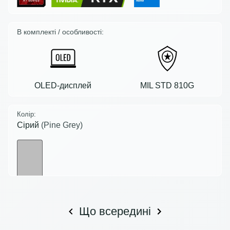
В комплекті / особливості:
OLED-дисплей
MIL STD 810G
Колір:
Сірий
(Pine Grey)
Що всередині