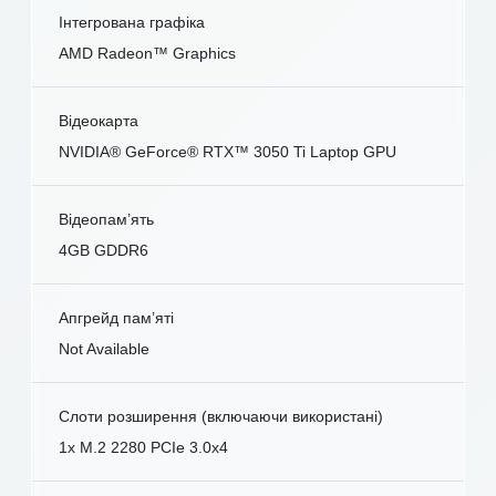
Інтегрована графіка
AMD Radeon™ Graphics
Відеокарта
NVIDIA® GeForce® RTX™ 3050 Ti Laptop GPU
Відеопам’ять
4GB GDDR6
Апгрейд пам’яті
Not Available
Слоти розширення (включаючи використані)
1x M.2 2280 PCIe 3.0x4