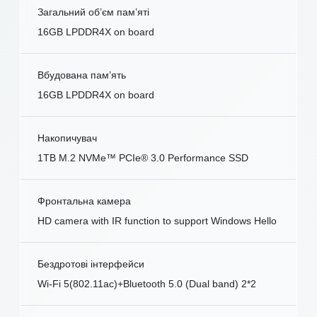
Загальний об’єм пам’яті
16GB LPDDR4X on board
Вбудована пам’ять
16GB LPDDR4X on board
Накопичувач
1TB M.2 NVMe™ PCIe® 3.0 Performance SSD
Фронтальна камера
HD camera with IR function to support Windows Hello
Бездротові інтерфейси
Wi-Fi 5(802.11ac)+Bluetooth 5.0 (Dual band) 2*2