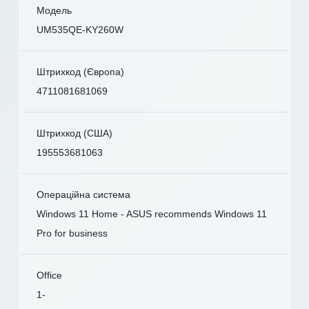
Модель
UM535QE-KY260W
Штрихкод (Європа)
4711081681069
Штрихкод (США)
195553681063
Операційна система
Windows 11 Home - ASUS recommends Windows 11
Pro for business
Office
1-