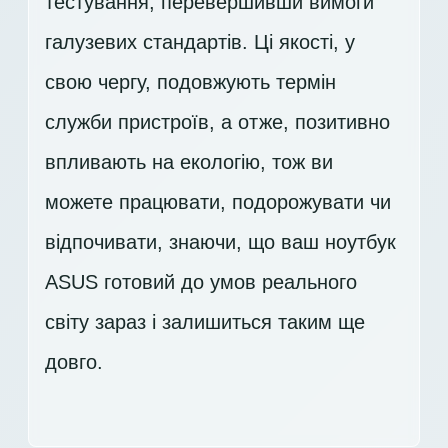
тестування, перевершивши вимоги
галузевих стандартів. Ці якості, у
свою чергу, подовжують термін
служби пристроїв, а отже, позитивно
впливають на екологію, тож ви
можете працювати, подорожувати чи
відпочивати, знаючи, що ваш ноутбук
ASUS готовий до умов реального
світу зараз і залишиться таким ще
довго.