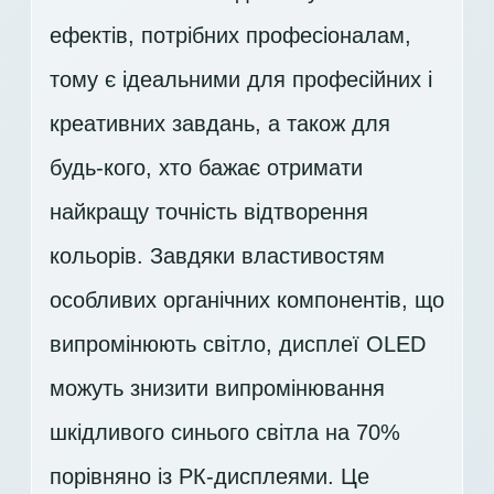
ефектів, потрібних професіоналам,
тому є ідеальними для професійних і
креативних завдань, а також для
будь-кого, хто бажає отримати
найкращу точність відтворення
кольорів. Завдяки властивостям
особливих органічних компонентів, що
випромінюють світло, дисплеї OLED
можуть знизити випромінювання
шкідливого синього світла на 70%
порівняно із РК-дисплеями. Це