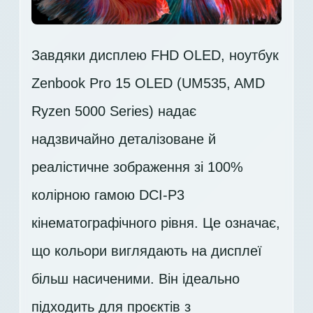
Завдяки дисплею FHD OLED, ноутбук
Zenbook Pro 15 OLED (UM535, AMD
Ryzen 5000 Series) надає
надзвичайно деталізоване й
реалістичне зображення зі 100%
колірною гамою DCI-P3
кінематографічного рівня. Це означає,
що кольори виглядають на дисплеї
більш насиченими. Він ідеально
підходить для проєктів з