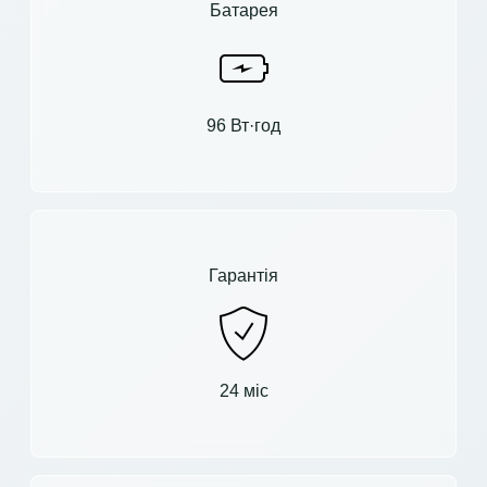
Батарея
96 Вт·год
Гарантія
24 міс