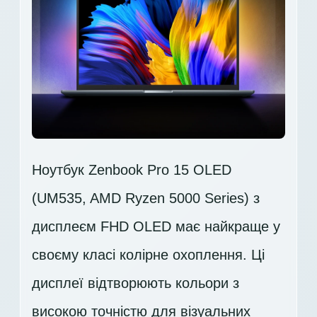
Ноутбук Zenbook Pro 15 OLED
(UM535, AMD Ryzen 5000 Series) з
дисплеєм FHD OLED має найкраще у
своєму класі колірне охоплення. Ці
дисплеї відтворюють кольори з
високою точністю для візуальних