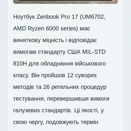
Ноутбук Zenbook Pro 17 (UM6702,
AMD Ryzen 6000 series) має
виняткову міцність і відповідає
вимогам стандарту США MIL-STD
810H для обладнання військового
класу. Він пройшов 12 суворих
методів та 26 ретельних процедур
тестування, перевершивши вимоги
галузевих стандартів. Ці якості, у
свою чергу, подовжують термін