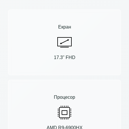
Екран
17.3" FHD
Процесор
AMD R9-6900HX