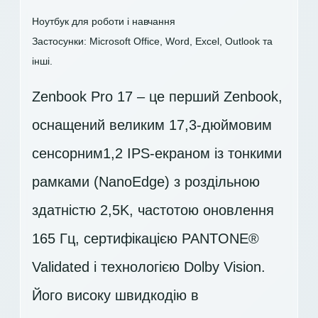
Ноутбук для роботи і навчання
Застосунки: Microsoft Office, Word, Excel, Outlook та
інші.
Zenbook Pro 17 – це перший Zenbook,
оснащений великим 17,3-дюймовим
сенсорним1,2 IPS-екраном із тонкими
рамками (NanoEdge) з роздільною
здатністю 2,5K, частотою оновлення
165 Гц, сертифікацією PANTONE®
Validated і технологією Dolby Vision.
Його високу швидкодію в