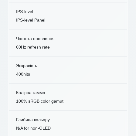
IPS-level
IPS-level Panel
Частота оновлення
60Hz refresh rate
Яскравість
400nits
Колірна гамма
100% sRGB color gamut
Глибина кольору
N/A for non-OLED