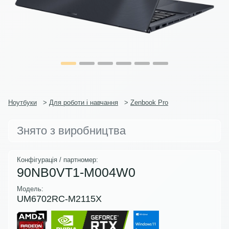
Ноутбуки
>
Для роботи і навчання
>
Zenbook Pro
Знято з виробництва
Конфігурація / партномер:
90NB0VT1-M004W0
Модель:
UM6702RC-M2115X