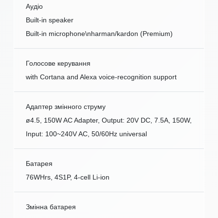
Аудіо
Built-in speaker
Built-in microphone\nharman/kardon (Premium)
Голосове керування
with Cortana and Alexa voice-recognition support
Адаптер змінного струму
ø4.5, 150W AC Adapter, Output: 20V DC, 7.5A, 150W,
Input: 100~240V AC, 50/60Hz universal
Батарея
76WHrs, 4S1P, 4-cell Li-ion
Змінна батарея