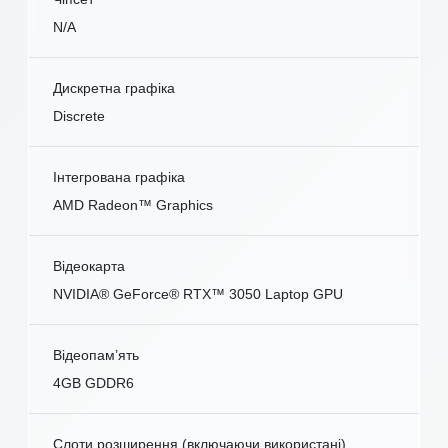
N/A
Дискретна графіка
Discrete
Інтегрована графіка
AMD Radeon™ Graphics
Відеокарта
NVIDIA® GeForce® RTX™ 3050 Laptop GPU
Відеопам’ять
4GB GDDR6
Слоти розширення (включаючи використані)