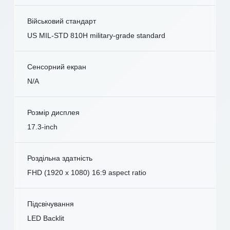
Військовий стандарт
US MIL-STD 810H military-grade standard
Сенсорний екран
N/A
Розмір дисплея
17.3-inch
Роздільна здатність
FHD (1920 x 1080) 16:9 aspect ratio
Підсвічування
LED Backlit