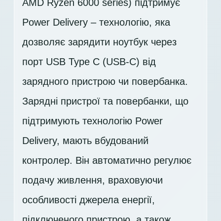
AMD Ryzen 6000 series) підтримує
Power Delivery – технологію, яка
дозволяє зарядити ноутбук через
порт USB Type C (USB-C) від
зарядного пристрою чи повербанка.
Зарядні пристрої та повербанки, що
підтримують технологію Power
Delivery, мають вбудований
контролер. Він автоматично регулює
подачу живлення, враховуючи
особливості джерела енергії,
підключеного пристрою, а також