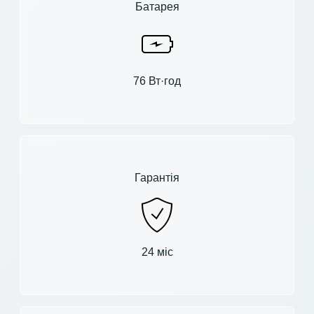
Батарея
76 Вт·год
Гарантія
24 міс