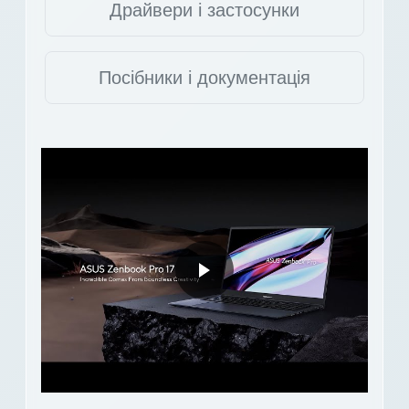
Драйвери і застосунки
Посібники і документація