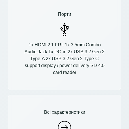
Порти
1x HDMI 2.1 FRL 1x 3.5mm Combo
Audio Jack 1x DC-in 2x USB 3.2 Gen 2
Type-A 2x USB 3.2 Gen 2 Type-C
support display / power delivery SD 4.0
card reader
Всі характеристики