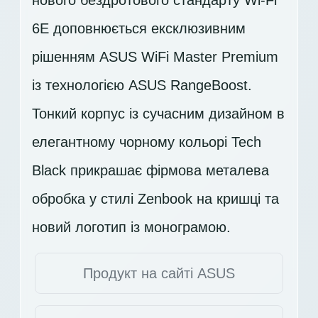
6E доповнюється ексклюзивним
рішенням ASUS WiFi Master Premium
із технологією ASUS RangeBoost.
Тонкий корпус із сучасним дизайном в
елегантному чорному кольорі Tech
Black прикрашає фірмова металева
обробка у стилі Zenbook на кришці та
новий логотип із монограмою.
Продукт на сайті ASUS