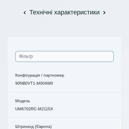
Технічні характеристики
Конфігурація / партномер
90NB0VT1-M004W0
Модель
UM6702RC-M2115X
Штрихкод (Європа)