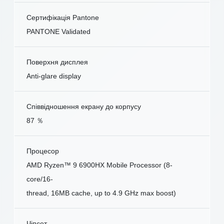
Сертифікація Pantone
PANTONE Validated
Поверхня дисплея
Anti-glare display
Співвідношення екрану до корпусу
87 ％
Процесор
AMD Ryzen™ 9 6900HX Mobile Processor (8-
core/16-
thread, 16MB cache, up to 4.9 GHz max boost)
Чіпсет