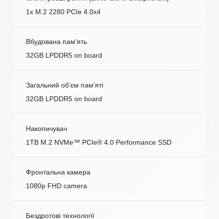
1x M.2 2280 PCIe 4.0x4
Вбудована пам’ять
32GB LPDDR5 on board
Загальний об’єм пам’яті
32GB LPDDR5 on board
Накопичувач
1TB M.2 NVMe™ PCIe® 4.0 Performance SSD
Фронтальна камера
1080p FHD camera
Бездротові технології