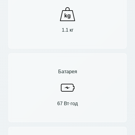
1.1 кг
Батарея
67 Вт·год