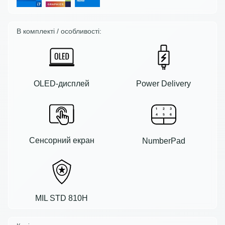
В комплекті / особливості:
OLED-дисплей
Power Delivery
Сенсорний екран
NumberPad
MIL STD 810H