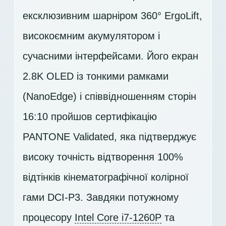
ексклюзивним шарніром 360° ErgoLift,
високоємним акумулятором і
сучасними інтерфейсами. Його екран
2.8K OLED
із тонкими рамками
(NanoEdge) і співвідношенням сторін
16:10 пройшов сертифікацію
PANTONE Validated, яка підтверджує
високу точність відтворення 100%
відтінків кінематографічної колірної
гами DCI-P3. Завдяки потужному
процесору
Intel Core i7-1260P
та