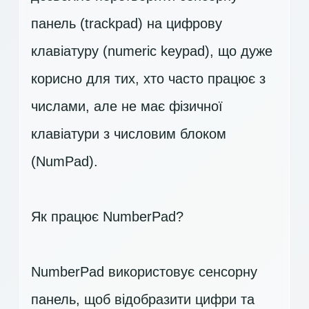
панель (trackpad) на цифрову
клавіатуру (numeric keypad), що дуже
корисно для тих, хто часто працює з
числами, але не має фізичної
клавіатури з числовим блоком
(NumPad).
Як працює NumberPad?
NumberPad використовує сенсорну
панель, щоб відобразити цифри та