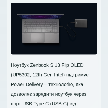
Ноутбук Zenbook S 13 Flip OLED
(UP5302, 12th Gen Intel) підтримує
Power Delivery – технологію, яка
дозволяє зарядити ноутбук через
порт USB Type C (USB-C) від