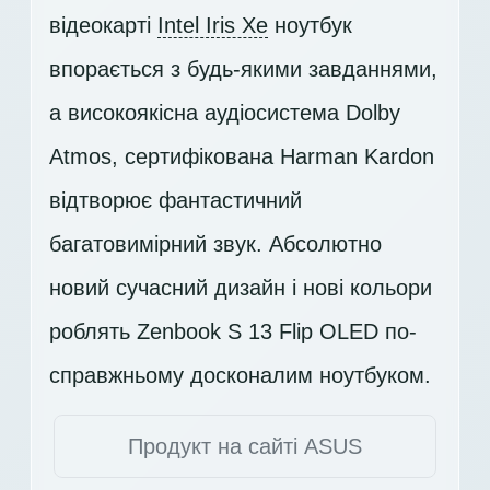
відеокарті
Intel Iris Xe
ноутбук
впорається з будь-якими завданнями,
а високоякісна аудіосистема Dolby
Atmos, сертифікована Harman Kardon
відтворює фантастичний
багатовимірний звук. Абсолютно
новий сучасний дизайн і нові кольори
роблять Zenbook S 13 Flip OLED по-
справжньому досконалим ноутбуком.
Продукт на сайті ASUS