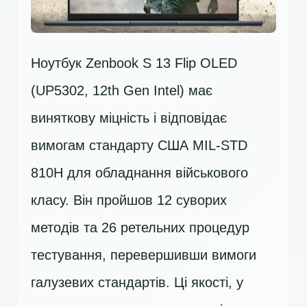
Ноутбук Zenbook S 13 Flip OLED
(UP5302, 12th Gen Intel) має
виняткову міцність і відповідає
вимогам стандарту США MIL-STD
810H для обладнання військового
класу. Він пройшов 12 суворих
методів та 26 ретельних процедур
тестування, перевершивши вимоги
галузевих стандартів. Ці якості, у