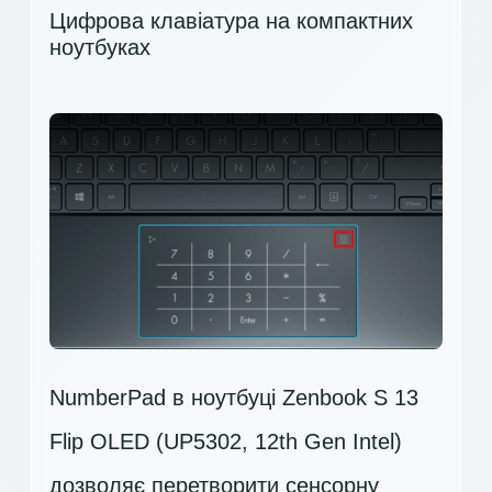
Цифрова клавіатура на компактних
ноутбуках
NumberPad в ноутбуці Zenbook S 13
Flip OLED (UP5302, 12th Gen Intel)
дозволяє перетворити сенсорну