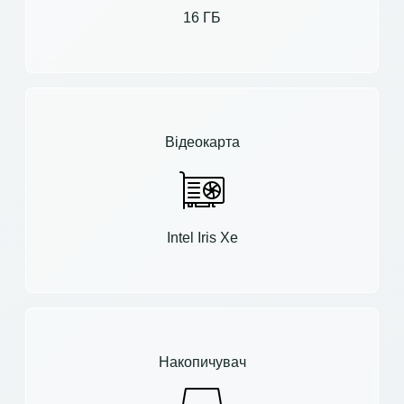
16 ГБ
Відеокарта
Intel Iris Xe
Накопичувач