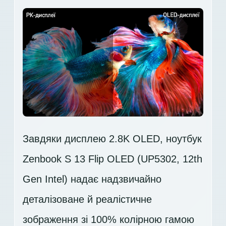
Завдяки дисплею 2.8K OLED, ноутбук
Zenbook S 13 Flip OLED (UP5302, 12th
Gen Intel) надає надзвичайно
деталізоване й реалістичне
зображення зі 100% колірною гамою