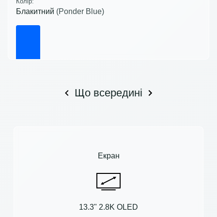
Колір:
Блакитний
(Ponder Blue)
Що всередині
Екран
13.3" 2.8K OLED