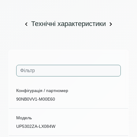
Технічні характеристики
Конфігурація / партномер
90NB0VV1-M00E60
Модель
UP5302ZA-LX084W