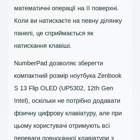
математичні операції на її поверхні.
Коли ви натискаєте на певну ділянку
панелі, це сприймається як
натискання клавіші.
NumberPad дозволяє зберегти
компактний розмір ноутбука Zenbook
S 13 Flip OLED (UP5302, 12th Gen
Intel), оскільки не потрібно додавати
фізичну цифрову клавіатуру, але при
цьому користувачі отримують всі
переваги повноцінної клавіатури з