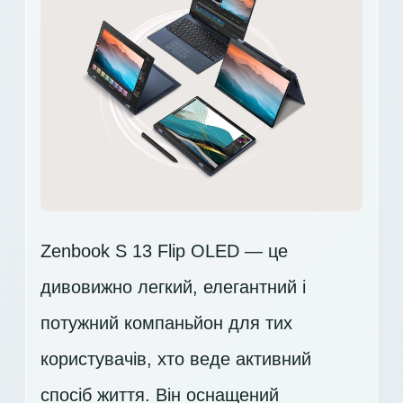
Zenbook S 13 Flip OLED — це
дивовижно легкий, елегантний і
потужний компаньйон для тих
користувачів, хто веде активний
спосіб життя. Він оснащений