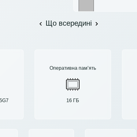
Що всередині
Оперативна пам’ять
35G7
16 ГБ