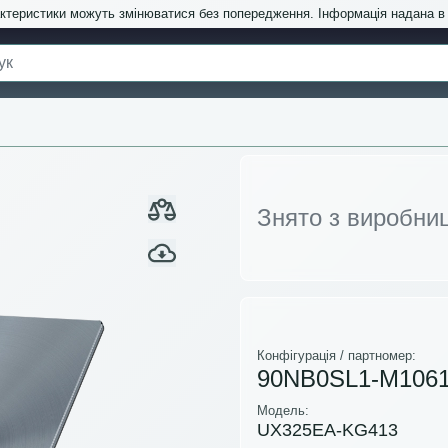
актеристики можуть змінюватися без попередження. Інформація надана 
Знято з виробни
Конфігурація / партномер:
90NB0SL1-M106
Модель:
UX325EA-KG413