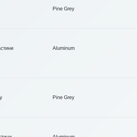
Pine Grey
астини
Aluminum
у
Pine Grey
стини
Aluminum