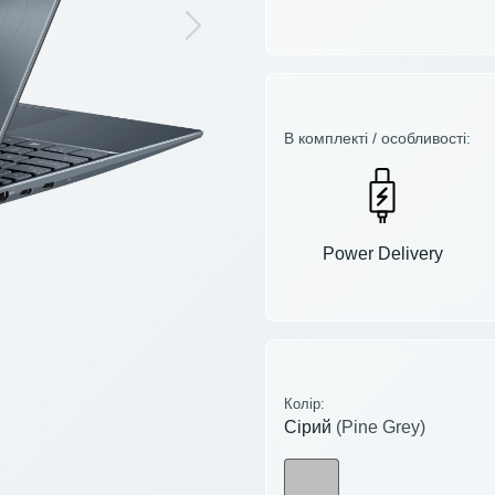
Next
В комплекті / особливості:
Power Delivery
Колір:
Сірий
(Pine Grey)