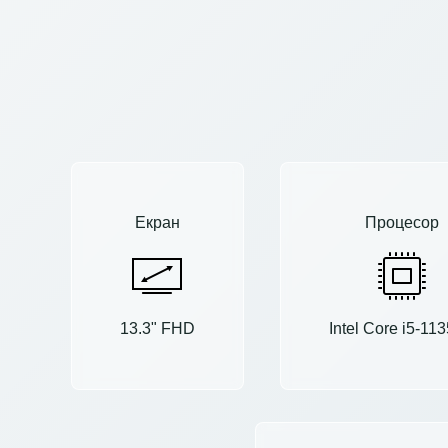
Екран
Процесор
13.3" FHD
Intel Core i5-11