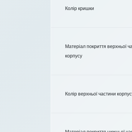
Колір кришки
Матеріал покриття верхньої ч
корпусу
Колір верхньої частини корпус
Матеріал покриття нижньої ча