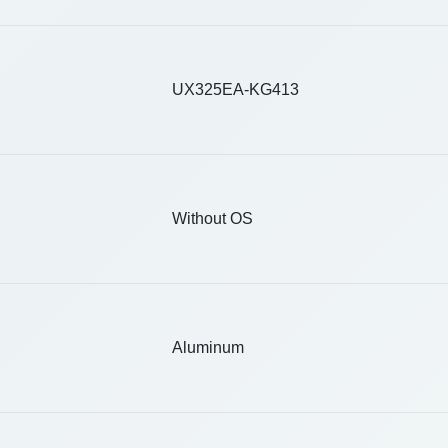
UX325EA-KG413
Without OS
Aluminum