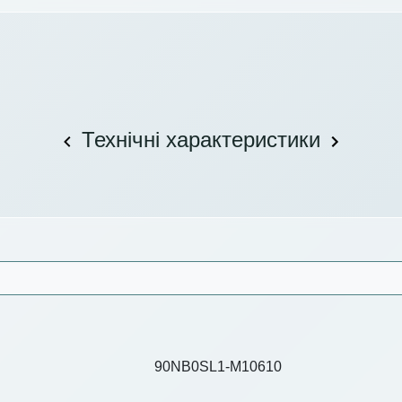
Технічні характеристики
90NB0SL1-M10610