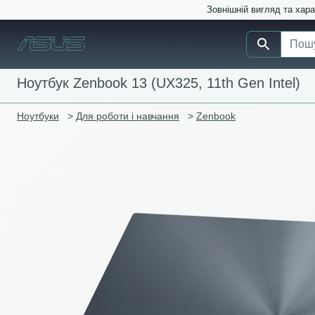
Зовнішній вигляд та хар
Ноутбук Zenbook 13 (UX325, 11th Gen Intel)
Ноутбуки
>
Для роботи і навчання
>
Zenbook