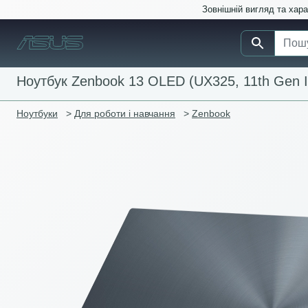
Зовнішній вигляд та хар
Ноутбук Zenbook 13 OLED (UX325, 11th Gen In
Ноутбуки
>
Для роботи і навчання
>
Zenbook