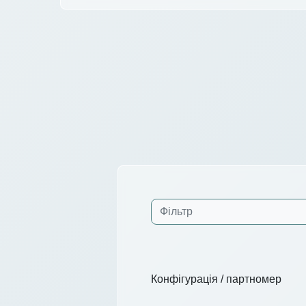
Конфігурація / партномер