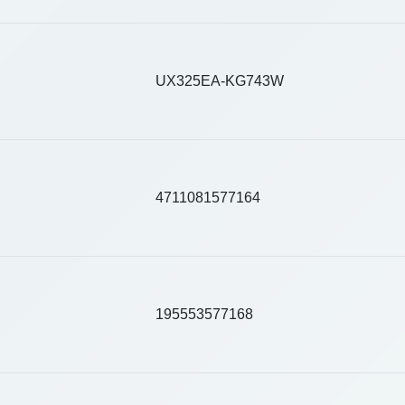
UX325EA-KG743W
4711081577164
195553577168