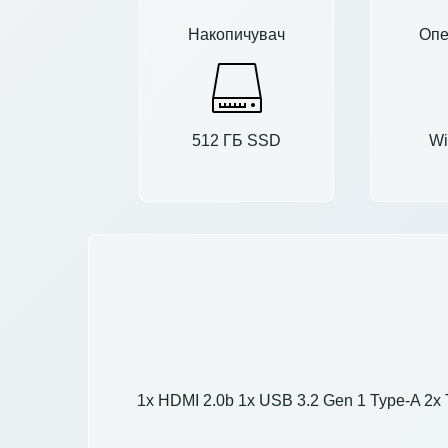
Накопичувач
Опе
512 ГБ SSD
Wi
1x HDMI 2.0b 1x USB 3.2 Gen 1 Type-A 2x Th