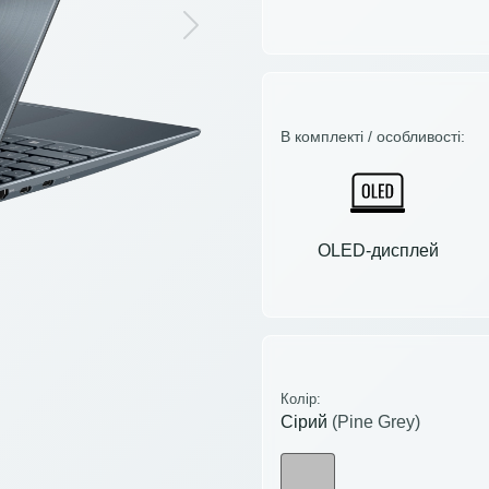
Next
В комплекті / особливості:
OLED-дисплей
Колір:
Сірий
(Pine Grey)