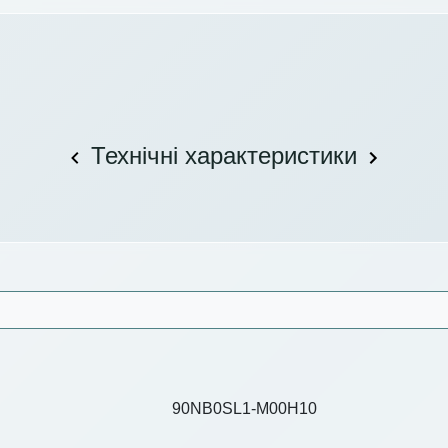
Технічні характеристики
90NB0SL1-M00H10