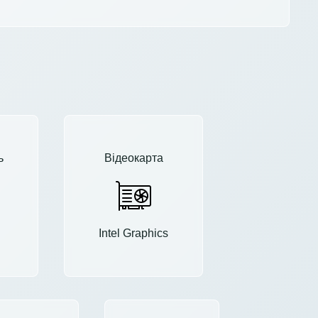
ь
Відеокарта
Intel Graphics