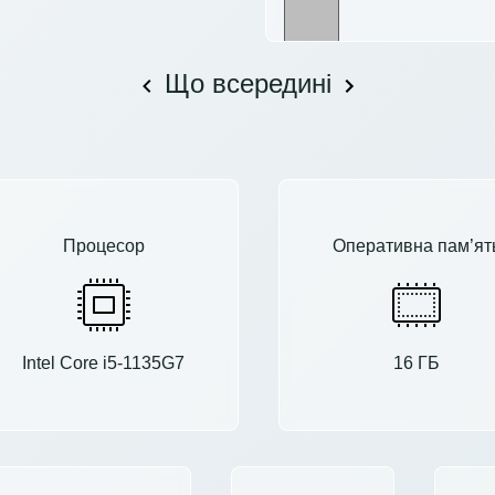
Що всередині
Процесор
Оперативна пам’ят
Intel Core i5-1135G7
16 ГБ