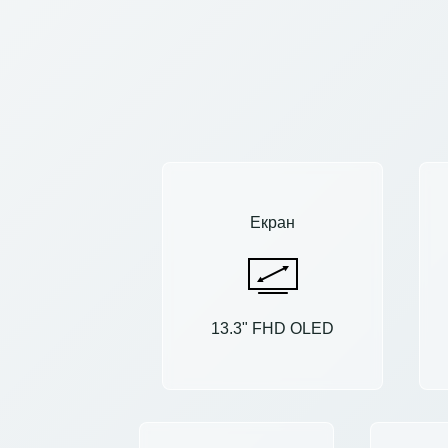
Екран
13.3" FHD OLED