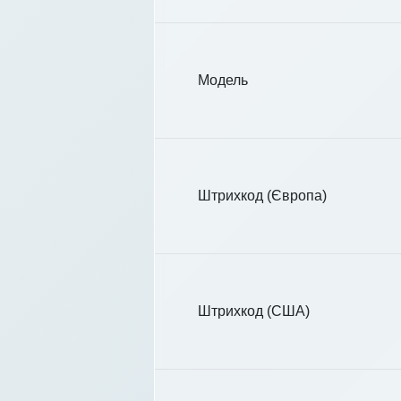
Модель
Штрихкод (Європа)
Штрихкод (США)