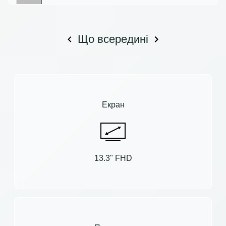
Що всередині
Екран
13.3" FHD