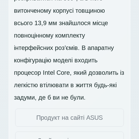
витонченому корпусі товщиною
всього 13,9 мм знайшлося місце
повноцінному комплекту
інтерфейсних роз’ємів. В апаратну
конфігурацію моделі входить
процесор Intel Core, який дозволить із
легкістю втілювати в життя будь-які
задуми, де б ви не були.
Продукт на сайті ASUS