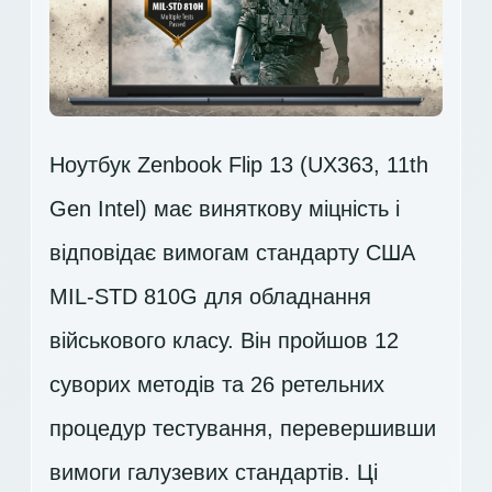
Ноутбук Zenbook Flip 13 (UX363, 11th
Gen Intel) має виняткову міцність і
відповідає вимогам стандарту США
MIL-STD 810G для обладнання
військового класу. Він пройшов 12
суворих методів та 26 ретельних
процедур тестування, перевершивши
вимоги галузевих стандартів. Ці