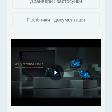
Драйвери і застосунки
Посібники і документація