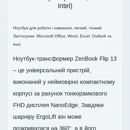
Intel)
Ноутбук для роботи і навчання, легкий, тонкий
Застосунки: Microsoft Office, Word, Excel, Outlook та
інші.
Ноутбук-трансформер ZenBook Flip 13
– це універсальний пристрій,
виконаний у неймовірно компактному
корпусі за рахунок тонкорамкового
FHD дисплея NanoEdge. Завдяки
шарніру ErgoLift він може
розкриватися на 360°, а в його