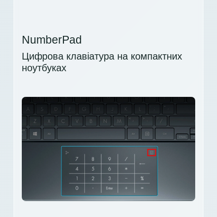
NumberPad
Цифрова клавіатура на компактних
ноутбуках