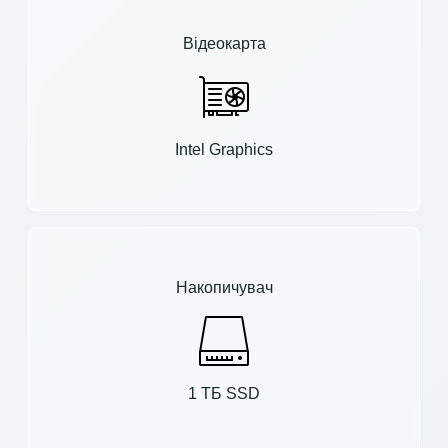
Відеокарта
Intel Graphics
Накопичувач
1 ТБ SSD