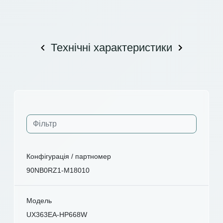
Технічні характеристики
Конфігурація / партномер
90NB0RZ1-M18010
Модель
UX363EA-HP668W