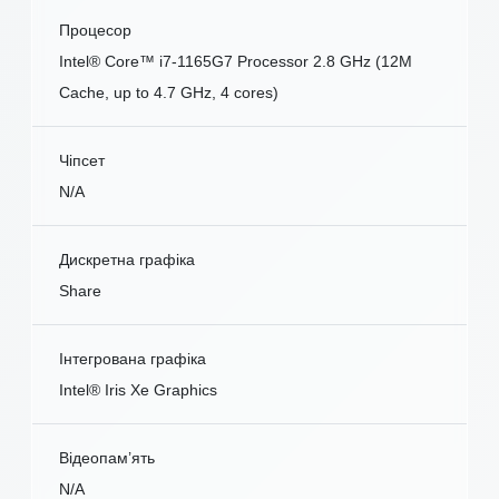
Процесор
Intel® Core™ i7-1165G7 Processor 2.8 GHz (12M
Cache, up to 4.7 GHz, 4 cores)
Чіпсет
N/A
Дискретна графіка
Share
Інтегрована графіка
Intel® Iris Xe Graphics
Відеопам’ять
N/A