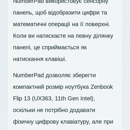
NumberPad використовує сенсорну
панель, щоб відобразити цифри та
математичні операції на її поверхні.
Коли ви натискаєте на певну ділянку
панелі, це сприймається як
натискання клавіші.
NumberPad дозволяє зберегти
компактний розмір ноутбука Zenbook
Flip 13 (UX363, 11th Gen Intel),
оскільки не потрібно додавати
фізичну цифрову клавіатуру, але при