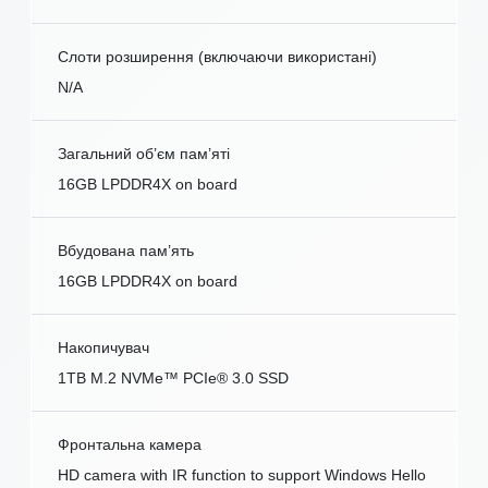
Слоти розширення (включаючи використані)
N/A
Загальний об’єм пам’яті
16GB LPDDR4X on board
Вбудована пам’ять
16GB LPDDR4X on board
Накопичувач
1TB M.2 NVMe™ PCIe® 3.0 SSD
Фронтальна камера
HD camera with IR function to support Windows Hello