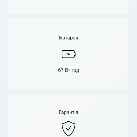
Батарея
67 Вт·год
Гарантія