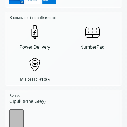
В комплекті / особливості:
Power Delivery
NumberPad
MIL STD 810G
Колір:
Сірий
(Pine Grey)