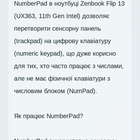
NumberPad в ноутбуці Zenbook Flip 13
(UX363, 11th Gen Intel) дозволяє
перетворити сенсорну панель
(trackpad) на цифрову клавіатуру
(numeric keypad), що дуже корисно
для тих, хто часто працює з числами,
але не має фізичної клавіатури з
числовим блоком (NumPad).
Як працює NumberPad?