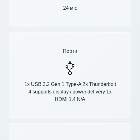
24 міс
Порти
1x USB 3.2 Gen 1 Type-A 2x Thunderbolt
4 supports display / power delivery 1x
HDMI 1.4 N/A