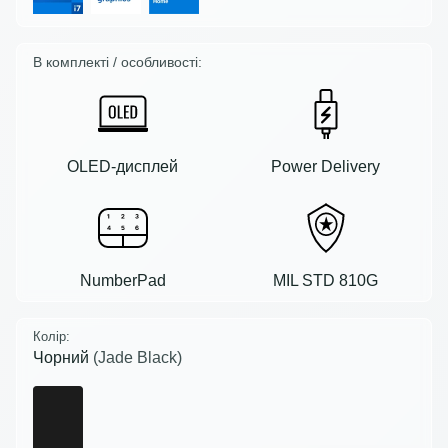
В комплекті / особливості:
OLED-дисплей
Power Delivery
NumberPad
MIL STD 810G
Колір:
Чорний
(Jade Black)