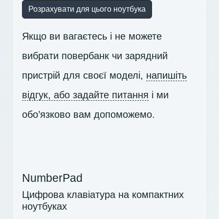
Розрахувати для цього ноутбука
Якщо ви вагаєтесь і не можете
вибрати повербанк чи зарядний
пристрій для своєї моделі,
напишіть
відгук, або задайте питання
і ми
обо’язково вам допоможемо.
NumberPad
Цифрова клавіатура на компактних
ноутбуках