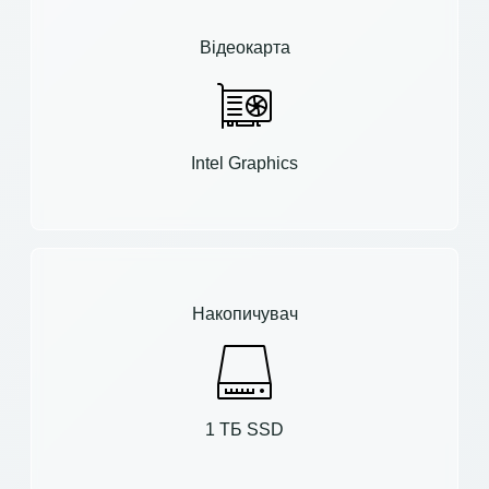
Відеокарта
Intel Graphics
Накопичувач
1 ТБ SSD