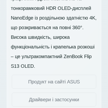
тонкорамковий HDR OLED-дисплей
NanoEdge із роздільною здатністю 4K,
що розкривається на повні 360°.
Висока швидкість, широка
функціональність і крапелька розкоші
– це ультракомпактний ZenBook Flip
S13 OLED.
Продукт на сайті ASUS
Драйвери і застосунки