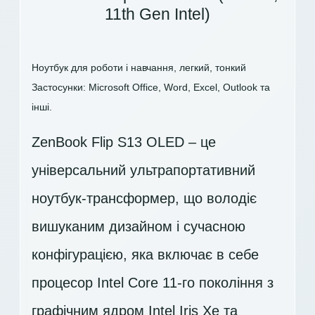
11th Gen Intel)
Ноутбук для роботи і навчання, легкий, тонкий
Застосунки: Microsoft Office, Word, Excel, Outlook та
інші.
ZenBook Flip S13 OLED – це
універсальний ультрапортативний
ноутбук-трансформер, що володіє
вишуканим дизайном і сучасною
конфігурацією, яка включає в себе
процесор Intel Core 11-го покоління з
графічним ядром Intel Iris Xe та