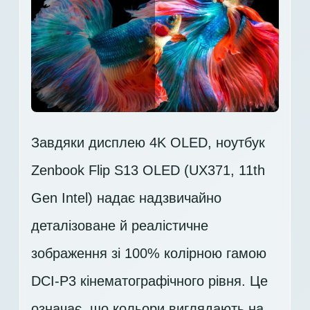
Завдяки дисплею 4K OLED, ноутбук
Zenbook Flip S13 OLED (UX371, 11th
Gen Intel) надає надзвичайно
деталізоване й реалістичне
зображення зі 100% колірною гамою
DCI-P3 кінематографічного рівня. Це
означає, що кольори виглядають на