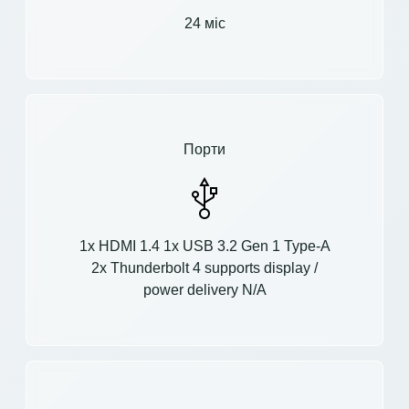
24 міс
Порти
1x HDMI 1.4 1x USB 3.2 Gen 1 Type-A
2x Thunderbolt 4 supports display /
power delivery N/A