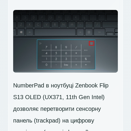
NumberPad в ноутбуці Zenbook Flip
S13 OLED (UX371, 11th Gen Intel)
дозволяє перетворити сенсорну
панель (trackpad) на цифрову