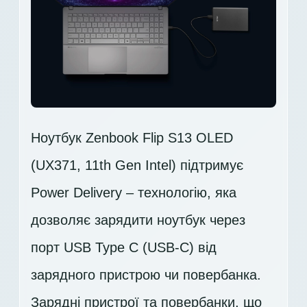
Ноутбук Zenbook Flip S13 OLED
(UX371, 11th Gen Intel) підтримує
Power Delivery – технологію, яка
дозволяє зарядити ноутбук через
порт USB Type C (USB-C) від
зарядного пристрою чи повербанка.
Зарядні пристрої та повербанки, що