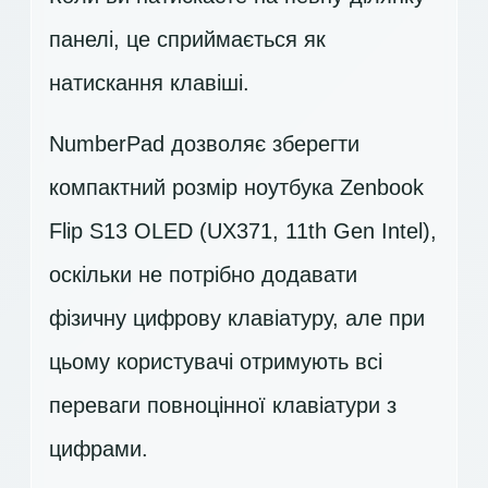
панелі, це сприймається як
натискання клавіші.
NumberPad дозволяє зберегти
компактний розмір ноутбука Zenbook
Flip S13 OLED (UX371, 11th Gen Intel),
оскільки не потрібно додавати
фізичну цифрову клавіатуру, але при
цьому користувачі отримують всі
переваги повноцінної клавіатури з
цифрами.