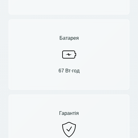
Батарея
67 Вт·год
Гарантія