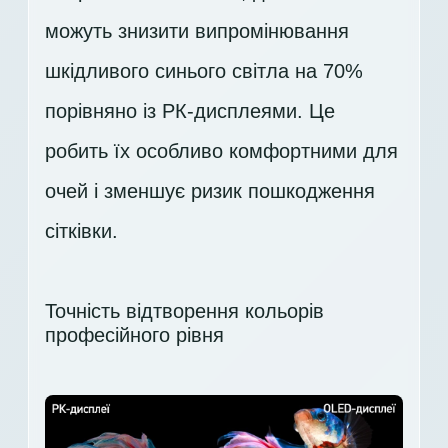
можуть знизити випромінювання
шкідливого синього світла на 70%
порівняно із РК-дисплеями. Це
робить їх особливо комфортними для
очей і зменшує ризик пошкодження
сітківки.
Точність відтворення кольорів
професійного рівня