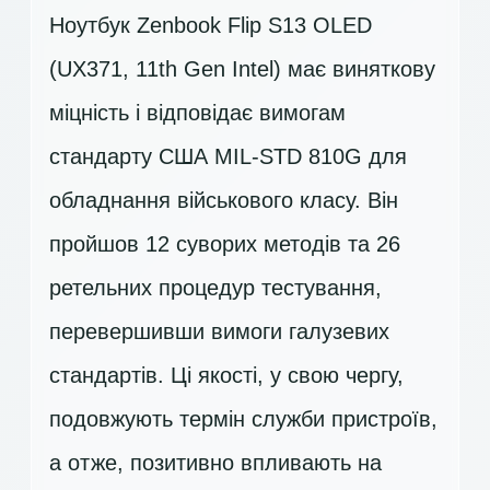
Ноутбук Zenbook Flip S13 OLED
(UX371, 11th Gen Intel) має виняткову
міцність і відповідає вимогам
стандарту США MIL-STD 810G для
обладнання військового класу. Він
пройшов 12 суворих методів та 26
ретельних процедур тестування,
перевершивши вимоги галузевих
стандартів. Ці якості, у свою чергу,
подовжують термін служби пристроїв,
а отже, позитивно впливають на