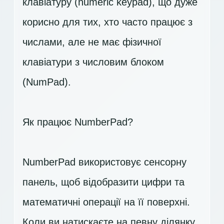
клавіатуру (numeric keypad), що дуже
корисно для тих, хто часто працює з
числами, але не має фізичної
клавіатури з числовим блоком
(NumPad).
Як працює NumberPad?
NumberPad використовує сенсорну
панель, щоб відобразити цифри та
математичні операції на її поверхні.
Коли ви натискаєте на певну ділянку