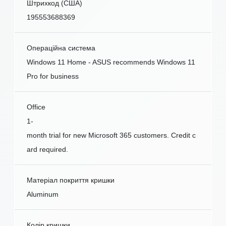
Штрихкод (США)
195553688369
Операційна система
Windows 11 Home - ASUS recommends Windows 11
Pro for business
Office
1-
month trial for new Microsoft 365 customers. Credit c
ard required.
Матеріал покриття кришки
Aluminum
Колір кришки