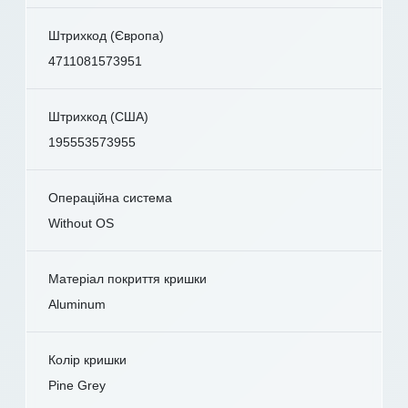
Штрихкод (Європа)
4711081573951
Штрихкод (США)
195553573955
Операційна система
Without OS
Матеріал покриття кришки
Aluminum
Колір кришки
Pine Grey