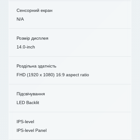
Сенсорний екран
N/A
Розмір дисплея
14.0-inch
Роздільна здатність
FHD (1920 x 1080) 16:9 aspect ratio
Підсвічування
LED Backlit
IPS-level
IPS-level Panel