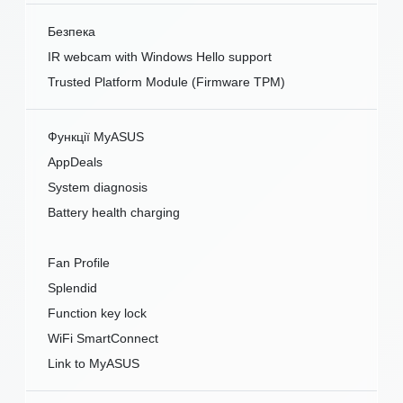
Безпека
IR webcam with Windows Hello support
Trusted Platform Module (Firmware TPM)
Функції MyASUS
AppDeals
System diagnosis
Battery health charging
Fan Profile
Splendid
Function key lock
WiFi SmartConnect
Link to MyASUS