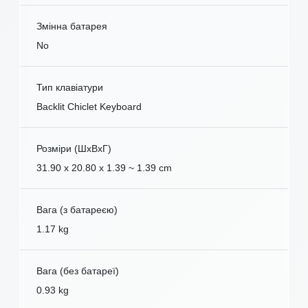
Змінна батарея
No
Тип клавіатури
Backlit Chiclet Keyboard
Розміри (ШxВxГ)
31.90 x 20.80 x 1.39 ~ 1.39 cm
Вага (з батареєю)
1.17 kg
Вага (без батареї)
0.93 kg