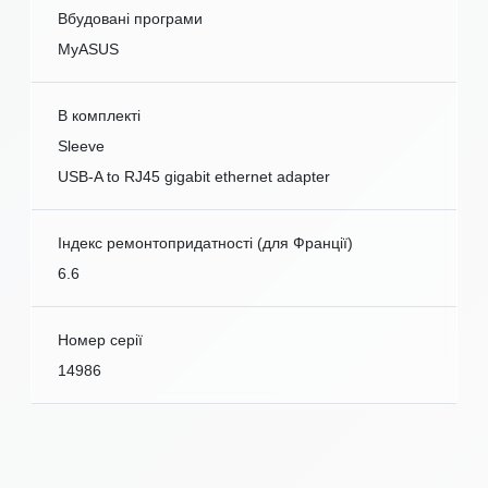
Вбудовані програми
MyASUS
В комплекті
Sleeve
USB-A to RJ45 gigabit ethernet adapter
Індекс ремонтопридатності (для Франції)
6.6
Номер серії
14986