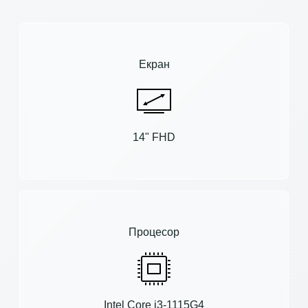
Екран
14" FHD
Процесор
Intel Core i3-1115G4