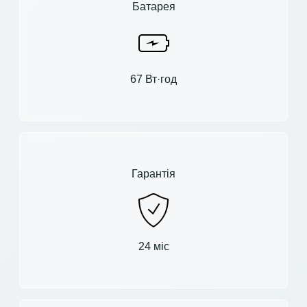
Батарея
67 Вт·год
Гарантія
24 міс