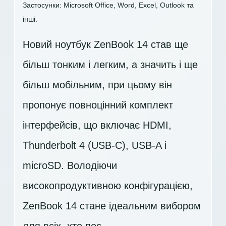
Застосунки: Microsoft Office, Word, Excel, Outlook та
інші.
Новий ноутбук ZenBook 14 став ще
більш тонким і легким, а значить і ще
більш мобільним, при цьому він
пропонує повноцінний комплект
інтерфейсів, що включає HDMI,
Thunderbolt 4 (USB-C), USB-A і
microSD. Володіючи
високопродуктивною конфігурацією,
ZenBook 14 стане ідеальним вибором
для всіх, хто пос