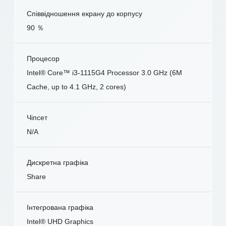
Співвідношення екрану до корпусу
90 ％
Процесор
Intel® Core™ i3-1115G4 Processor 3.0 GHz (6M
Cache, up to 4.1 GHz, 2 cores)
Чіпсет
N/A
Дискретна графіка
Share
Інтегрована графіка
Intel® UHD Graphics