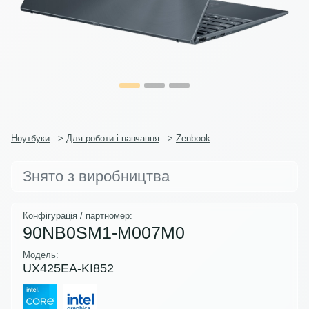
Ноутбуки
>
Для роботи і навчання
>
Zenbook
Знято з виробництва
Конфігурація / партномер:
90NB0SM1-M007M0
Модель:
UX425EA-KI852