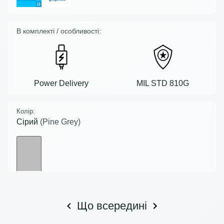
В комплекті / особливості:
Power Delivery
MIL STD 810G
Колір:
Сірий
(Pine Grey)
Що всередині