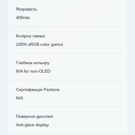
Яскравість
400nits
Колірна гамма
100% sRGB color gamut
Глибина кольору
N/A for non-OLED
Сертифікація Pantone
N/A
Поверхня дисплея
Anti-glare display