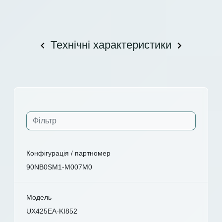
Технічні характеристики
Конфігурація / партномер
90NB0SM1-M007M0
Модель
UX425EA-KI852