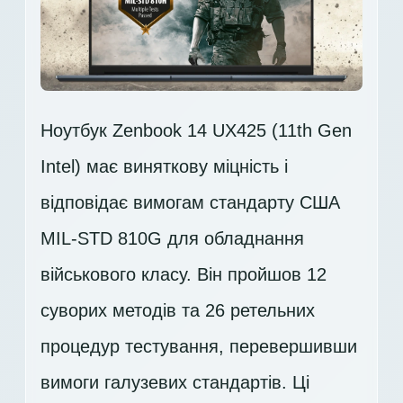
Ноутбук Zenbook 14 UX425 (11th Gen
Intel) має виняткову міцність і
відповідає вимогам стандарту США
MIL-STD 810G для обладнання
військового класу. Він пройшов 12
суворих методів та 26 ретельних
процедур тестування, перевершивши
вимоги галузевих стандартів. Ці