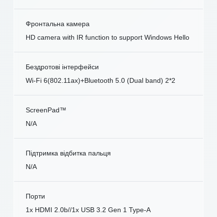
Фронтальна камера
HD camera with IR function to support Windows Hello
Бездротові інтерфейси
Wi-Fi 6(802.11ax)+Bluetooth 5.0 (Dual band) 2*2
ScreenPad™
N/A
Підтримка відбитка пальця
N/A
Порти
1x HDMI 2.0b//1x USB 3.2 Gen 1 Type-A