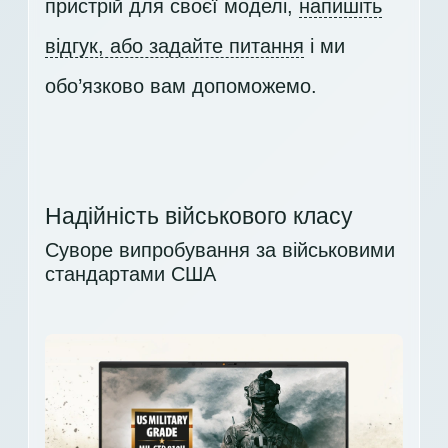
пристрій для своєї моделі,
напишіть
відгук, або задайте питання
і ми
обо’язково вам допоможемо.
Надійність військового класу
Суворе випробування за військовими
стандартами США