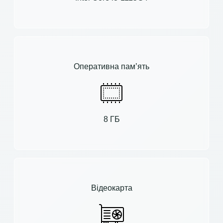
Оперативна пам’ять
8 ГБ
Відеокарта