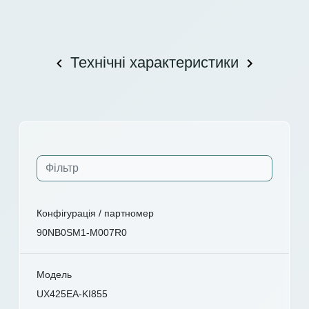
Технічні характеристики
Конфігурація / партномер
90NB0SM1-M007R0
Модель
UX425EA-KI855