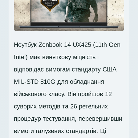
Ноутбук Zenbook 14 UX425 (11th Gen
Intel) має виняткову міцність і
відповідає вимогам стандарту США
MIL-STD 810G для обладнання
військового класу. Він пройшов 12
суворих методів та 26 ретельних
процедур тестування, перевершивши
вимоги галузевих стандартів. Ці