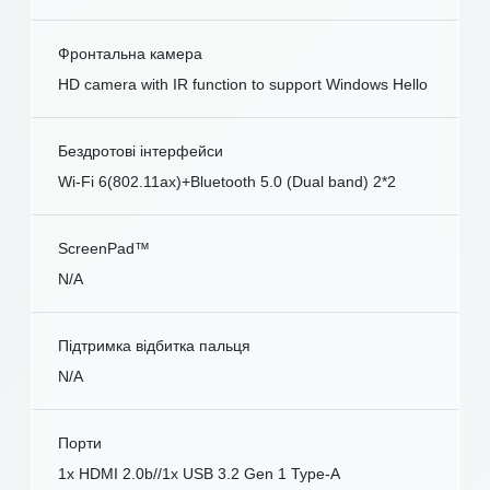
Фронтальна камера
HD camera with IR function to support Windows Hello
Бездротові інтерфейси
Wi-Fi 6(802.11ax)+Bluetooth 5.0 (Dual band) 2*2
ScreenPad™
N/A
Підтримка відбитка пальця
N/A
Порти
1x HDMI 2.0b//1x USB 3.2 Gen 1 Type-A