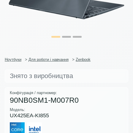
Ноутбуки
>
Для роботи і навчання
>
Zenbook
Знято з виробництва
Конфігурація / партномер:
90NB0SM1-M007R0
Модель:
UX425EA-KI855