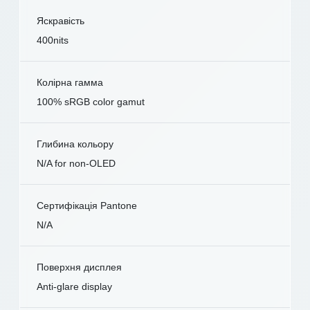
Яскравість
400nits
Колірна гамма
100% sRGB color gamut
Глибина кольору
N/A for non-OLED
Сертифікація Pantone
N/A
Поверхня дисплея
Anti-glare display