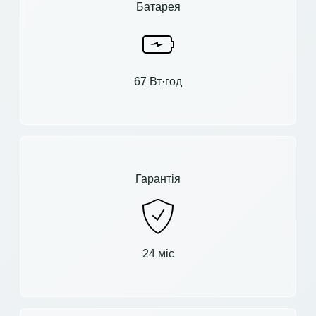
Батарея
67 Вт·год
Гарантія
24 міс