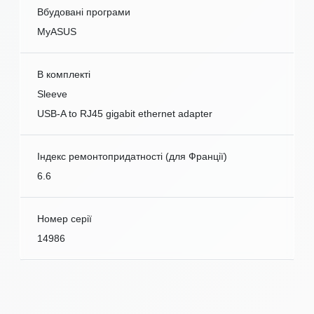
Вбудовані програми
MyASUS
В комплекті
Sleeve
USB-A to RJ45 gigabit ethernet adapter
Індекс ремонтопридатності (для Франції)
6.6
Номер серії
14986