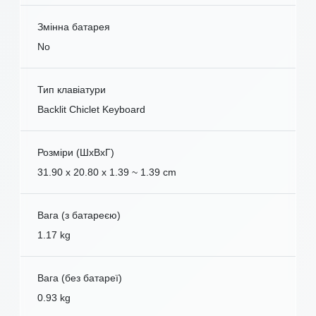
Змінна батарея
No
Тип клавіатури
Backlit Chiclet Keyboard
Розміри (ШxВxГ)
31.90 x 20.80 x 1.39 ~ 1.39 cm
Вага (з батареєю)
1.17 kg
Вага (без батареї)
0.93 kg