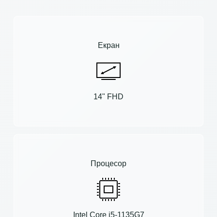
Екран
14" FHD
Процесор
Intel Core i5-1135G7