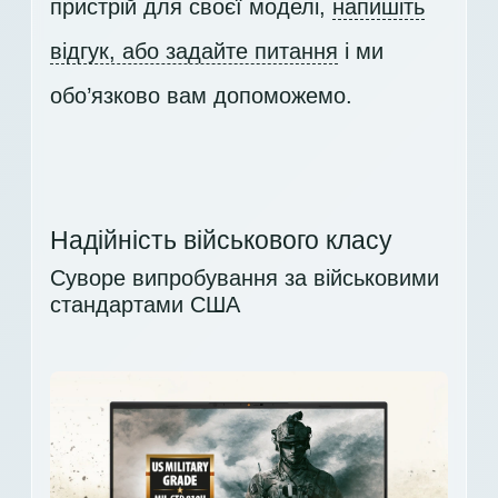
пристрій для своєї моделі,
напишіть
відгук, або задайте питання
і ми
обо’язково вам допоможемо.
Надійність військового класу
Суворе випробування за військовими
стандартами США