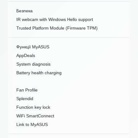
Безпека
IR webcam with Windows Hello support
Trusted Platform Module (Firmware TPM)
Функції MyASUS
AppDeals
System diagnosis
Battery health charging
Fan Profile
Splendid
Function key lock
WiFi SmartConnect
Link to MyASUS