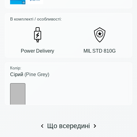
В комплекті / особливості:
Power Delivery
MIL STD 810G
Колір:
Сірий
(Pine Grey)
Що всередині