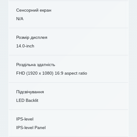
Сенсорний екран
N/A
Розмір дисплея
14.0-inch
Роздільна здатність
FHD (1920 x 1080) 16:9 aspect ratio
Підсвічування
LED Backlit
IPS-level
IPS-level Panel