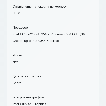
Співвідношення екрану до корпусу
90 ％
Процесор
Intel® Core™ i5-1135G7 Processor 2.4 GHz (8M
Cache, up to 4.2 GHz, 4 cores)
Чіпсет
N/A
Дискретна графіка
Share
Інтегрована графіка
Intel® Iris Xe Graphics