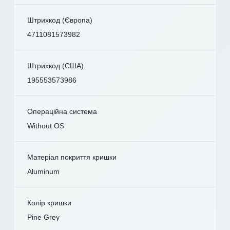
Штрихкод (Європа)
4711081573982
Штрихкод (США)
195553573986
Операційна система
Without OS
Матеріал покриття кришки
Aluminum
Колір кришки
Pine Grey