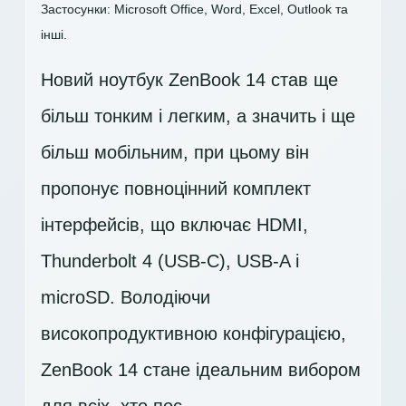
Застосунки: Microsoft Office, Word, Excel, Outlook та
інші.
Новий ноутбук ZenBook 14 став ще
більш тонким і легким, а значить і ще
більш мобільним, при цьому він
пропонує повноцінний комплект
інтерфейсів, що включає HDMI,
Thunderbolt 4 (USB-C), USB-A і
microSD. Володіючи
високопродуктивною конфігурацією,
ZenBook 14 стане ідеальним вибором
для всіх, хто пос