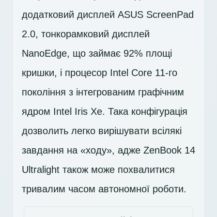
додатковий дисплей ASUS ScreenPad
2.0, тонкорамковий дисплей
NanoEdge, що займає 92% площі
кришки, і процесор Intel Core 11-го
покоління з інтегрованим графічним
ядром Intel Iris Xe. Така конфігурація
дозволить легко вирішувати всілякі
завдання на «ходу», адже ZenBook 14
Ultralight також може похвалитися
тривалим часом автономної роботи.