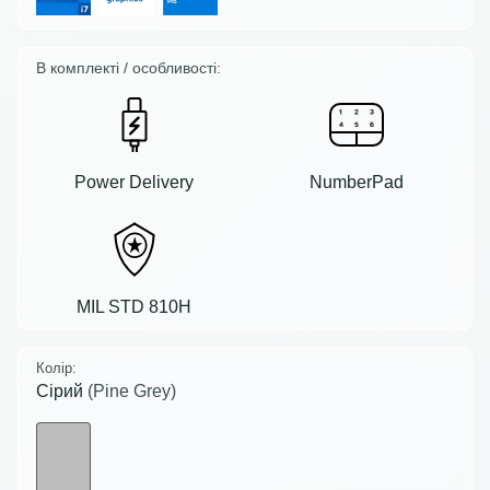
В комплекті / особливості:
Power Delivery
NumberPad
MIL STD 810H
Колір:
Сірий
(Pine Grey)