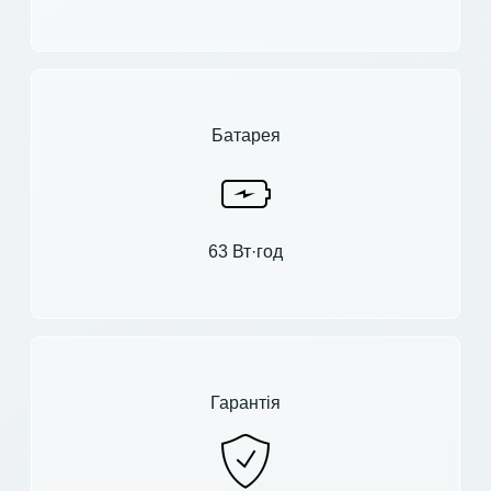
Батарея
63 Вт·год
Гарантія