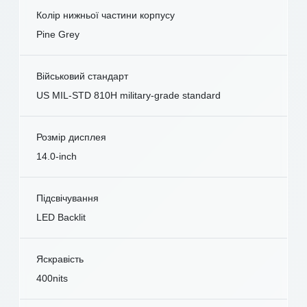
Колір нижньої частини корпусу
Pine Grey
Військовий стандарт
US MIL-STD 810H military-grade standard
Розмір дисплея
14.0-inch
Підсвічування
LED Backlit
Яскравість
400nits