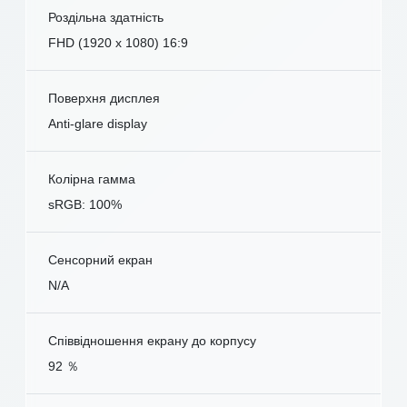
Роздільна здатність
FHD (1920 x 1080) 16:9
Поверхня дисплея
Anti-glare display
Колірна гамма
sRGB: 100%
Сенсорний екран
N/A
Співвідношення екрану до корпусу
92 ％