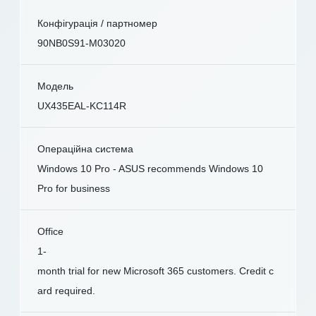
Конфігурація / партномер
90NB0S91-M03020
Модель
UX435EAL-KC114R
Операційна система
Windows 10 Pro - ASUS recommends Windows 10
Pro for business
Office
1-
month trial for new Microsoft 365 customers. Credit c
ard required.