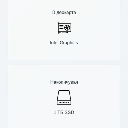
Відеокарта
Intel Graphics
Накопичувач
1 ТБ SSD