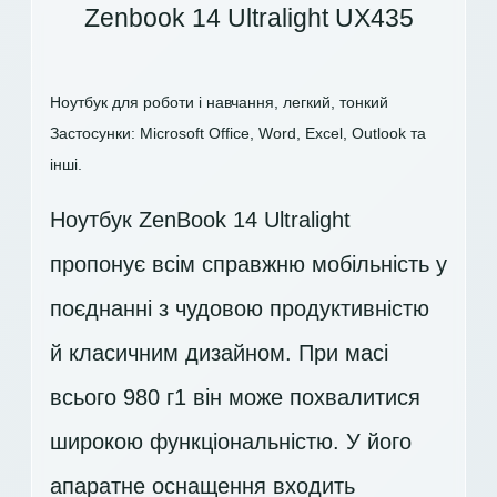
Zenbook 14 Ultralight UX435
Ноутбук для роботи і навчання, легкий, тонкий
Застосунки: Microsoft Office, Word, Excel, Outlook та
інші.
Ноутбук ZenBook 14 Ultralight
пропонує всім справжню мобільність у
поєднанні з чудовою продуктивністю
й класичним дизайном. При масі
всього 980 г1 він може похвалитися
широкою функціональністю. У його
апаратне оснащення входить