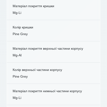
Матеріал покриття кришки
Mg-Li
Колір кришки
Pine Grey
Матеріал покриття верхньої частини корпусу
Mg-Al
Колір верхньої частини корпусу
Pine Grey
Матеріал покриття нижньої частини корпусу
Mg-Li