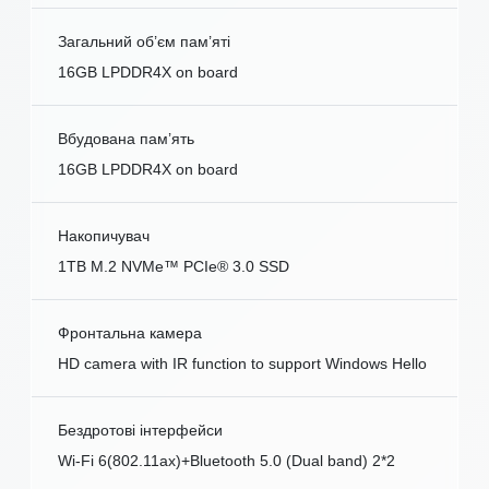
Загальний об’єм пам’яті
16GB LPDDR4X on board
Вбудована пам’ять
16GB LPDDR4X on board
Накопичувач
1TB M.2 NVMe™ PCIe® 3.0 SSD
Фронтальна камера
HD camera with IR function to support Windows Hello
Бездротові інтерфейси
Wi-Fi 6(802.11ax)+Bluetooth 5.0 (Dual band) 2*2