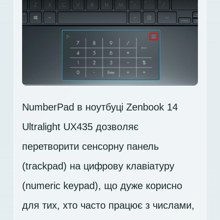
NumberPad в ноутбуці Zenbook 14
Ultralight UX435 дозволяє
перетворити сенсорну панель
(trackpad) на цифрову клавіатуру
(numeric keypad), що дуже корисно
для тих, хто часто працює з числами,