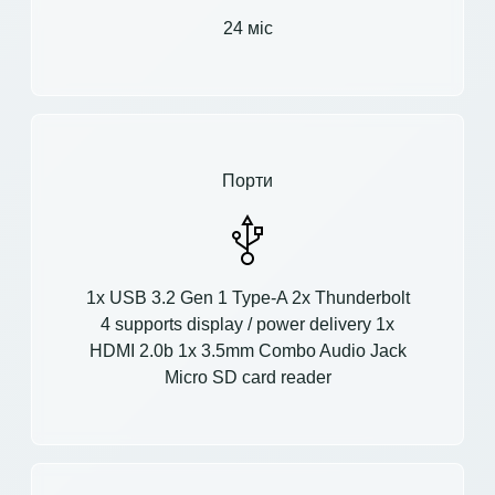
24 міс
Порти
1x USB 3.2 Gen 1 Type-A 2x Thunderbolt
4 supports display / power delivery 1x
HDMI 2.0b 1x 3.5mm Combo Audio Jack
Micro SD card reader