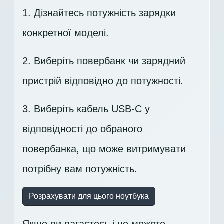
1. Дізнайтесь потужність зарядки
конкретної моделі.
2. Виберіть повербанк чи зарядний
пристрій відповідно до потужності.
3. Виберіть кабель USB-C у
відповідності до обраного
повербанка, що може витримувати
потрібну вам потужність.
Розрахувати для цього ноутбука
Якщо ви вагаєтесь і не можете