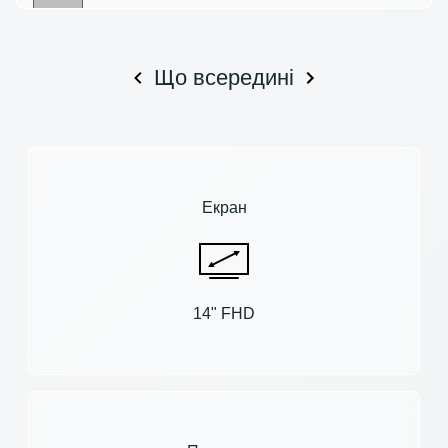
Що всередині
Екран
14" FHD