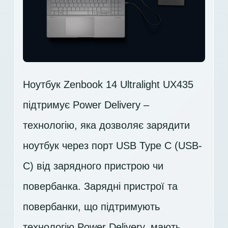
Ноутбук Zenbook 14 Ultralight UX435
підтримує Power Delivery –
технологію, яка дозволяє зарядити
ноутбук через порт USB Type C (USB-
C) від зарядного пристрою чи
повербанка. Зарядні пристрої та
повербанки, що підтримують
технологію Power Delivery, мають