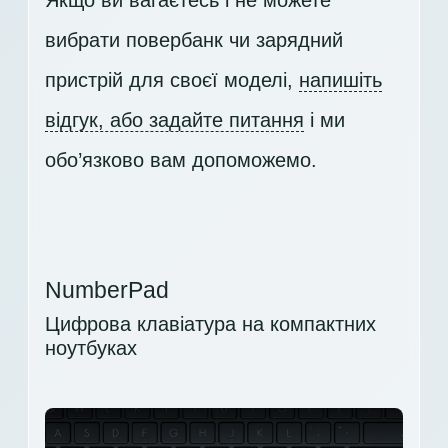
вибрати повербанк чи зарядний
пристрій для своєї моделі,
напишіть
відгук, або задайте питання
і ми
обо’язково вам допоможемо.
NumberPad
Цифрова клавіатура на компактних
ноутбуках