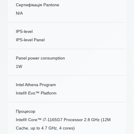
Сертифікація Pantone
N/A
IPS-level
IPS-level Panel
Panel power consumption
1W
Intel Athena Program
Intel® Evo™ Platform
Процесор
Intel® Core™ i7-1165G7 Processor 2.8 GHz (12M
Cache, up to 4.7 GHz, 4 cores)