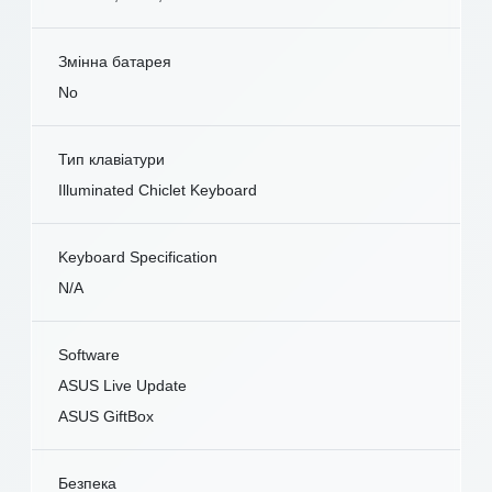
Змінна батарея
No
Тип клавіатури
Illuminated Chiclet Keyboard
Keyboard Specification
N/A
Software
ASUS Live Update
ASUS GiftBox
Безпека