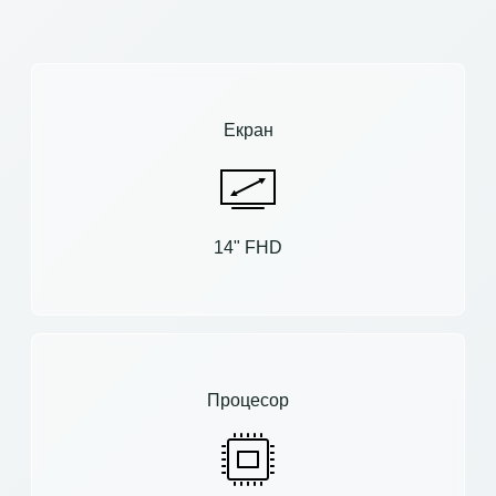
Екран
14" FHD
Процесор