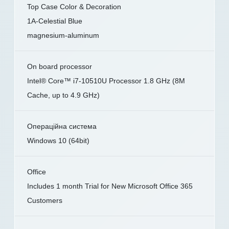
Top Case Color & Decoration
1A-Celestial Blue
magnesium-aluminum
On board processor
Intel® Core™ i7-10510U Processor 1.8 GHz (8M
Cache, up to 4.9 GHz)
Операційна система
Windows 10 (64bit)
Office
Includes 1 month Trial for New Microsoft Office 365
Customers