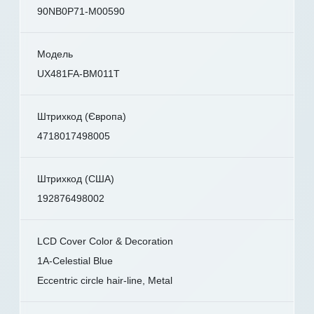
90NB0P71-M00590
Модель
UX481FA-BM011T
Штрихкод (Європа)
4718017498005
Штрихкод (США)
192876498002
LCD Cover Color & Decoration
1A-Celestial Blue
Eccentric circle hair-line, Metal