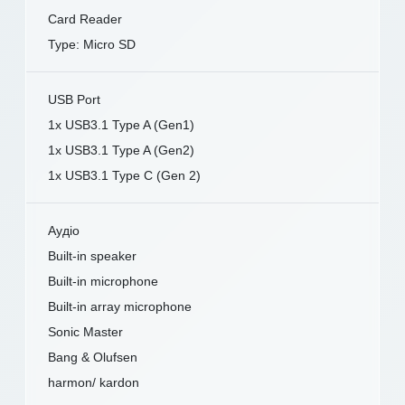
Card Reader
Type: Micro SD
USB Port
1x USB3.1 Type A (Gen1)
1x USB3.1 Type A (Gen2)
1x USB3.1 Type C (Gen 2)
Аудіо
Built-in speaker
Built-in microphone
Built-in array microphone
Sonic Master
Bang & Olufsen
harmon/ kardon