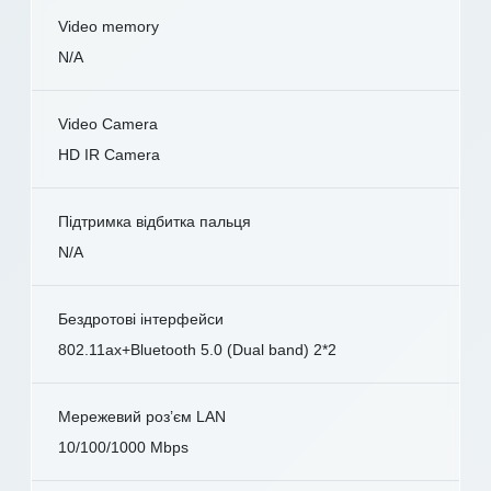
Video memory
N/A
Video Camera
HD IR Camera
Підтримка відбитка пальця
N/A
Бездротові інтерфейси
802.11ax+Bluetooth 5.0 (Dual band) 2*2
Мережевий роз’єм LAN
10/100/1000 Mbps