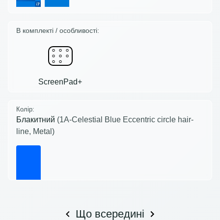
В комплекті / особливості:
ScreenPad+
Колір:
Блакитний
(1A-Celestial Blue Eccentric circle hair-
line, Metal)
Що всередині