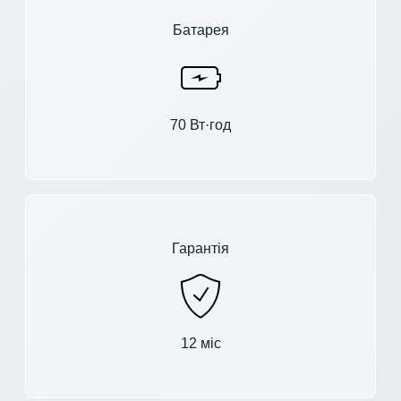
Батарея
70 Вт·год
Гарантія
12 міс