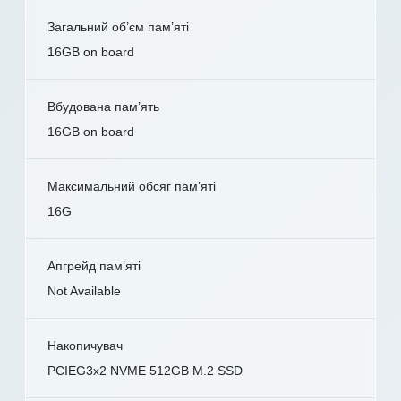
Загальний об’єм пам’яті
16GB on board
Вбудована пам’ять
16GB on board
Максимальний обсяг пам’яті
16G
Апгрейд пам’яті
Not Available
Накопичувач
PCIEG3x2 NVME 512GB M.2 SSD