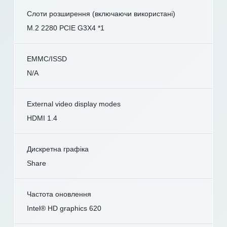
Слоти розширення (включаючи використані)
M.2 2280 PCIE G3X4 *1
EMMC/ISSD
N/A
External video display modes
HDMI 1.4
Дискретна графіка
Share
Частота оновлення
Intel® HD graphics 620