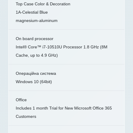
Top Case Color & Decoration
1A-Celestial Blue
magnesium-aluminum
On board processor
Intel® Core™ i7-10510U Processor 1.8 GHz (8M
Cache, up to 4.9 GHz)
Операційна система
Windows 10 (64bit)
Office
Includes 1 month Trial for New Microsoft Office 365
Customers