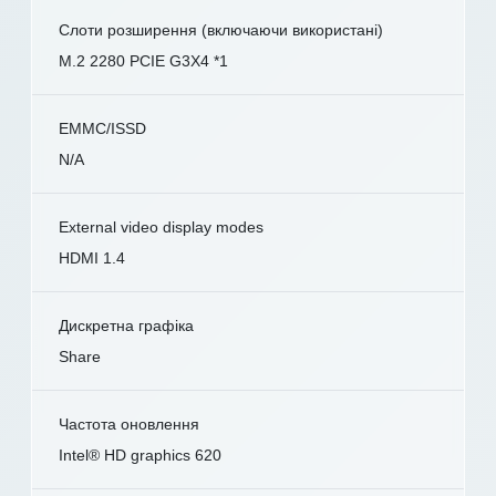
Слоти розширення (включаючи використані)
M.2 2280 PCIE G3X4 *1
EMMC/ISSD
N/A
External video display modes
HDMI 1.4
Дискретна графіка
Share
Частота оновлення
Intel® HD graphics 620