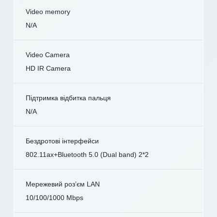
Video memory
N/A
Video Camera
HD IR Camera
Підтримка відбитка пальця
N/A
Бездротові інтерфейси
802.11ax+Bluetooth 5.0 (Dual band) 2*2
Мережевий роз’єм LAN
10/100/1000 Mbps