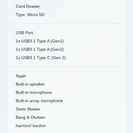
Card Reader
Type: Micro SD
USB Port
1x USB3.1 Type A (Gen1)
1x USB3.1 Type A (Gen2)
1x USB3.1 Type C (Gen 2)
Аудіо
Built-in speaker
Built-in microphone
Built-in array microphone
Sonic Master
Bang & Olufsen
harmon/ kardon