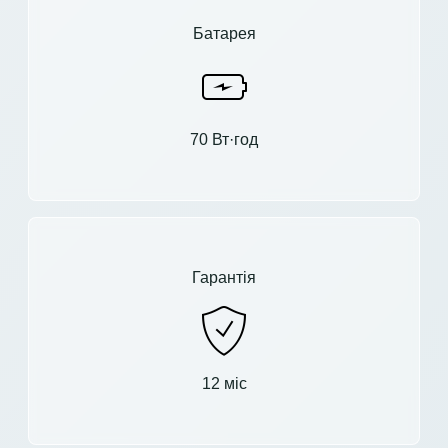
Батарея
70 Вт·год
Гарантія
12 міс