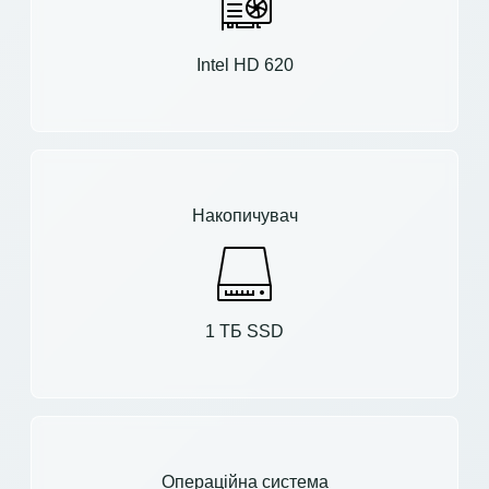
Intel HD 620
Накопичувач
1 ТБ SSD
Операційна система