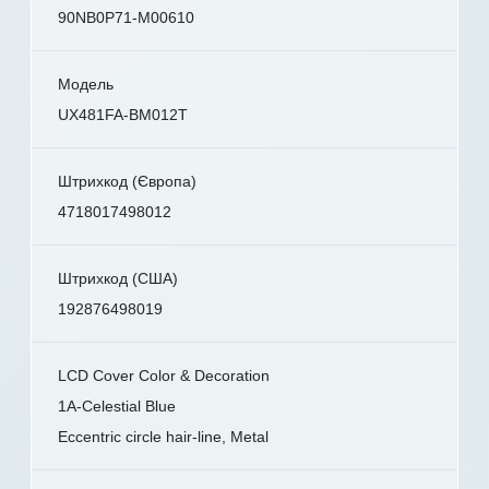
90NB0P71-M00610
Модель
UX481FA-BM012T
Штрихкод (Європа)
4718017498012
Штрихкод (США)
192876498019
LCD Cover Color & Decoration
1A-Celestial Blue
Eccentric circle hair-line, Metal