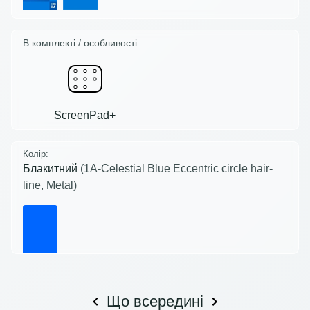
В комплекті / особливості:
ScreenPad+
Колір:
Блакитний
(1A-Celestial Blue Eccentric circle hair-
line, Metal)
Що всередині