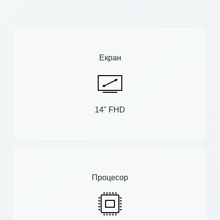
Екран
14" FHD
Процесор