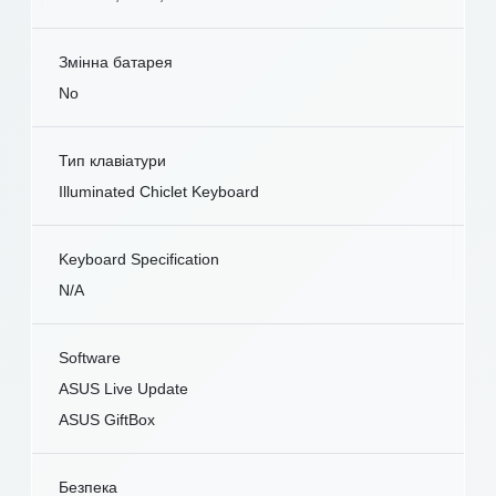
Змінна батарея
No
Тип клавіатури
Illuminated Chiclet Keyboard
Keyboard Specification
N/A
Software
ASUS Live Update
ASUS GiftBox
Безпека