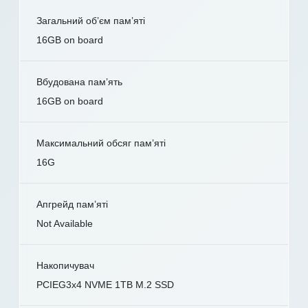
Загальний об’єм пам’яті
16GB on board
Вбудована пам’ять
16GB on board
Максимальний обсяг пам’яті
16G
Апгрейд пам’яті
Not Available
Накопичувач
PCIEG3x4 NVME 1TB M.2 SSD