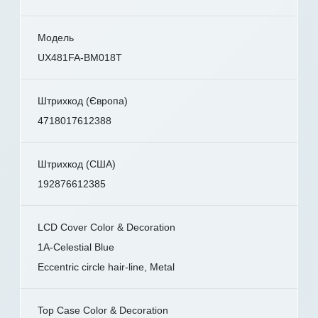
Модель
UX481FA-BM018T
Штрихкод (Європа)
4718017612388
Штрихкод (США)
192876612385
LCD Cover Color & Decoration
1A-Celestial Blue
Eccentric circle hair-line, Metal
Top Case Color & Decoration