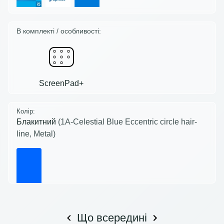
В комплекті / особливості:
ScreenPad+
Колір:
Блакитний
(1A-Celestial Blue Eccentric circle hair-
line, Metal)
Що всередині