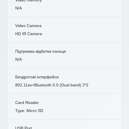
N/A
Video Camera
HD IR Camera
Підтримка відбитка пальця
N/A
Бездротові інтерфейси
802.11ax+Bluetooth 5.0 (Dual band) 2*2
Card Reader
Type: Micro SD
USB Port