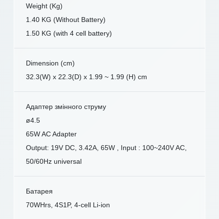
Weight (Kg)
1.40 KG (Without Battery)
1.50 KG (with 4 cell battery)
Dimension (cm)
32.3(W) x 22.3(D) x 1.99 ~ 1.99 (H) cm
Адаптер змінного струму
ø4.5
65W AC Adapter
Output: 19V DC, 3.42A, 65W , Input : 100~240V AC,
50/60Hz universal
Батарея
70WHrs, 4S1P, 4-cell Li-ion