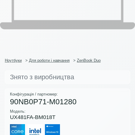
Ноутбуки
>
Для роботи і навчання
>
ZenBook Duo
Знято з виробництва
Конфігурація / партномер:
90NB0P71-M01280
Модель:
UX481FA-BM018T