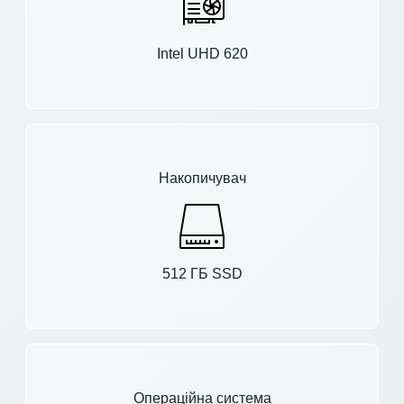
Intel UHD 620
Накопичувач
512 ГБ SSD
Операційна система