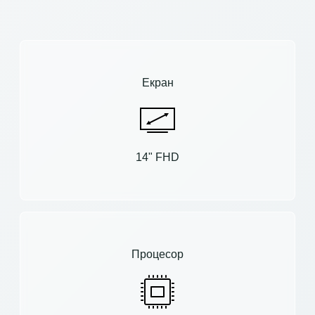
Екран
14" FHD
Процесор