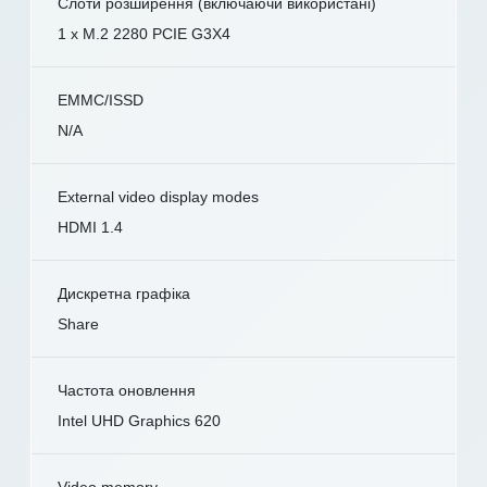
Слоти розширення (включаючи використані)
1 x M.2 2280 PCIE G3X4
EMMC/ISSD
N/A
External video display modes
HDMI 1.4
Дискретна графіка
Share
Частота оновлення
Intel UHD Graphics 620
Video memory