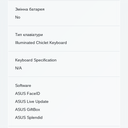
Змінна батарея
No
Тип клавіатури
Illuminated Chiclet Keyboard
Keyboard Specification
N/A
Software
ASUS FaceID
ASUS Live Update
ASUS GiftBox
ASUS Splendid