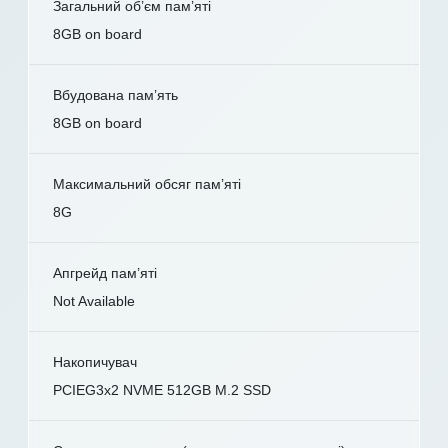
Загальний об’єм пам’яті
8GB on board
Вбудована пам’ять
8GB on board
Максимальний обсяг пам’яті
8G
Апгрейд пам’яті
Not Available
Накопичувач
PCIEG3x2 NVME 512GB M.2 SSD