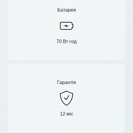
Батарея
70 Вт·год
Гарантія
12 міс