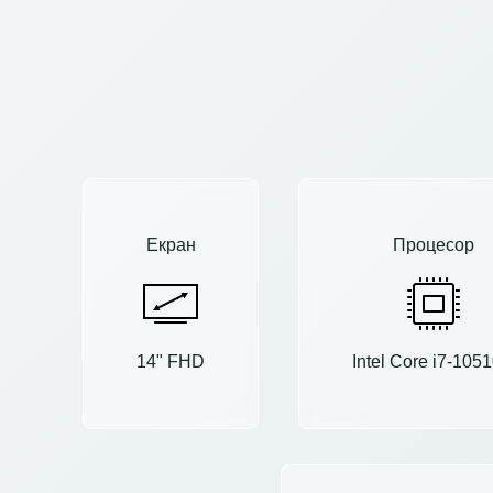
Екран
Процесор
14" FHD
Intel Core i7-105