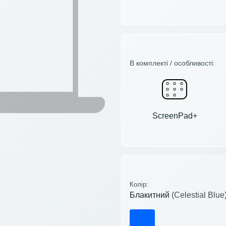
В комплекті / особливості:
ScreenPad+
Колір:
Блакитний
(Celestial Blue