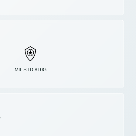
MIL STD 810G
)