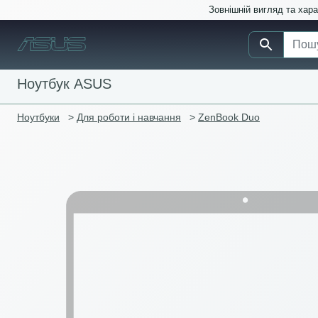
Зовнішній вигляд та хар
Ноутбук ASUS
Ноутбуки
>
Для роботи і навчання
>
ZenBook Duo