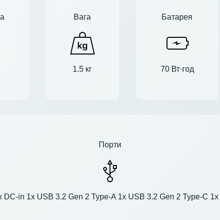
а
Вага
Батарея
1.5 кг
70 Вт·год
Порти
 DC-in 1x USB 3.2 Gen 2 Type-A 1x USB 3.2 Gen 2 Type-C 1x 