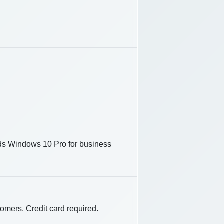
 Windows 10 Pro for business
tomers. Credit card required.