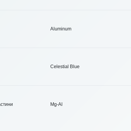
Aluminum
Celestial Blue
астини
Mg-Al