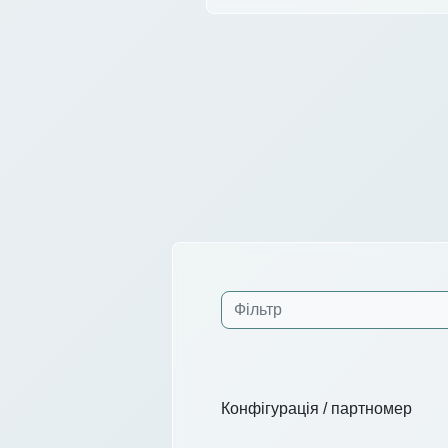
Конфігурація / партномер