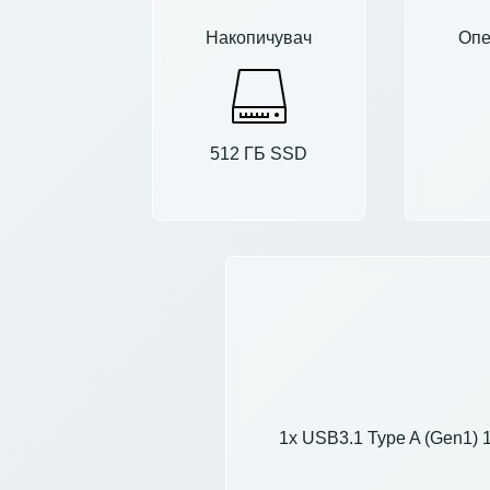
Накопичувач
Опе
512 ГБ SSD
1x USB3.1 Type A (Gen1) 