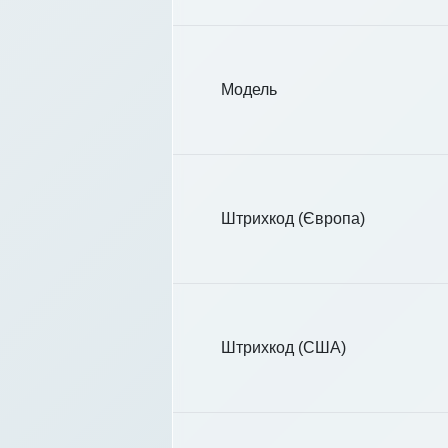
Модель
Штрихкод (Європа)
Штрихкод (США)