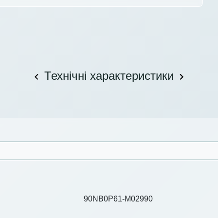
Технічні характеристики
90NB0P61-M02990