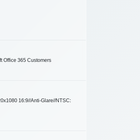
ft Office 365 Customers
20x1080 16:9//Anti-Glare//NTSC: