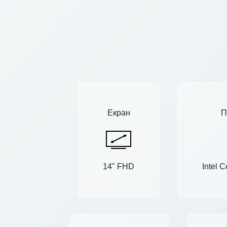
Екран
П
14" FHD
Intel 