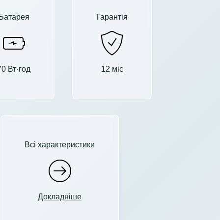
Батарея
Гарантія
70 Вт·год
12 міс
Всі характеристики
Докладніше