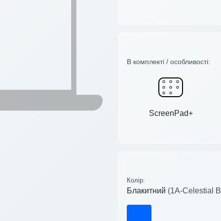
В комплекті / особливості:
ScreenPad+
Колір:
Блакитний
(1A-Celestial Bl