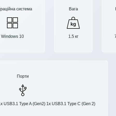
раційна система
Вага
Windows 10
1.5 кг
Порти
1x USB3.1 Type A (Gen2) 1x USB3.1 Type C (Gen 2)