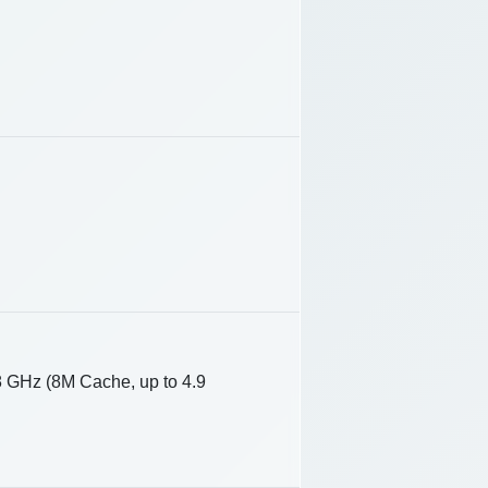
 GHz (8M Cache, up to 4.9