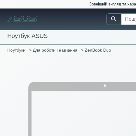
Зовнішній вигляд та хар
Ноутбук ASUS
Ноутбуки
>
Для роботи і навчання
>
ZenBook Duo