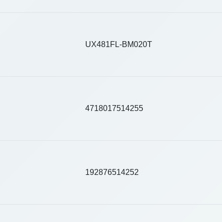
UX481FL-BM020T
4718017514255
192876514252