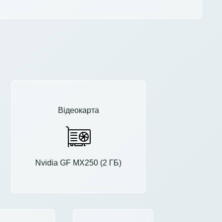
Відеокарта
Nvidia GF MX250 (2 ГБ)