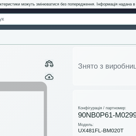
актеристики можуть змінюватися без попередження. Інформація надана 
Знято з виробни
Конфігурація / партномер:
90NB0P61-M029
Модель:
UX481FL-BM020T