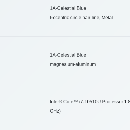
1A-Celestial Blue
Eccentric circle hair-line, Metal
1A-Celestial Blue
magnesium-aluminum
Intel® Core™ i7-10510U Processor 1.8
GHz)