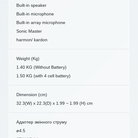
Built-in speaker
Built-in microphone
Built-in array microphone
Sonic Master
harmon/ kardon
Weight (Kg)
1.40 KG (Without Battery)
1.50 KG (with 4 cell battery)
Dimension (cm)
32.3(W) x 22.3(D) x 1.99 ~ 1.99 (H) cm
Адаптер змінного струму
ø4.5