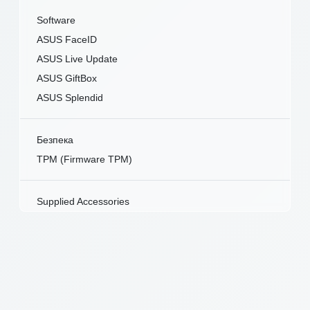
Software
ASUS FaceID
ASUS Live Update
ASUS GiftBox
ASUS Splendid
Безпека
TPM (Firmware TPM)
Supplied Accessories