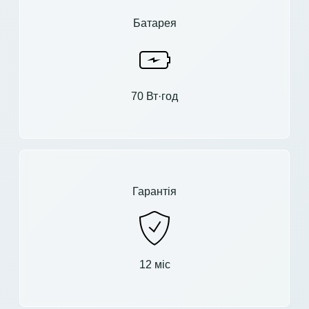
Батарея
70 Вт·год
Гарантія
12 міс