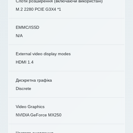
Слоти розширення (включаючи використані)
M.2 2280 PCIE G3X4 *1
EMMC/ISSD
N/A
External video display modes
HDMI 1.4
Дискретна графіка
Discrete
Video Graphics
NVIDIA GeForce MX250
Частота оновлення