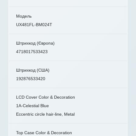
Модель
UX481FL-BM024T
Штрихкод (Європа)
4718017533423
Штрихкод (США)
192876533420
LCD Cover Color & Decoration
1A-Celestial Blue
Eccentric circle hair-line, Metal
Top Case Color & Decoration