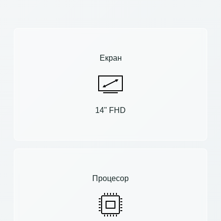
Екран
14" FHD
Процесор