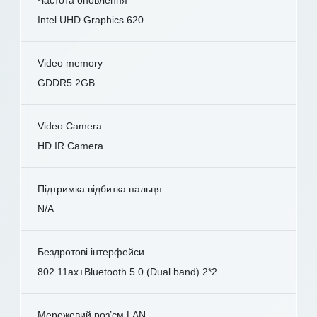
Intel UHD Graphics 620
Video memory
GDDR5 2GB
Video Camera
HD IR Camera
Підтримка відбитка пальця
N/A
Бездротові інтерфейси
802.11ax+Bluetooth 5.0 (Dual band) 2*2
Мережевий роз’єм LAN