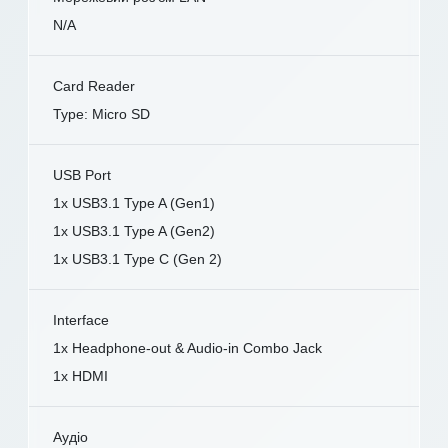
N/A
Card Reader
Type: Micro SD
USB Port
1x USB3.1 Type A (Gen1)
1x USB3.1 Type A (Gen2)
1x USB3.1 Type C (Gen 2)
Interface
1x Headphone-out & Audio-in Combo Jack
1x HDMI
Аудіо