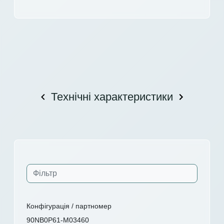
Технічні характеристики
Конфігурація / партномер
90NB0P61-M03460