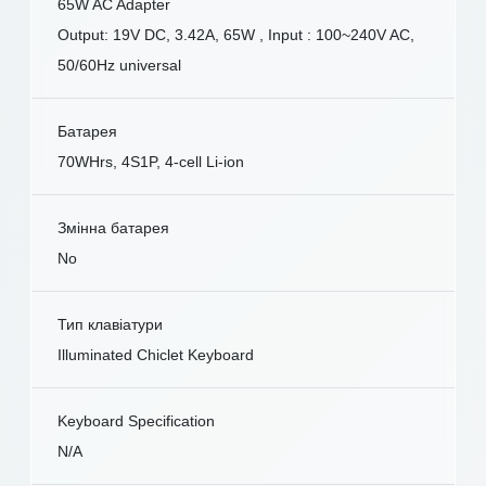
65W AC Adapter
Output: 19V DC, 3.42A, 65W , Input : 100~240V AC,
50/60Hz universal
Батарея
70WHrs, 4S1P, 4-cell Li-ion
Змінна батарея
No
Тип клавіатури
Illuminated Chiclet Keyboard
Keyboard Specification
N/A