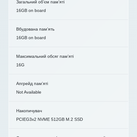
Загальний об’єм пам’яті
16GB on board
Вбудована пам’ять
16GB on board
Максимальний обсяг пам’яті
16G
Апгрейд пам’яті
Not Available
Накопичувач
PCIEG3x2 NVME 512GB M.2 SSD