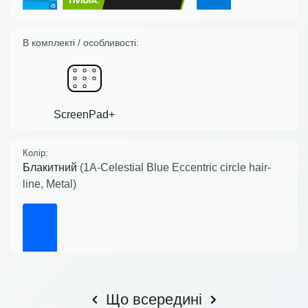
В комплекті / особливості:
ScreenPad+
Колір:
Блакитний
(1A-Celestial Blue Eccentric circle hair-
line, Metal)
Що всередині