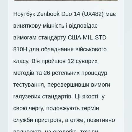
Ноутбук Zenbook Duo 14 (UX482) має
виняткову міцність і відповідає
вимогам стандарту США MIL-STD
810H для обладнання військового
класу. Він пройшов 12 суворих
методів та 26 ретельних процедур
тестування, перевершивши вимоги
галузевих стандартів. Ці якості, у
свою чергу, подовжують термін
служби пристроїв, а отже, позитивно
впливають на екологію, тож ви