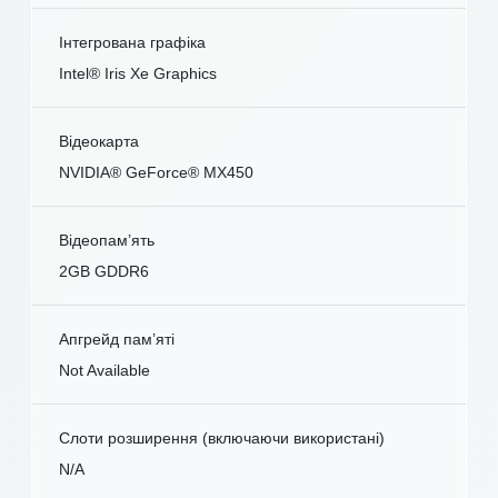
Інтегрована графіка
Intel® Iris Xe Graphics
Відеокарта
NVIDIA® GeForce® MX450
Відеопам’ять
2GB GDDR6
Апгрейд пам’яті
Not Available
Слоти розширення (включаючи використані)
N/A