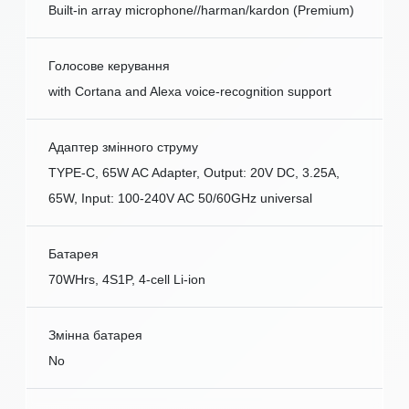
Built-in array microphone//harman/kardon (Premium)
Голосове керування
with Cortana and Alexa voice-recognition support
Адаптер змінного струму
TYPE-C, 65W AC Adapter, Output: 20V DC, 3.25A,
65W, Input: 100-240V AC 50/60GHz universal
Батарея
70WHrs, 4S1P, 4-cell Li-ion
Змінна батарея
No