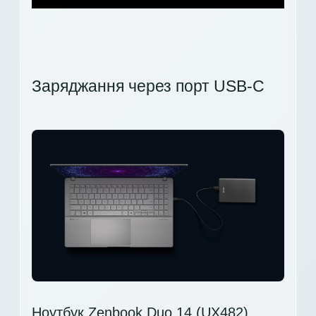
Заряджання через порт USB-C
Ноутбук Zenbook Duo 14 (UX482)