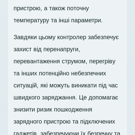
пристрою, а також поточну
температуру та інші параметри.
Завдяки цьому контролер забезпечує
захист від перенапруги,
перевантаження струмом, перегріву
та інших потенційно небезпечних
ситуацій, які можуть виникати під час
швидкого заряджання. Це допомагає
знизити ризик пошкодження
зарядного пристрою та підключених
гаджетів, забезпечуючи їх безпечну та