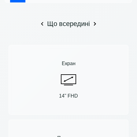
Що всередині
Екран
14" FHD