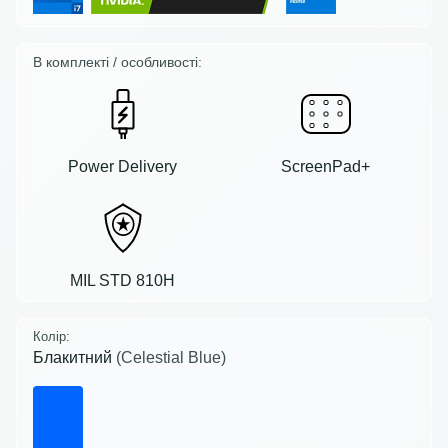
В комплекті / особливості:
Power Delivery
ScreenPad+
MIL STD 810H
Колір:
Блакитний
(Celestial Blue)