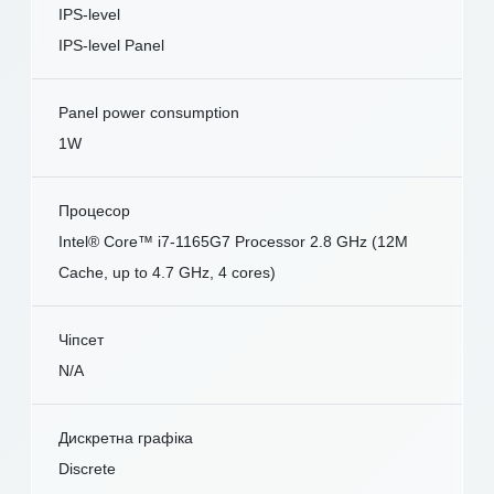
IPS-level
IPS-level Panel
Panel power consumption
1W
Процесор
Intel® Core™ i7-1165G7 Processor 2.8 GHz (12M
Cache, up to 4.7 GHz, 4 cores)
Чіпсет
N/A
Дискретна графіка
Discrete