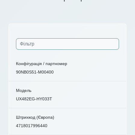
Конфігурація / партномер
90NB0S51-M00400
Модель
UX482EG-HY033T
Штрихкод (Європа)
4718017996440