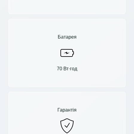
Батарея
70 Вт·год
Гарантія