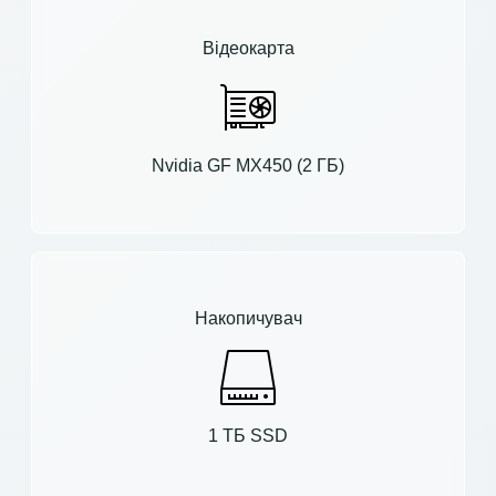
Відеокарта
Nvidia GF MX450 (2 ГБ)
Накопичувач
1 ТБ SSD