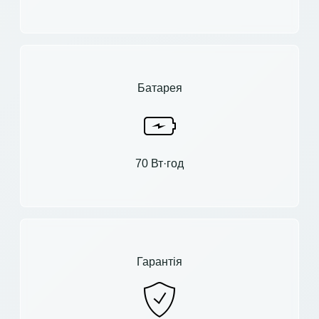
Батарея
70 Вт·год
Гарантія