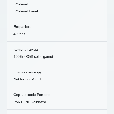
IPS-level
IPS-level Panel
Яскравість
400nits
Колірна гамма
100% sRGB color gamut
Глибина кольору
N/A for non-OLED
Сертифікація Pantone
PANTONE Validated