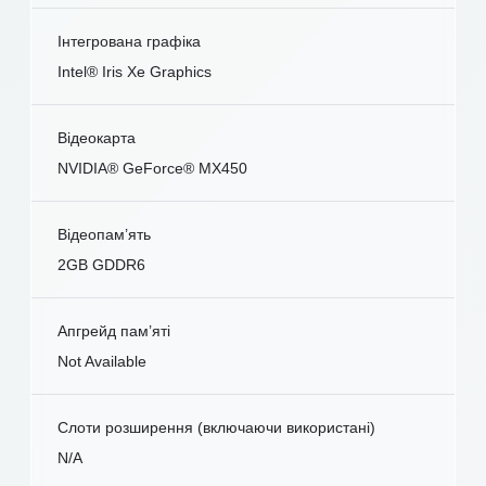
Інтегрована графіка
Intel® Iris Xe Graphics
Відеокарта
NVIDIA® GeForce® MX450
Відеопам’ять
2GB GDDR6
Апгрейд пам’яті
Not Available
Слоти розширення (включаючи використані)
N/A