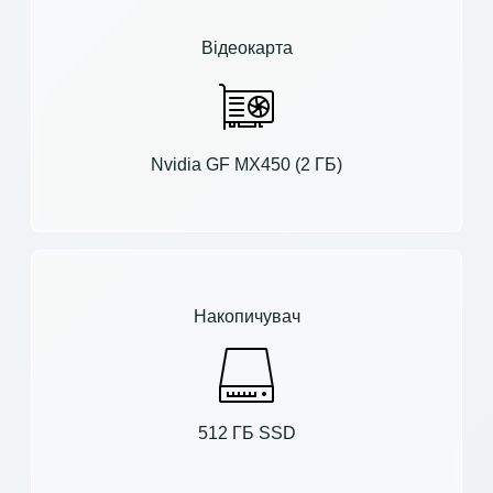
Відеокарта
Nvidia GF MX450 (2 ГБ)
Накопичувач
512 ГБ SSD