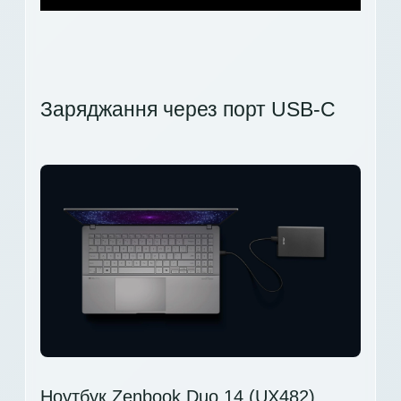
Заряджання через порт USB-C
Ноутбук Zenbook Duo 14 (UX482)