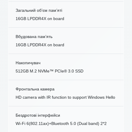
Загальний об’єм пам’яті
16GB LPDDR4X on board
Вбудована пам’ять
16GB LPDDR4X on board
Накопичувач
512GB M.2 NVMe™ PCIe® 3.0 SSD
Фронтальна камера
HD camera with IR function to support Windows Hello
Бездротові інтерфейси
Wi-Fi 6(802.11ax)+Bluetooth 5.0 (Dual band) 2*2