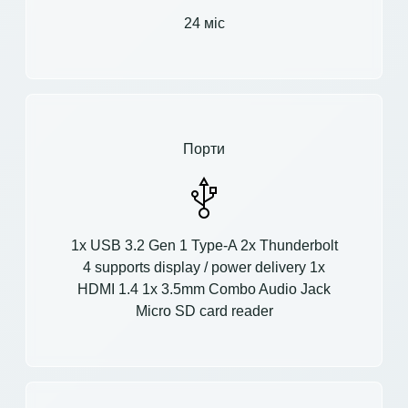
24 міс
Порти
1x USB 3.2 Gen 1 Type-A 2x Thunderbolt
4 supports display / power delivery 1x
HDMI 1.4 1x 3.5mm Combo Audio Jack
Micro SD card reader