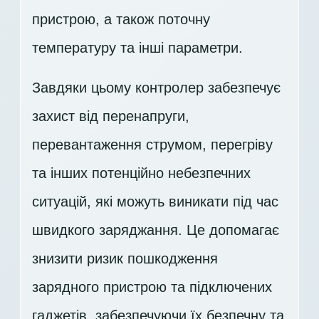
пристрою, а також поточну
температуру та інші параметри.
Завдяки цьому контролер забезпечує
захист від перенапруги,
перевантаження струмом, перегріву
та інших потенційно небезпечних
ситуацій, які можуть виникати під час
швидкого заряджання. Це допомагає
знизити ризик пошкодження
зарядного пристрою та підключених
гаджетів, забезпечуючи їх безпечну та