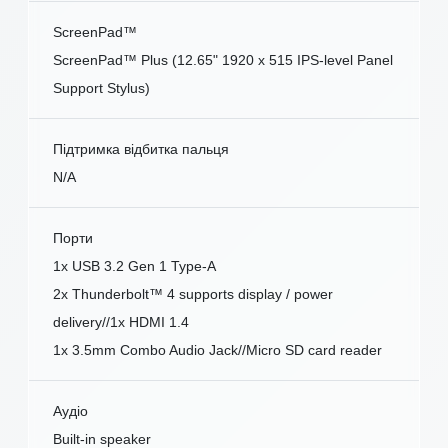
ScreenPad™
ScreenPad™ Plus (12.65" 1920 x 515 IPS-level Panel
Support Stylus)
Підтримка відбитка пальця
N/A
Порти
1x USB 3.2 Gen 1 Type-A
2x Thunderbolt™ 4 supports display / power
delivery//1x HDMI 1.4
1x 3.5mm Combo Audio Jack//Micro SD card reader
Аудіо
Built-in speaker