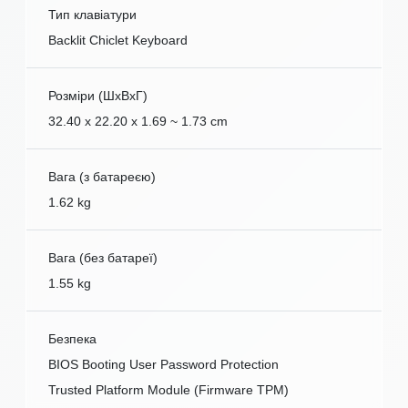
Тип клавіатури
Backlit Chiclet Keyboard
Розміри (ШxВxГ)
32.40 x 22.20 x 1.69 ~ 1.73 cm
Вага (з батареєю)
1.62 kg
Вага (без батареї)
1.55 kg
Безпека
BIOS Booting User Password Protection
Trusted Platform Module (Firmware TPM)