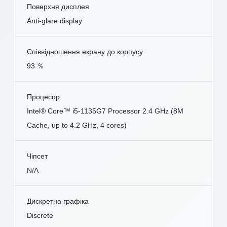
Поверхня дисплея
Anti-glare display
Співвідношення екрану до корпусу
93 ％
Процесор
Intel® Core™ i5-1135G7 Processor 2.4 GHz (8M
Cache, up to 4.2 GHz, 4 cores)
Чіпсет
N/A
Дискретна графіка
Discrete