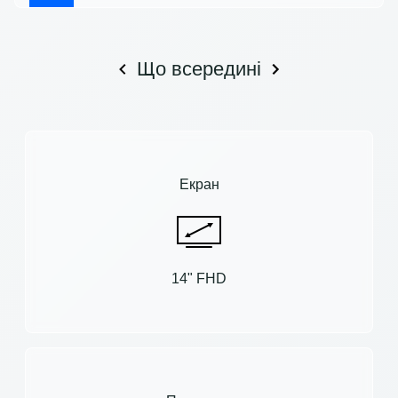
Що всередині
Екран
14" FHD