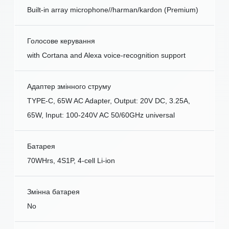
Built-in array microphone//harman/kardon (Premium)
Голосове керування
with Cortana and Alexa voice-recognition support
Адаптер змінного струму
TYPE-C, 65W AC Adapter, Output: 20V DC, 3.25A,
65W, Input: 100-240V AC 50/60GHz universal
Батарея
70WHrs, 4S1P, 4-cell Li-ion
Змінна батарея
No