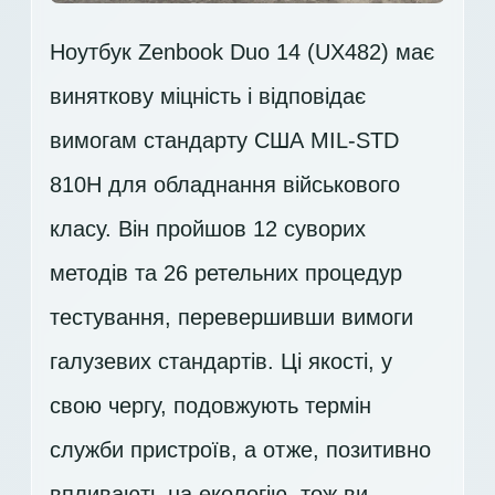
Ноутбук Zenbook Duo 14 (UX482) має
виняткову міцність і відповідає
вимогам стандарту США MIL-STD
810H для обладнання військового
класу. Він пройшов 12 суворих
методів та 26 ретельних процедур
тестування, перевершивши вимоги
галузевих стандартів. Ці якості, у
свою чергу, подовжують термін
служби пристроїв, а отже, позитивно
впливають на екологію, тож ви