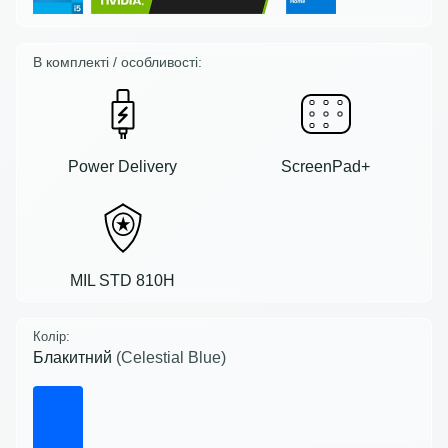
В комплекті / особливості:
Power Delivery
ScreenPad+
MIL STD 810H
Колір:
Блакитний
(Celestial Blue)