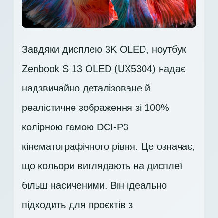
Завдяки дисплею 3K OLED, ноутбук
Zenbook S 13 OLED (UX5304) надає
надзвичайно деталізоване й
реалістичне зображення зі 100%
колірною гамою DCI-P3
кінематографічного рівня. Це означає,
що кольори виглядають на дисплеї
більш насиченими. Він ідеально
підходить для проєктів з