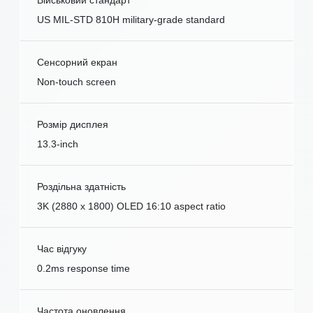
US MIL-STD 810H military-grade standard
Сенсорний екран
Non-touch screen
Розмір дисплея
13.3-inch
Роздільна здатність
3K (2880 x 1800) OLED 16:10 aspect ratio
Час відгуку
0.2ms response time
Частота оновлення