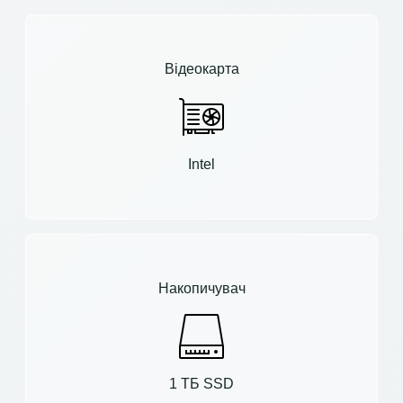
Відеокарта
Intel
Накопичувач
1 ТБ SSD