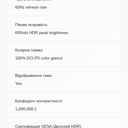
60Hz refresh rate
Пікова яскравість
600nits HDR peak brightness
Колірна гамма
100% DCI-P3 color gamut
Відображення гами
Yes
Коефіцієнт контрастності
1,000,000:1
Сертифікація VESA (Дисплей HDR)