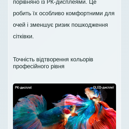
порівняно із РК-дисплеями. Це
робить їх особливо комфортними для
очей і зменшує ризик пошкодження
сітківки.
Точність відтворення кольорів
професійного рівня