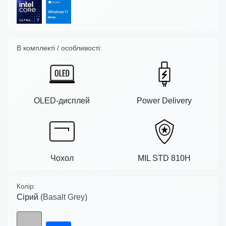
В комплекті / особливості:
OLED-дисплей
Power Delivery
Чохол
MIL STD 810H
Колір:
Сірий
(Basalt Grey)