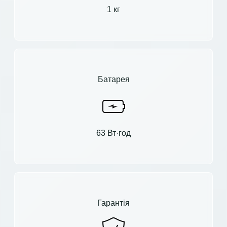
1 кг
Батарея
63 Вт·год
Гарантія