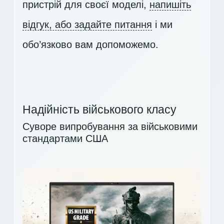
пристрій для своєї моделі,
напишіть
відгук, або задайте питання
і ми
обо’язково вам допоможемо.
Надійність військового класу
Суворе випробування за військовими
стандартами США