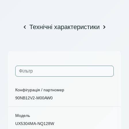
Технічні характеристики
Конфігурація / партномер
90NB12V2-M00AW0
Модель
UX5304MA-NQ128W