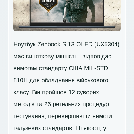
Ноутбук Zenbook S 13 OLED (UX5304)
має виняткову міцність і відповідає
вимогам стандарту США MIL-STD
810H для обладнання військового
класу. Він пройшов 12 суворих
методів та 26 ретельних процедур
тестування, перевершивши вимоги
галузевих стандартів. Ці якості, у