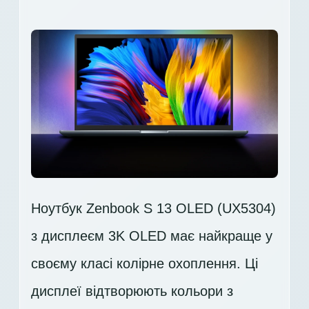
Ноутбук Zenbook S 13 OLED (UX5304)
з дисплеєм 3K OLED має найкраще у
своєму класі колірне охоплення. Ці
дисплеї відтворюють кольори з