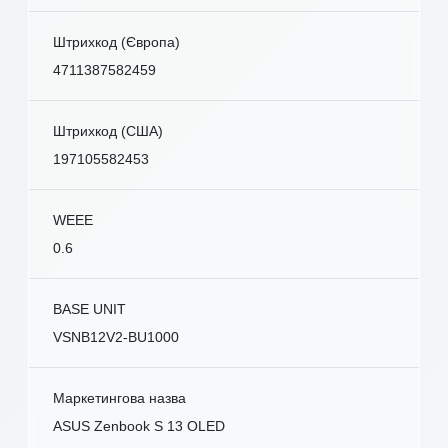
Штрихкод (Європа)
4711387582459
Штрихкод (США)
197105582453
WEEE
0.6
BASE UNIT
VSNB12V2-BU1000
Маркетингова назва
ASUS Zenbook S 13 OLED