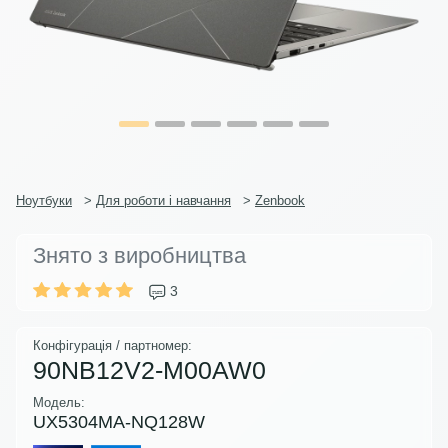
Ноутбуки
>
Для роботи і навчання
>
Zenbook
Знято з виробництва
3
Конфігурація / партномер:
90NB12V2-M00AW0
Модель:
UX5304MA-NQ128W