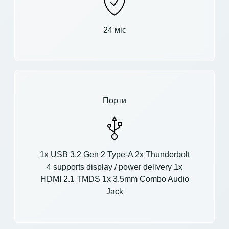
24 міс
Порти
1x USB 3.2 Gen 2 Type-A 2x Thunderbolt
4 supports display / power delivery 1x
HDMI 2.1 TMDS 1x 3.5mm Combo Audio
Jack