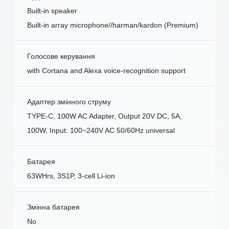
Built-in speaker
Built-in array microphone//harman/kardon (Premium)
Голосове керування
with Cortana and Alexa voice-recognition support
Адаптер змінного струму
TYPE-C, 100W AC Adapter, Output 20V DC, 5A,
100W, Input: 100~240V AC 50/60Hz universal
Батарея
63WHrs, 3S1P, 3-cell Li-ion
Змінна батарея
No