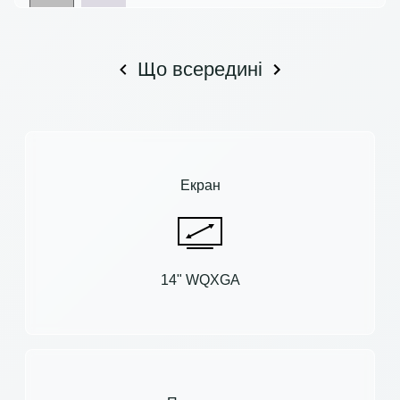
Що всередині
Екран
14" WQXGA