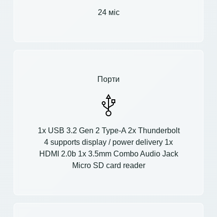
24 міс
Порти
1x USB 3.2 Gen 2 Type-A 2x Thunderbolt
4 supports display / power delivery 1x
HDMI 2.0b 1x 3.5mm Combo Audio Jack
Micro SD card reader