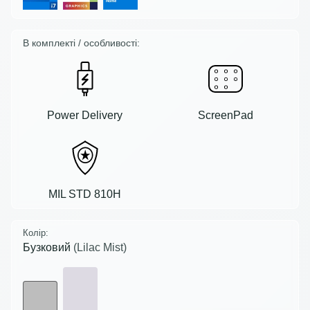
В комплекті / особливості:
Power Delivery
ScreenPad
MIL STD 810H
Колір:
Бузковий
(Lilac Mist)