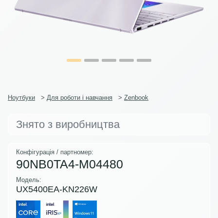
Ноутбуки
>
Для роботи і навчання
>
Zenbook
Знято з виробництва
Конфігурація / партномер:
90NB0TA4-M04480
Модель:
UX5400EA-KN226W