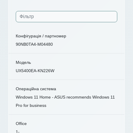
Конфігурація / партномер
90NB0TA4-M04480
Модель
UX5400EA-KN226W
Операційна система
Windows 11 Home - ASUS recommends Windows 11
Pro for business
Office
1-