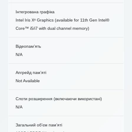
Інтегрована графіка
Intel Iris Xᵉ Graphics (available for 11th Gen Intel®
Core™ i5/i7 with dual channel memory)
Відеопам’ять
N/A
Апгрейд пам’яті
Not Available
Слоти розширення (включаючи використані)
N/A
Загальний об’єм пам’яті