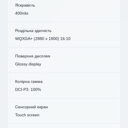
Яскравість
400nits
Роздільна здатність
WQXGA+ (2880 x 1800) 16:10
Поверхня дисплея
Glossy display
Колірна гамма
DCI-P3: 100%
Сенсорний екран
Touch screen