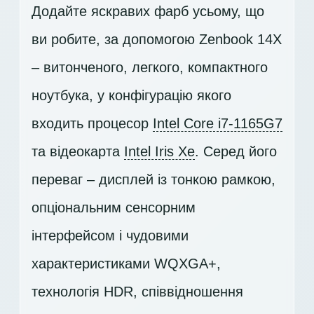
Додайте яскравих фарб усьому, що
ви робите, за допомогою Zenbook 14X
– витонченого, легкого, компактного
ноутбука, у конфігурацію якого
входить процесор
Intel Core i7-1165G7
та відеокарта
Intel Iris Xe
. Серед його
переваг – дисплей із тонкою рамкою,
опціональним сенсорним
інтерфейсом і чудовими
характеристиками
WQXGA+
,
технологія HDR, співвідношення