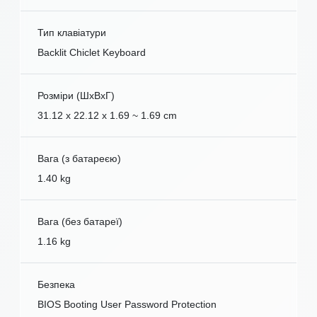
Тип клавіатури
Backlit Chiclet Keyboard
Розміри (ШxВxГ)
31.12 x 22.12 x 1.69 ~ 1.69 cm
Вага (з батареєю)
1.40 kg
Вага (без батареї)
1.16 kg
Безпека
BIOS Booting User Password Protection