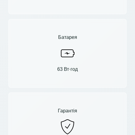
Батарея
63 Вт·год
Гарантія