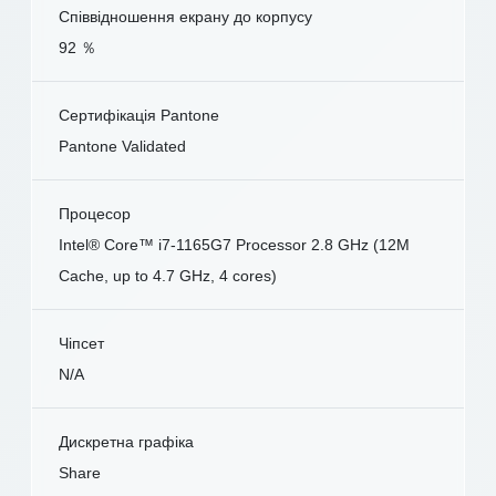
Співвідношення екрану до корпусу
92 ％
Сертифікація Pantone
Pantone Validated
Процесор
Intel® Core™ i7-1165G7 Processor 2.8 GHz (12M
Cache, up to 4.7 GHz, 4 cores)
Чіпсет
N/A
Дискретна графіка
Share