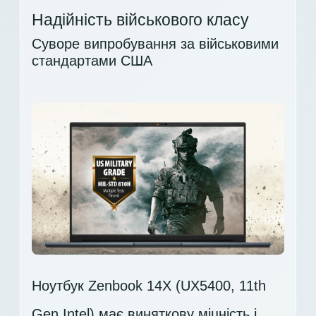
Надійність військового класу
Суворе випробування за військовими
стандартами США
Ноутбук Zenbook 14X (UX5400, 11th
Gen Intel) має виняткову міцність і