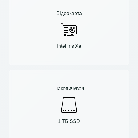
Відеокарта
Intel Iris Xe
Накопичувач
1 ТБ SSD