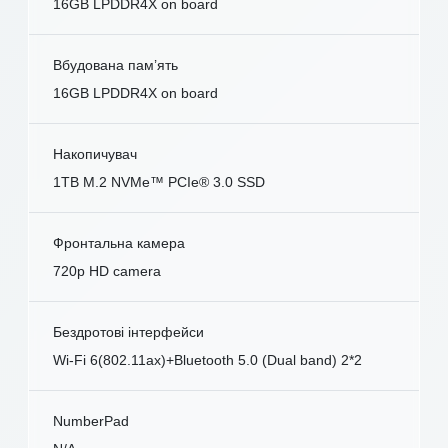
16GB LPDDR4X on board
Вбудована пам’ять
16GB LPDDR4X on board
Накопичувач
1TB M.2 NVMe™ PCIe® 3.0 SSD
Фронтальна камера
720p HD camera
Бездротові інтерфейси
Wi-Fi 6(802.11ax)+Bluetooth 5.0 (Dual band) 2*2
NumberPad