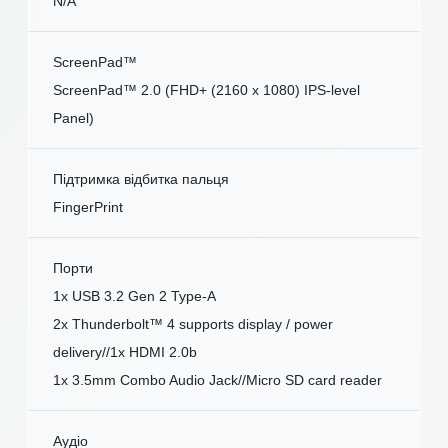
N/A
ScreenPad™
ScreenPad™ 2.0 (FHD+ (2160 x 1080) IPS-level
Panel)
Підтримка відбитка пальця
FingerPrint
Порти
1x USB 3.2 Gen 2 Type-A
2x Thunderbolt™ 4 supports display / power
delivery//1x HDMI 2.0b
1x 3.5mm Combo Audio Jack//Micro SD card reader
Аудіо