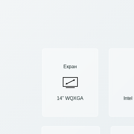
Екран
14" WQXGA
Inte