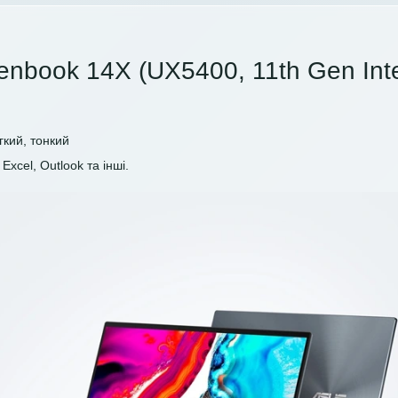
enbook 14X (UX5400, 11th Gen Inte
гкий, тонкий
Excel, Outlook та інші.