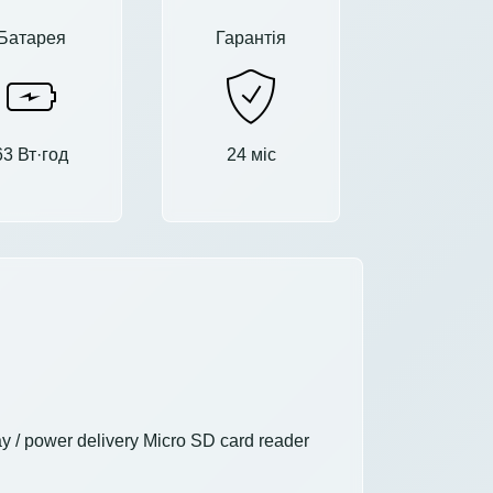
Батарея
Гарантія
63 Вт·год
24 міс
 / power delivery Micro SD card reader