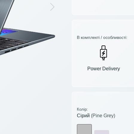
Next
В комплекті / особливості:
Power Delivery
Колір:
Сірий
(Pine Grey)