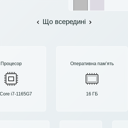
Що всередині
Процесор
Оперативна пам’ять
l Core i7-1165G7
16 ГБ