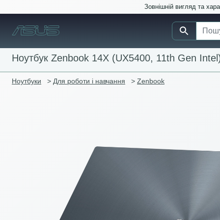
Зовнішній вигляд та хар
Ноутбук Zenbook 14X (UX5400, 11th Gen Intel
Ноутбуки
>
Для роботи і навчання
>
Zenbook