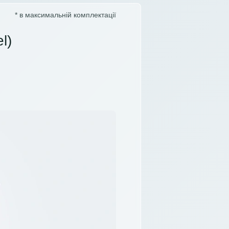
* в максимальній комплектації
l)