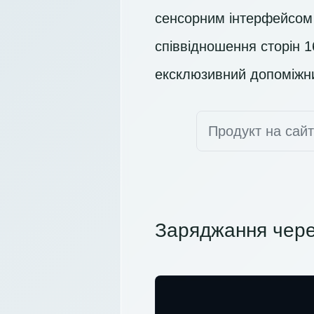
сенсорним інтерфейсом
співвідношення сторін 1
ексклюзивний допоміжн
Продукт на сай
Заряджання чере