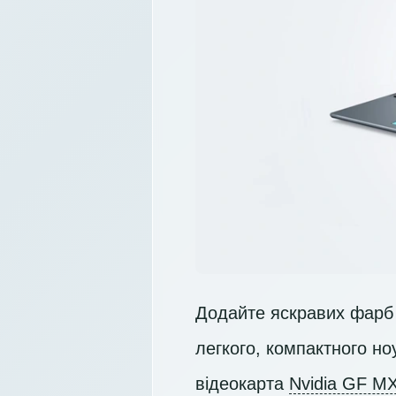
Додайте яскравих фарб 
легкого, компактного но
відеокарта
Nvidia GF M