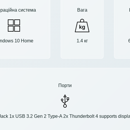
раційна система
Вага
ndows 10 Home
1.4 кг
Порти
k 1x USB 3.2 Gen 2 Type-A 2x Thunderbolt 4 supports display