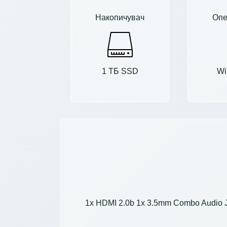
Накопичувач
Опе
1 ТБ SSD
Wi
1x HDMI 2.0b 1x 3.5mm Combo Audio Jac