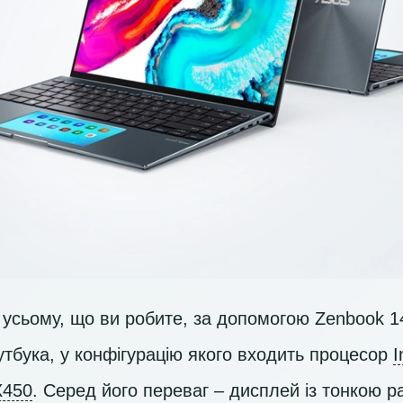
усьому, що ви робите, за допомогою Zenbook 1
утбука, у конфігурацію якого входить процесор
I
X450
. Серед його переваг – дисплей із тонкою 