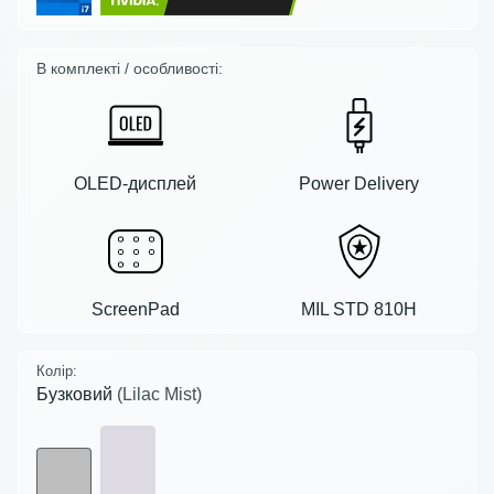
В комплекті / особливості:
OLED-дисплей
Power Delivery
ScreenPad
MIL STD 810H
Колір:
Бузковий
(Lilac Mist)