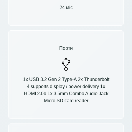
24 міс
Порти
1x USB 3.2 Gen 2 Type-A 2x Thunderbolt
4 supports display / power delivery 1x
HDMI 2.0b 1x 3.5mm Combo Audio Jack
Micro SD card reader