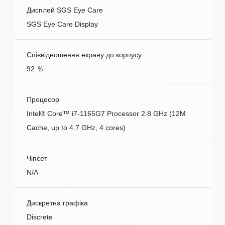
Дисплей SGS Eye Care
SGS Eye Care Display
Співвідношення екрану до корпусу
92 ％
Процесор
Intel® Core™ i7-1165G7 Processor 2.8 GHz (12M
Cache, up to 4.7 GHz, 4 cores)
Чіпсет
N/A
Дискретна графіка
Discrete