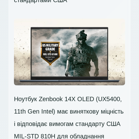
Ноутбук Zenbook 14X OLED (UX5400,
11th Gen Intel) має виняткову міцність
і відповідає вимогам стандарту США
MIL-STD 810H для обладнання