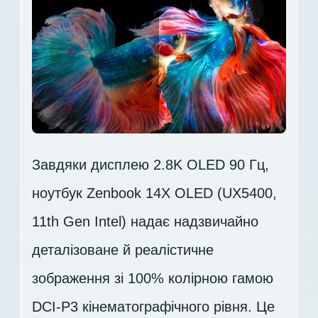
Завдяки дисплею 2.8K OLED 90 Гц,
ноутбук Zenbook 14X OLED (UX5400,
11th Gen Intel) надає надзвичайно
деталізоване й реалістичне
зображення зі 100% колірною гамою
DCI-P3 кінематографічного рівня. Це