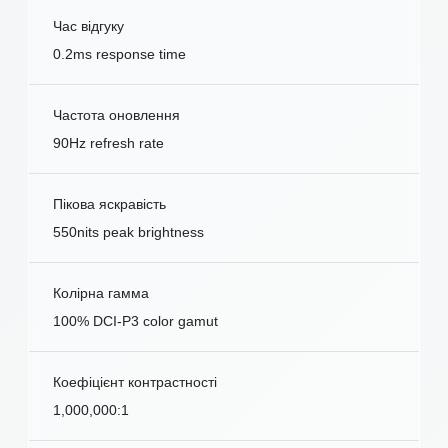
Час відгуку
0.2ms response time
Частота оновлення
90Hz refresh rate
Пікова яскравість
550nits peak brightness
Колірна гамма
100% DCI-P3 color gamut
Коефіцієнт контрастності
1,000,000:1