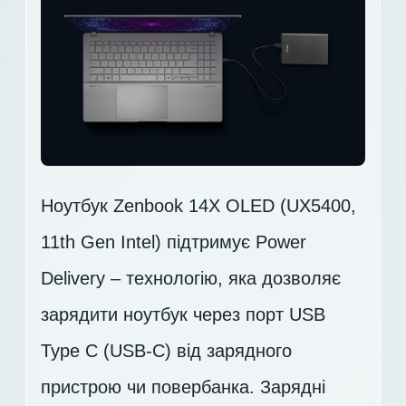
Ноутбук Zenbook 14X OLED (UX5400,
11th Gen Intel) підтримує Power
Delivery – технологію, яка дозволяє
зарядити ноутбук через порт USB
Type C (USB-C) від зарядного
пристрою чи повербанка. Зарядні