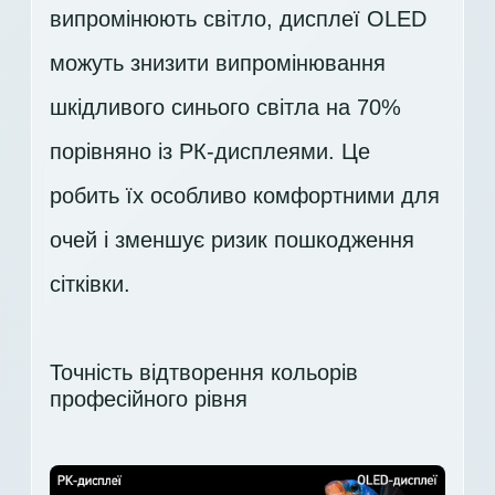
випромінюють світло, дисплеї OLED
можуть знизити випромінювання
шкідливого синього світла на 70%
порівняно із РК-дисплеями. Це
робить їх особливо комфортними для
очей і зменшує ризик пошкодження
сітківки.
Точність відтворення кольорів
професійного рівня