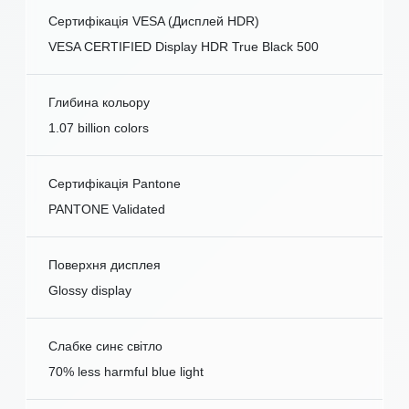
Сертифікація VESA (Дисплей HDR)
VESA CERTIFIED Display HDR True Black 500
Глибина кольору
1.07 billion colors
Сертифікація Pantone
PANTONE Validated
Поверхня дисплея
Glossy display
Слабке синє світло
70% less harmful blue light