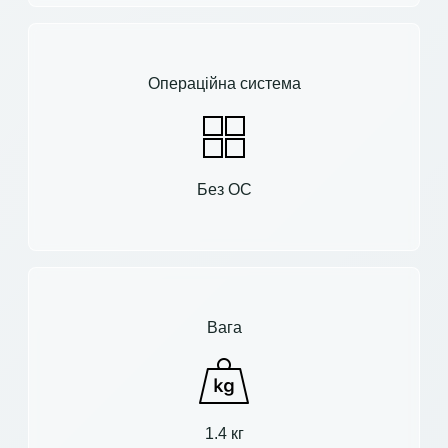
Операційна система
Без ОС
Вага
1.4 кг