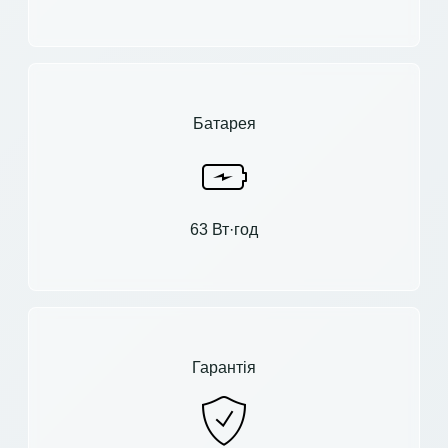
Батарея
63 Вт·год
Гарантія