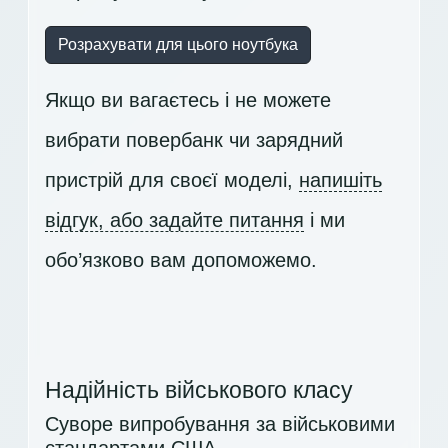
Розрахувати для цього ноутбука
Якщо ви вагаєтесь і не можете
вибрати повербанк чи зарядний
пристрій для своєї моделі,
напишіть
відгук, або задайте питання
і ми
обо’язково вам допоможемо.
Надійність військового класу
Суворе випробування за військовими
стандартами США