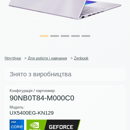
Ноутбуки
>
Для роботи і навчання
>
Zenbook
Знято з виробництва
Конфігурація / партномер:
90NB0T84-M000C0
Модель:
UX5400EG-KN129