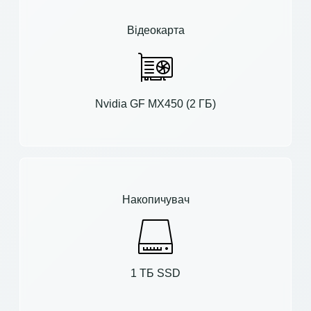
Відеокарта
Nvidia GF MX450 (2 ГБ)
Накопичувач
1 ТБ SSD