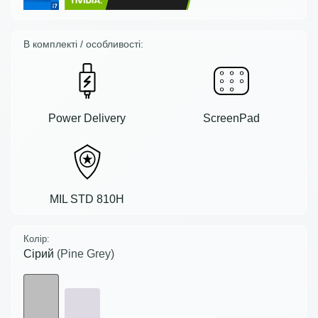
В комплекті / особливості:
Power Delivery
ScreenPad
MIL STD 810H
Колір:
Сірий
(Pine Grey)