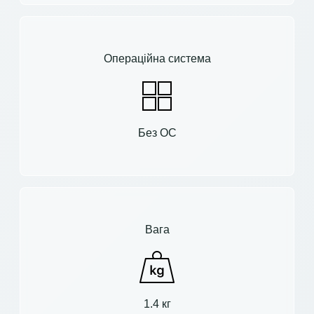
Операційна система
Без ОС
Вага
1.4 кг