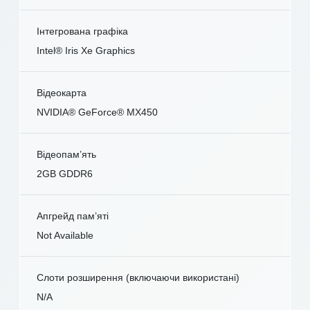
Інтегрована графіка
Intel® Iris Xe Graphics
Відеокарта
NVIDIA® GeForce® MX450
Відеопам’ять
2GB GDDR6
Апгрейд пам’яті
Not Available
Слоти розширення (включаючи використані)
N/A