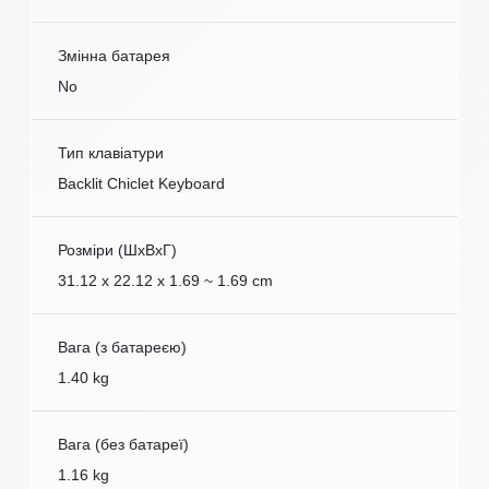
Змінна батарея
No
Тип клавіатури
Backlit Chiclet Keyboard
Розміри (ШxВxГ)
31.12 x 22.12 x 1.69 ~ 1.69 cm
Вага (з батареєю)
1.40 kg
Вага (без батареї)
1.16 kg