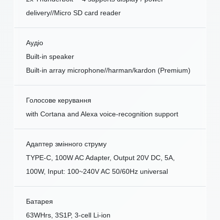
delivery//Micro SD card reader
Аудіо
Built-in speaker
Built-in array microphone//harman/kardon (Premium)
Голосове керування
with Cortana and Alexa voice-recognition support
Адаптер змінного струму
TYPE-C, 100W AC Adapter, Output 20V DC, 5A,
100W, Input: 100~240V AC 50/60Hz universal
Батарея
63WHrs, 3S1P, 3-cell Li-ion