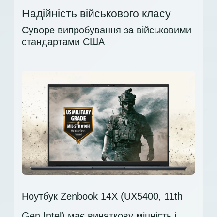
Надійність військового класу
Суворе випробування за військовими
стандартами США
Ноутбук Zenbook 14X (UX5400, 11th
Gen Intel) має виняткову міцність і