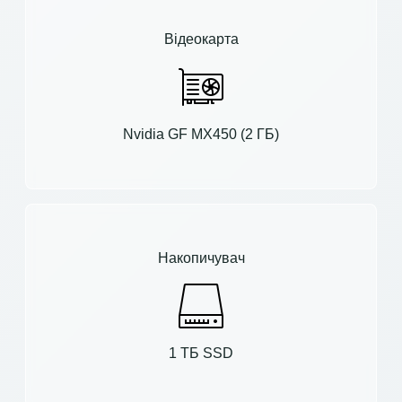
Відеокарта
Nvidia GF MX450 (2 ГБ)
Накопичувач
1 ТБ SSD