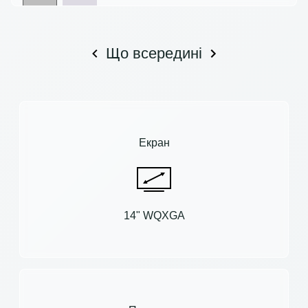
Що всередині
Екран
14" WQXGA