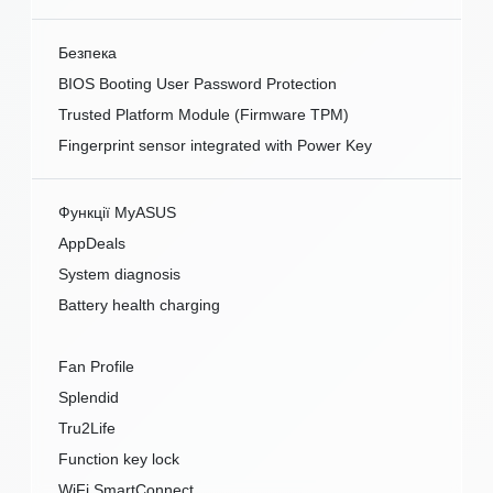
Безпека
BIOS Booting User Password Protection
Trusted Platform Module (Firmware TPM)
Fingerprint sensor integrated with Power Key
Функції MyASUS
AppDeals
System diagnosis
Battery health charging
Fan Profile
Splendid
Tru2Life
Function key lock
WiFi SmartConnect