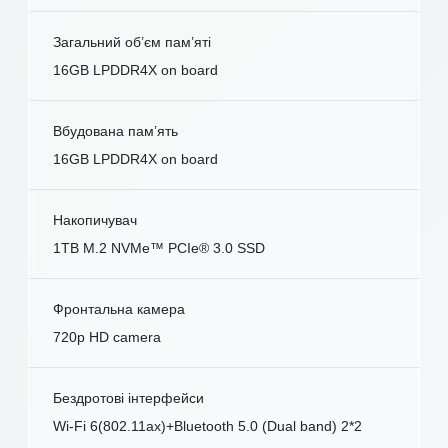
Загальний об’єм пам’яті
16GB LPDDR4X on board
Вбудована пам’ять
16GB LPDDR4X on board
Накопичувач
1TB M.2 NVMe™ PCIe® 3.0 SSD
Фронтальна камера
720p HD camera
Бездротові інтерфейси
Wi-Fi 6(802.11ax)+Bluetooth 5.0 (Dual band) 2*2