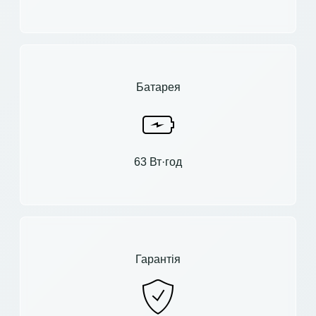
Батарея
63 Вт·год
Гарантія