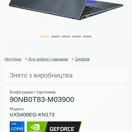
Ноутбуки
>
Для роботи і навчання
>
Zenbook
Знято з виробництва
Конфігурація / партномер:
90NB0T83-M03900
Модель:
UX5400EG-KN173