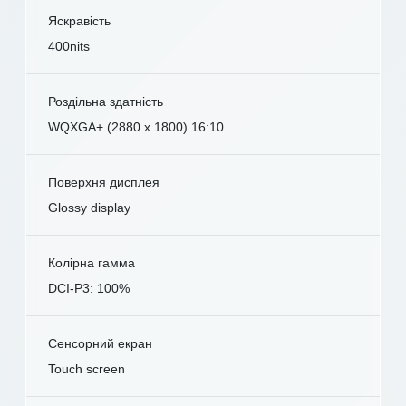
Яскравість
400nits
Роздільна здатність
WQXGA+ (2880 x 1800) 16:10
Поверхня дисплея
Glossy display
Колірна гамма
DCI-P3: 100%
Сенсорний екран
Touch screen