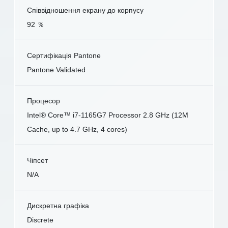
Співвідношення екрану до корпусу
92 ％
Сертифікація Pantone
Pantone Validated
Процесор
Intel® Core™ i7-1165G7 Processor 2.8 GHz (12M
Cache, up to 4.7 GHz, 4 cores)
Чіпсет
N/A
Дискретна графіка
Discrete