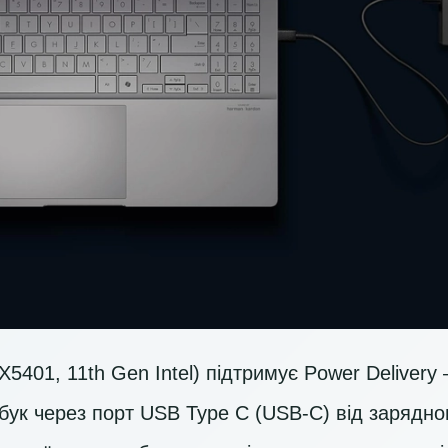
5401, 11th Gen Intel) підтримує Power Delivery 
бук через порт USB Type C (USB-C) від зарядно