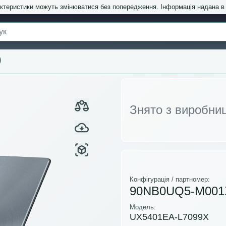
актеристики можуть змінюватися без попередження. Інформація надана 
)
Знято з виробни
Конфігурація / партномер:
90NB0UQ5-M001
Модель:
UX5401EA-L7099X