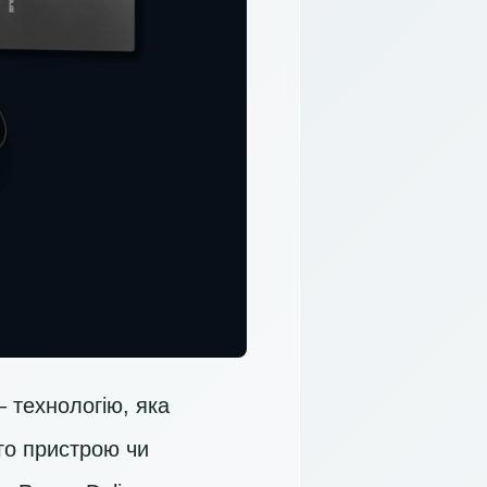
– технологію, яка
го пристрою чи