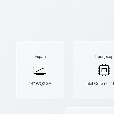
Екран
Процесор
14" WQXGA
Intel Core i7-1