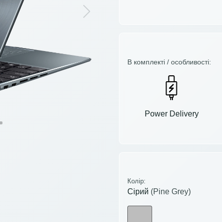
Next
В комплекті / особливості:
Power Delivery
Колір:
Сірий
(Pine Grey)