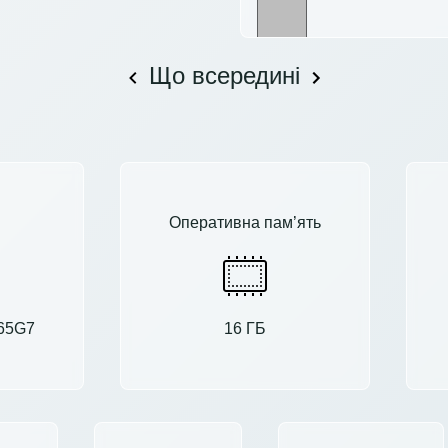
Що всередині
Оперативна пам’ять
165G7
16 ГБ