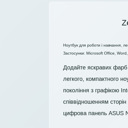
Z
Ноутбук для роботи і навчання, ле
Застосунки: Microsoft Office, Word, 
Додайте яскравих фарб 
легкого, компактного ноу
покоління з графікою Int
співвідношенням сторін 
цифрова панель ASUS N