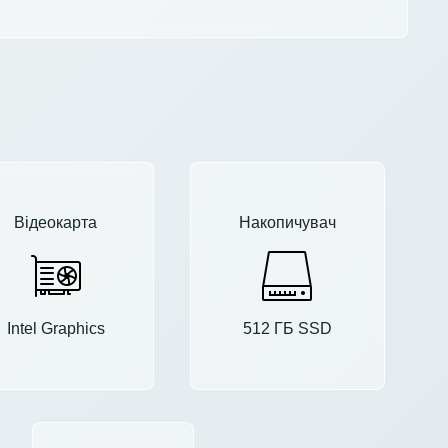
Відеокарта
Накопичувач
Intel Graphics
512 ГБ SSD