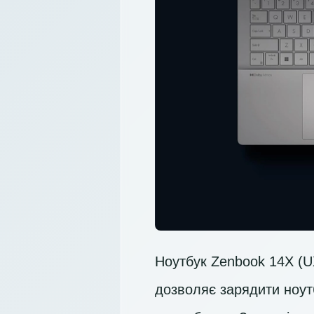
Ноутбук Zenbook 14X (UX
дозволяє зарядити ноут