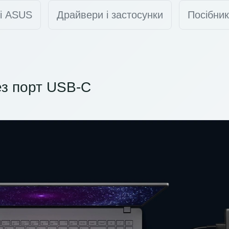
ті ASUS
Драйвери і застосунки
Посібник
з порт USB-C