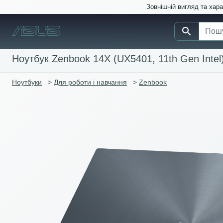
Зовнішній вигляд та хар
Ноутбук Zenbook 14X (UX5401, 11th Gen Intel
Ноутбуки
>
Для роботи і навчання
>
Zenbook