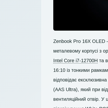
Zenbook Pro 16X OLED –
металевому корпусі з о
Intel Core i7-12700H
та в
16:10 із тонкими рамкам
відповідає ексклюзивна
(AAS Ultra), який при в
вентиляційний отвір. У 