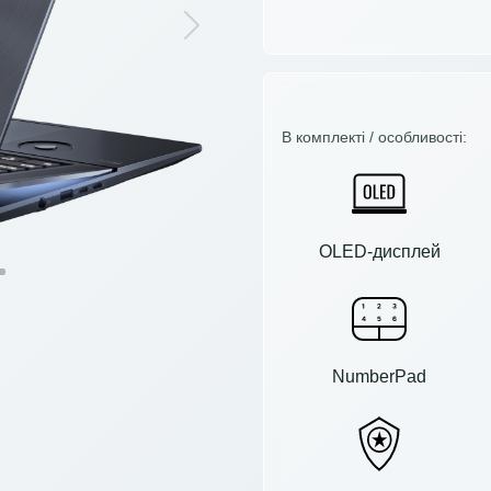
Next
В комплекті / особливості:
OLED-дисплей
NumberPad