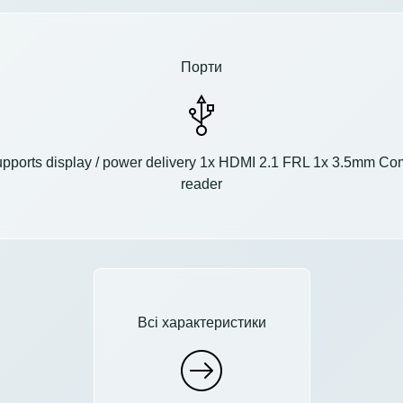
Порти
upports display / power delivery 1x HDMI 2.1 FRL 1x 3.5mm Co
reader
Всі характеристики