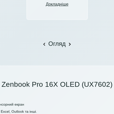
Докладніше
Огляд
Zenbook Pro 16X OLED (UX7602)
енсорний екран
Excel, Outlook та інші.