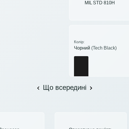
MIL STD 810H
Колір:
Чорний
(Tech Black)
Що всередині