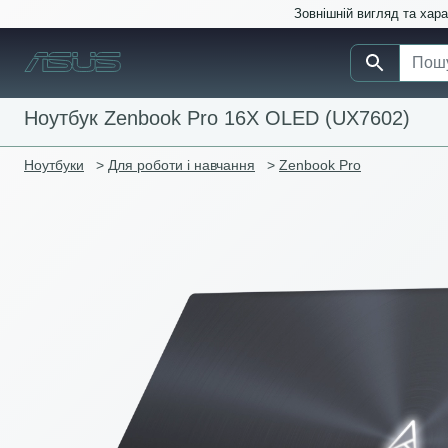
Зовнішній вигляд та хар
Ноутбук Zenbook Pro 16X OLED (UX7602)
Ноутбуки
>
Для роботи і навчання
>
Zenbook Pro