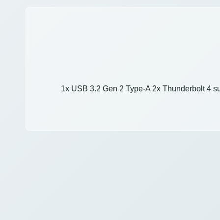
1x USB 3.2 Gen 2 Type-A 2x Thunderbolt 4 s