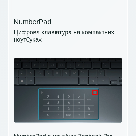
NumberPad
Цифрова клавіатура на компактних
ноутбуках