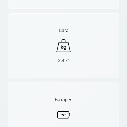
Вага
2.4 кг
Батарея