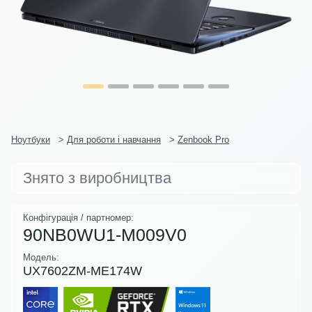
Ноутбуки
>
Для роботи і навчання
>
Zenbook Pro
Знято з виробництва
Конфігурація / партномер:
90NB0WU1-M009V0
Модель:
UX7602ZM-ME174W