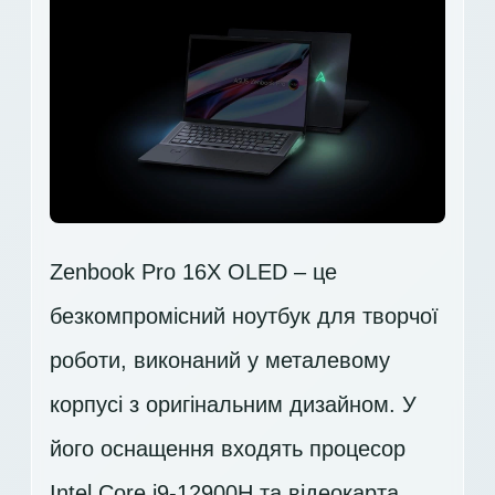
Zenbook Pro 16X OLED – це
безкомпромісний ноутбук для творчої
роботи, виконаний у металевому
корпусі з оригінальним дизайном. У
його оснащення входять процесор
Intel Core i9-12900H
та відеокарта