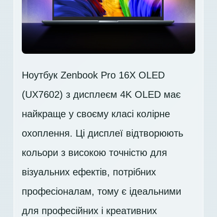
Ноутбук Zenbook Pro 16X OLED
(UX7602) з дисплеєм 4K OLED має
найкраще у своєму класі колірне
охоплення. Ці дисплеї відтворюють
кольори з високою точністю для
візуальних ефектів, потрібних
професіоналам, тому є ідеальними
для професійних і креативних