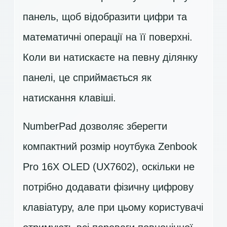
панель, щоб відобразити цифри та
математичні операції на її поверхні.
Коли ви натискаєте на певну ділянку
панелі, це сприймається як
натискання клавіші.
NumberPad дозволяє зберегти
компактний розмір ноутбука Zenbook
Pro 16X OLED (UX7602), оскільки не
потрібно додавати фізичну цифрову
клавіатуру, але при цьому користувачі