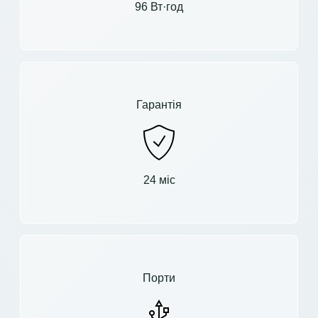
96 Вт·год
Гарантія
24 міс
Порти