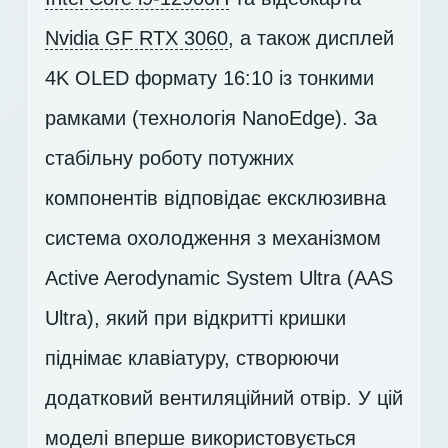
Nvidia GF RTX 3060
, а також дисплей
4K OLED
формату 16:10 із тонкими
рамками (технологія NanoEdge). За
стабільну роботу потужних
компонентів відповідає ексклюзивна
система охолодження з механізмом
Active Aerodynamic System Ultra (AAS
Ultra), який при відкритті кришки
піднімає клавіатуру, створюючи
додатковий вентиляційний отвір. У цій
моделі вперше використовується