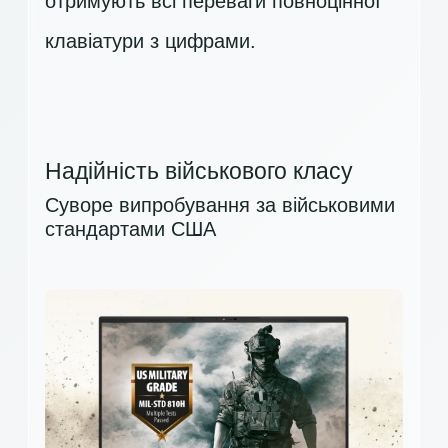
отримують всі переваги повноцінної
клавіатури з цифрами.
Надійність військового класу
Суворе випробування за військовими
стандартами США