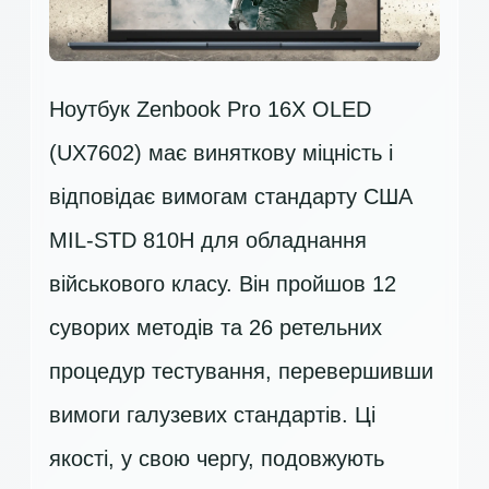
Ноутбук Zenbook Pro 16X OLED
(UX7602) має виняткову міцність і
відповідає вимогам стандарту США
MIL-STD 810H для обладнання
військового класу. Він пройшов 12
суворих методів та 26 ретельних
процедур тестування, перевершивши
вимоги галузевих стандартів. Ці
якості, у свою чергу, подовжують