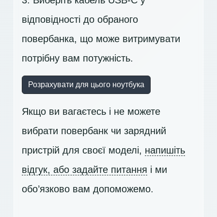
відповідності до обраного
повербанка, що може витримувати
потрібну вам потужність.
Розрахувати для цього ноутбука
Якщо ви вагаєтесь і не можете
вибрати повербанк чи зарядний
пристрій для своєї моделі,
напишіть
відгук, або задайте питання
і ми
обо’язково вам допоможемо.