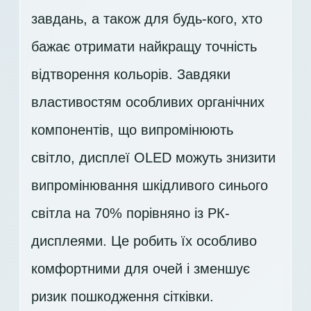
завдань, а також для будь-кого, хто
бажає отримати найкращу точність
відтворення кольорів. Завдяки
властивостям особливих органічних
компонентів, що випромінюють
світло, дисплеї OLED можуть знизити
випромінювання шкідливого синього
світла на 70% порівняно із РК-
дисплеями. Це робить їх особливо
комфортними для очей і зменшує
ризик пошкодження сітківки.