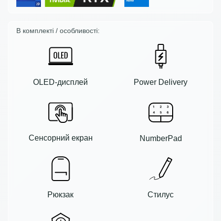
В комплекті / особливості:
OLED-дисплей
Power Delivery
Сенсорний екран
NumberPad
Рюкзак
Стилус