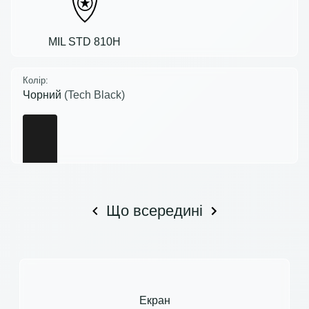
MIL STD 810H
Колір:
Чорний
(Tech Black)
Що всередині
Екран