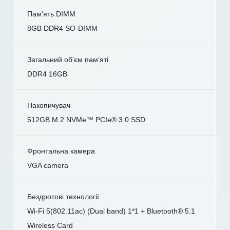
Пам’ять DIMM
8GB DDR4 SO-DIMM
Загальний об’єм пам’яті
DDR4 16GB
Накопичувач
512GB M.2 NVMe™ PCIe® 3.0 SSD
Фронтальна камера
VGA camera
Бездротові технології
Wi-Fi 5(802.11ac) (Dual band) 1*1 + Bluetooth® 5.1
Wireless Card