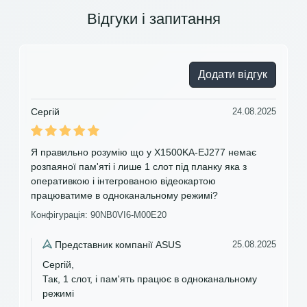
Відгуки і запитання
Додати відгук
Сергій
24.08.2025
Я правильно розумію що у X1500KA-EJ277 немає
розпаяної пам'яті і лише 1 слот під планку яка з
оперативкою і інтегрованою відеокартою
працюватиме в одноканальному режимі?
Конфігурація: 90NB0VI6-M00E20
Представник компанії ASUS
25.08.2025
Сергій,
Так, 1 слот, і пам'ять працює в одноканальному
режимі