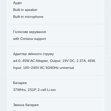
Аудіо
Built-in speaker
Built-in microphone
Голосове керування
with Cortana support
Адаптер змінного струму
ø4.0, 45W AC Adapter, Output: 19V DC, 2.37A, 45W,
Input: 100~240V AC 50/60Hz universal
Батарея
37WHrs, 2S1P, 2-cell Li-ion
Змінна батарея