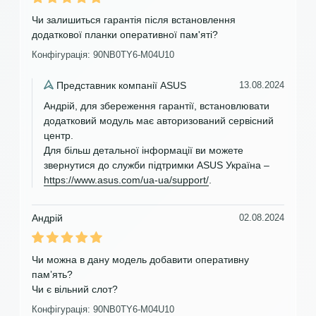
Чи залишиться гарантія після встановлення
додаткової планки оперативної пам'яті?
Конфігурація: 90NB0TY6-M04U10
Представник компанії ASUS
13.08.2024
Андрій, для збереження гарантії, встановлювати
додатковий модуль має авторизований сервісний
центр.
Для більш детальної інформації ви можете
звернутися до служби підтримки ASUS Україна –
https://www.asus.com/ua-ua/support/
.
Андрій
02.08.2024
Чи можна в дану модель добавити оперативну
памʼять?
Чи є вільний слот?
Конфігурація: 90NB0TY6-M04U10