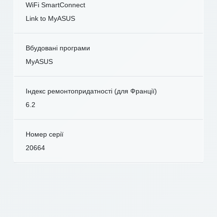
WiFi SmartConnect
Link to MyASUS
Вбудовані програми
MyASUS
Індекс ремонтопридатності (для Франції)
6.2
Номер серії
20664