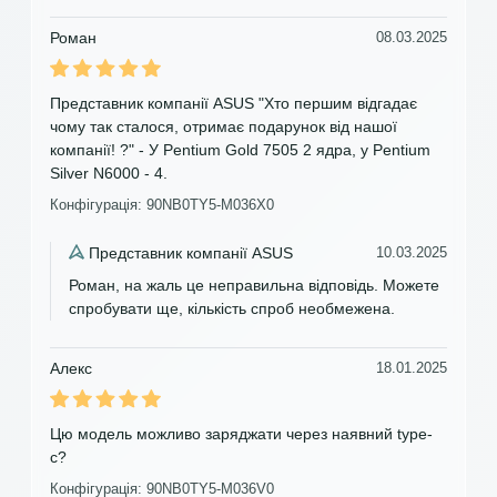
Роман
08.03.2025
Представник компанії ASUS "Хто першим відгадає
чому так сталося, отримає подарунок від нашої
компанії! ?" - У Pentium Gold 7505 2 ядра, у Pentium
Silver N6000 - 4.
Конфігурація: 90NB0TY5-M036X0
Представник компанії ASUS
10.03.2025
Роман, на жаль це неправильна відповідь. Можете
спробувати ще, кількість спроб необмежена.
Алекс
18.01.2025
Цю модель можливо заряджати через наявний type-
c?
Конфігурація: 90NB0TY5-M036V0