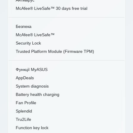
McAfee® LiveSafe™ 30 days free trial
Безпека
McAfee® LiveSafe™
Security Lock
Trusted Platform Module (Firmware TPM)
Функції MyASUS
AppDeals
System diagnosis
Battery health charging
Fan Profile
Splendid
Tru2Life
Function key lock