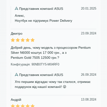
Представник компанії ASUS
20.01.2025
Алекс,
Ноутбук не підтримує Power Delivery
Дмитро
23.09.2024
Добрий день, чому модель з процессором Pentium
Silver N6000 коштує 17 000 грн., а з
Pentium Gold 7505 12500 грн.?
Конфігурація: 90NB0TY5-M04RF0
Представник компанії ASUS
26.09.2024
Хто першим відгадає чому так сталося, отримає
подарунок від нашої компанії! 😜
Андрій
13.08.2024