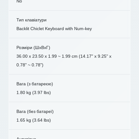
No
Тип клавіатури
Backlit Chiclet Keyboard with Num-key
Розміри (ШxВxГ)
36.00 x 23.50 x 1.99 ~ 1.99 cm (14.17" x 9.25" x
0.78" ~ 0.78")
Вага (з батареєю)
1.80 kg (3.97 lbs)
Вага (без батареї)
1.65 kg (3.64 lbs)
Антивірус