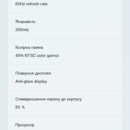
60Hz refresh rate
Яскравість
250nits
Колірна гамма
45% NTSC color gamut
Поверхня дисплея
Anti-glare display
Співвідношення екрану до корпусу
83 ％
Процесор