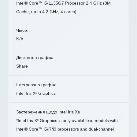
Intel® Core™ i5-1135G7 Processor 2.4 GHz (8M
Cache, up to 4.2 GHz, 4 cores)
Чіпсет
N/A
Дискретна графіка
Share
Інтегрована графіка
Intel Iris Xᵉ Graphics
Застереження щодо Intel Iris Xe
*Intel Iris Xᵉ Graphics is only available in models with
Intel® Core™ i5/i7/i9 processors and dual-channel