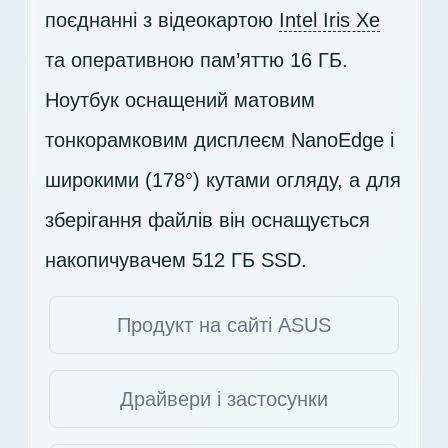
поєднанні з відеокартою
Intel Iris Xe
та оперативною пам’яттю 16 ГБ.
Ноутбук оснащений матовим
тонкорамковим дисплеєм NanoEdge і
широкими (178°) кутами огляду, а для
зберігання файлів він оснащується
накопичувачем
512 ГБ SSD
.
Продукт на сайті ASUS
Драйвери і застосунки