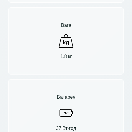
Вага
1.8 кг
Батарея
37 Вт·год