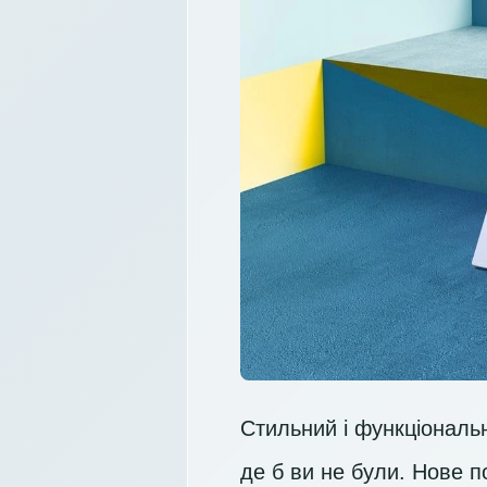
Стильний і функціональ
де б ви не були. Нове 