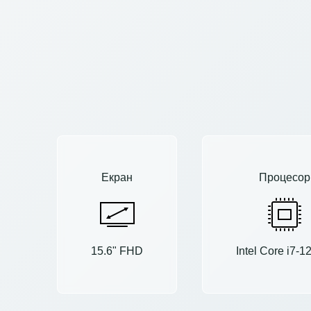
Екран
Процесор
15.6" FHD
Intel Core i7-