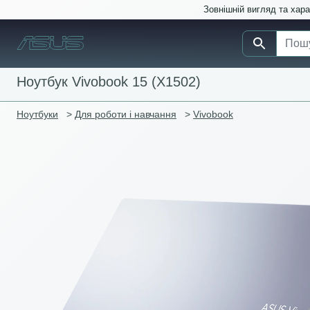
Зовнішній вигляд та хар
Ноутбук Vivobook 15 (X1502)
Ноутбуки
>
Для роботи і навчання
>
Vivobook