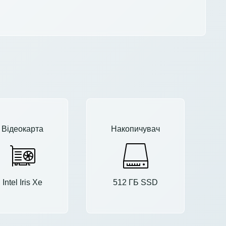
Відеокарта
Накопичувач
Intel Iris Xe
512 ГБ SSD