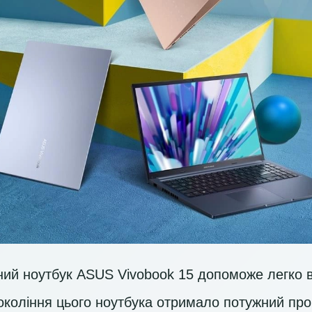
ний ноутбук ASUS Vivobook 15 допоможе легко 
покоління цього ноутбука отримало потужний пр