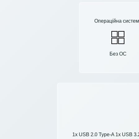
Операційна систем
Без ОС
1x USB 2.0 Type-A 1x USB 3.