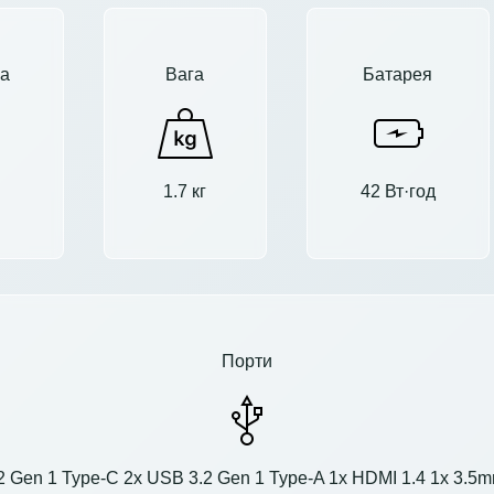
а
Вага
Батарея
1.7 кг
42 Вт·год
Порти
2 Gen 1 Type-C 2x USB 3.2 Gen 1 Type-A 1x HDMI 1.4 1x 3.5