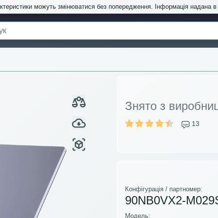
актеристики можуть змінюватися без попередження. Інформація надана 
Знято з виробни
13
Конфігурація / партномер:
90NB0VX2-M029
Модель: