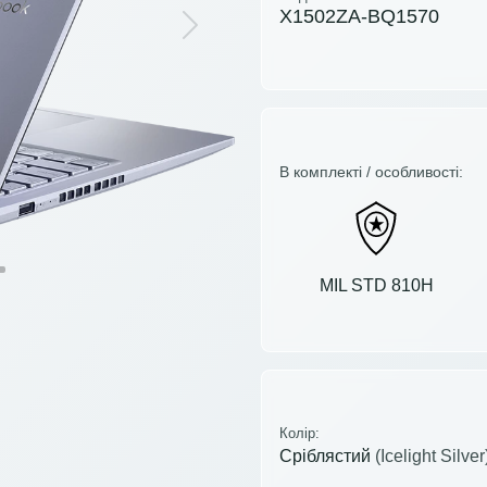
X1502ZA-BQ1570
Next
В комплекті / особливості:
MIL STD 810H
Колір:
Сріблястий
(Icelight Silver