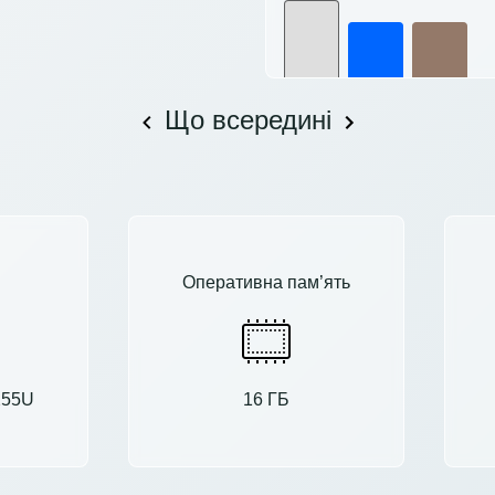
Що всередині
Оперативна пам’ять
1255U
16 ГБ