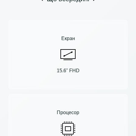
Екран
15.6" FHD
Процесор