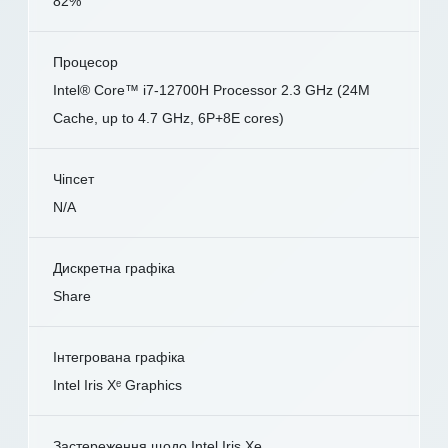
82%
Процесор
Intel® Core™ i7-12700H Processor 2.3 GHz (24M
Cache, up to 4.7 GHz, 6P+8E cores)
Чіпсет
N/A
Дискретна графіка
Share
Інтегрована графіка
Intel Iris Xᵉ Graphics
Застереження щодо Intel Iris Xe