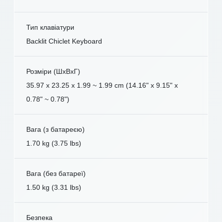
Тип клавіатури
Backlit Chiclet Keyboard
Розміри (ШxВxГ)
35.97 x 23.25 x 1.99 ~ 1.99 cm (14.16" x 9.15" x
0.78" ~ 0.78")
Вага (з батареєю)
1.70 kg (3.75 lbs)
Вага (без батареї)
1.50 kg (3.31 lbs)
Безпека