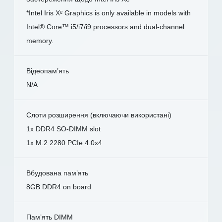
*Intel Iris Xᵉ Graphics is only available in models with
Intel® Core™ i5/i7/i9 processors and dual-channel
memory.
Відеопам’ять
N/A
Слоти розширення (включаючи використані)
1x DDR4 SO-DIMM slot
1x M.2 2280 PCIe 4.0x4
Вбудована пам’ять
8GB DDR4 on board
Пам’ять DIMM