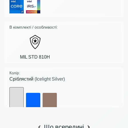
В комплекті / особливості:
MIL STD 810H
Колір:
Сріблястий
(Icelight Silver)
Що всередині