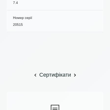
7.4
Номер серії
20515
Сертифікати