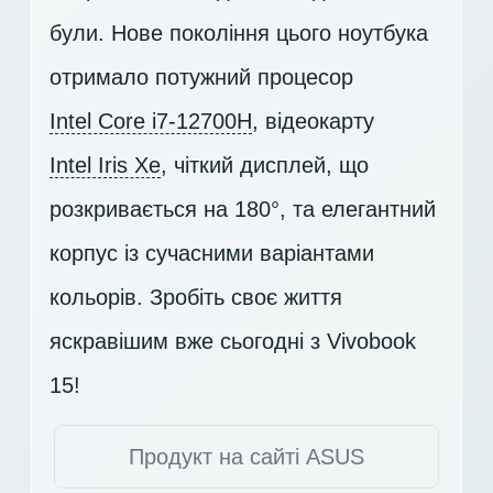
були. Нове покоління цього ноутбука
отримало потужний процесор
Intel Core i7-12700H
, відеокарту
Intel Iris Xe
, чіткий дисплей, що
розкривається на 180°, та елегантний
корпус із сучасними варіантами
кольорів. Зробіть своє життя
яскравішим вже сьогодні з Vivobook
15!
Продукт на сайті ASUS