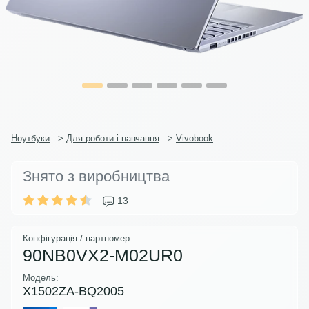
Ноутбуки
>
Для роботи і навчання
>
Vivobook
Знято з виробництва
13
Конфігурація / партномер:
90NB0VX2-M02UR0
Модель:
X1502ZA-BQ2005