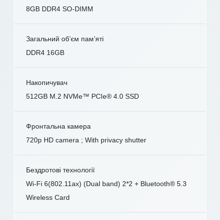
8GB DDR4 SO-DIMM
Загальний об’єм пам’яті
DDR4 16GB
Накопичувач
512GB M.2 NVMe™ PCIe® 4.0 SSD
Фронтальна камера
720p HD camera ; With privacy shutter
Бездротові технології
Wi-Fi 6(802.11ax) (Dual band) 2*2 + Bluetooth® 5.3
Wireless Card