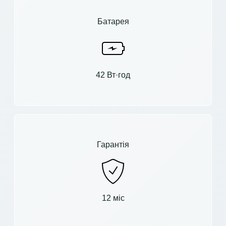
Батарея
42 Вт·год
Гарантія
12 міс