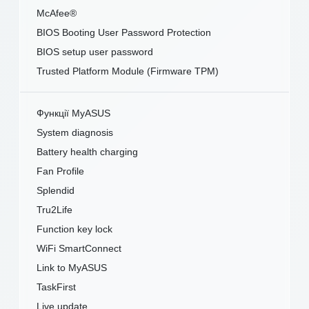
McAfee®
BIOS Booting User Password Protection
BIOS setup user password
Trusted Platform Module (Firmware TPM)
Функції MyASUS
System diagnosis
Battery health charging
Fan Profile
Splendid
Tru2Life
Function key lock
WiFi SmartConnect
Link to MyASUS
TaskFirst
Live update