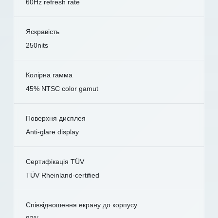
60Hz refresh rate
Яскравість
250nits
Колірна гамма
45% NTSC color gamut
Поверхня дисплея
Anti-glare display
Сертифікація TÜV
TÜV Rheinland-certified
Співвідношення екрану до корпусу