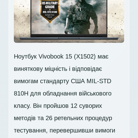
Ноутбук Vivobook 15 (X1502) має
виняткову міцність і відповідає
вимогам стандарту США MIL-STD
810H для обладнання військового
класу. Він пройшов 12 суворих
методів та 26 ретельних процедур
тестування, перевершивши вимоги