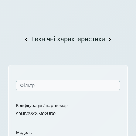
Технічні характеристики
Конфігурація / партномер
90NB0VX2-M02UR0
Модель