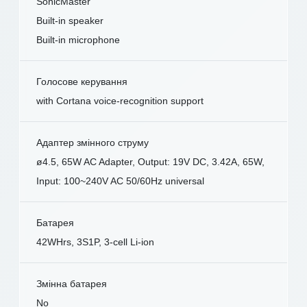
SonicMaster
Built-in speaker
Built-in microphone
Голосове керування
with Cortana voice-recognition support
Адаптер змінного струму
ø4.5, 65W AC Adapter, Output: 19V DC, 3.42A, 65W,
Input: 100~240V AC 50/60Hz universal
Батарея
42WHrs, 3S1P, 3-cell Li-ion
Змінна батарея
No