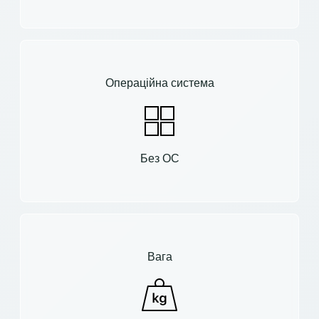
Операційна система
Без ОС
Вага