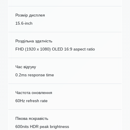
Розмір дисплея
15.6-inch
Роздільна здатність
FHD (1920 x 1080) OLED 16:9 aspect ratio
Час відгуку
0.2ms response time
Частота оновлення
60Hz refresh rate
Пікова яскравість
600nits HDR peak brightness