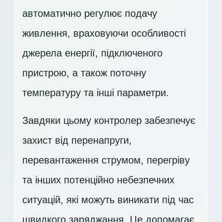
автоматично регулює подачу
живлення, враховуючи особливості
джерела енергії, підключеного
пристрою, а також поточну
температуру та інші параметри.
Завдяки цьому контролер забезпечує
захист від перенапруги,
перевантаження струмом, перегріву
та інших потенційно небезпечних
ситуацій, які можуть виникати під час
швидкого заряджання. Це допомагає