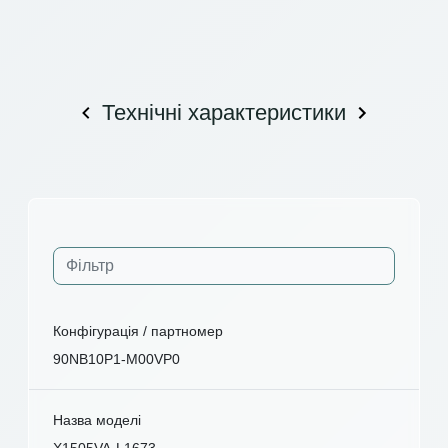
Технічні характеристики
Конфігурація / партномер
90NB10P1-M00VP0
Назва моделі
X1505VA-L1673