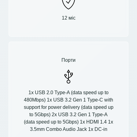
12 міс
Порти
1x USB 2.0 Type-A (data speed up to
480Mbps) 1x USB 3.2 Gen 1 Type-C with
support for power delivery (data speed up
to 5Gbps) 2x USB 3.2 Gen 1 Type-A
(data speed up to 5Gbps) 1x HDMI 1.4 1x
3.5mm Combo Audio Jack 1x DC-in