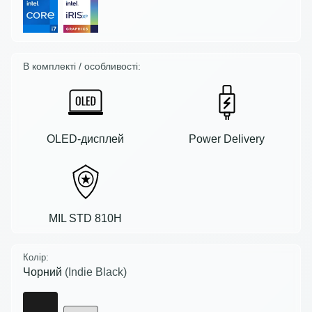
В комплекті / особливості:
OLED-дисплей
Power Delivery
MIL STD 810H
Колір:
Чорний
(Indie Black)