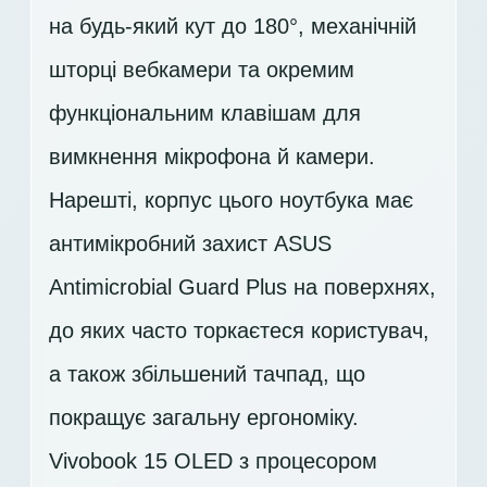
на будь-який кут до 180°, механічній
шторці вебкамери та окремим
функціональним клавішам для
вимкнення мікрофона й камери.
Нарешті, корпус цього ноутбука має
антимікробний захист ASUS
Antimicrobial Guard Plus на поверхнях,
до яких часто торкаєтеся користувач,
а також збільшений тачпад, що
покращує загальну ергономіку.
Vivobook 15 OLED з процесором