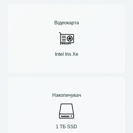
Відеокарта
Intel Iris Xe
Накопичувач
1 ТБ SSD