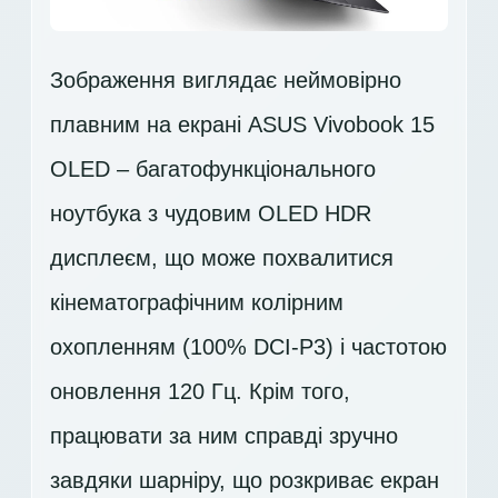
Зображення виглядає неймовірно
плавним на екрані ASUS Vivobook 15
OLED – багатофункціонального
ноутбука з чудовим OLED HDR
дисплеєм, що може похвалитися
кінематографічним колірним
охопленням (100% DCI-P3) і частотою
оновлення 120 Гц. Крім того,
працювати за ним справді зручно
завдяки шарніру, що розкриває екран