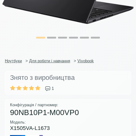
Ноутбуки
>
Для роботи і навчання
>
Vivobook
Знято з виробництва
1
Конфігурація / партномер:
90NB10P1-M00VP0
Модель:
X1505VA-L1673