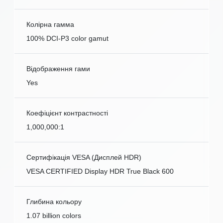
Колірна гамма
100% DCI-P3 color gamut
Відображення гами
Yes
Коефіцієнт контрастності
1,000,000:1
Сертифікація VESA (Дисплей HDR)
VESA CERTIFIED Display HDR True Black 600
Глибина кольору
1.07 billion colors