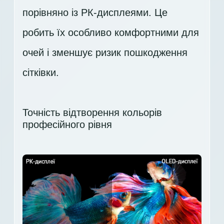
порівняно із РК-дисплеями. Це
робить їх особливо комфортними для
очей і зменшує ризик пошкодження
сітківки.
Точність відтворення кольорів
професійного рівня