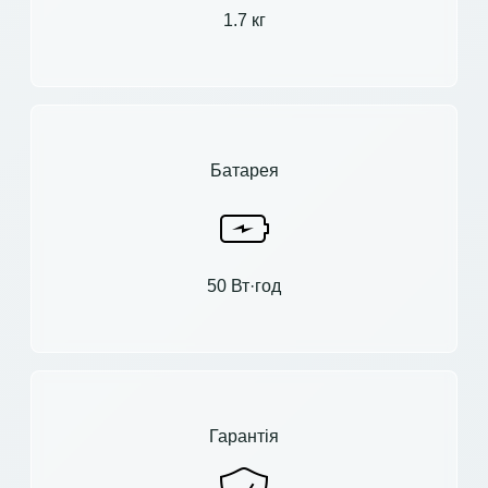
1.7 кг
Батарея
50 Вт·год
Гарантія