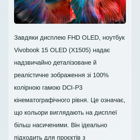
Завдяки дисплею FHD OLED, ноутбук
Vivobook 15 OLED (X1505) надає
надзвичайно деталізоване й
реалістичне зображення зі 100%
колірною гамою DCI-P3
кінематографічного рівня. Це означає,
що кольори виглядають на дисплеї
більш насиченими. Він ідеально
підходить для проєктів з