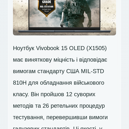
Ноутбук Vivobook 15 OLED (X1505)
має виняткову міцність і відповідає
вимогам стандарту США MIL-STD
810H для обладнання військового
класу. Він пройшов 12 суворих
методів та 26 ретельних процедур
тестування, перевершивши вимоги
галузевих стандартів. Ці якості, у