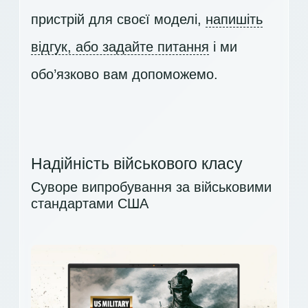
пристрій для своєї моделі,
напишіть
відгук, або задайте питання
і ми
обо’язково вам допоможемо.
Надійність військового класу
Суворе випробування за військовими
стандартами США