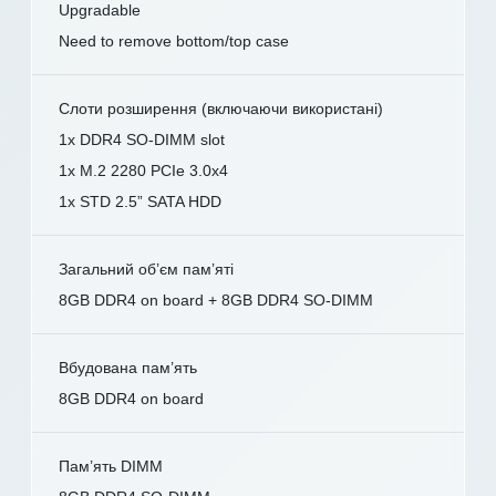
Upgradable
Need to remove bottom/top case
Слоти розширення (включаючи використані)
1x DDR4 SO-DIMM slot
1x M.2 2280 PCIe 3.0x4
1x STD 2.5” SATA HDD
Загальний об’єм пам’яті
8GB DDR4 on board + 8GB DDR4 SO-DIMM
Вбудована пам’ять
8GB DDR4 on board
Пам’ять DIMM