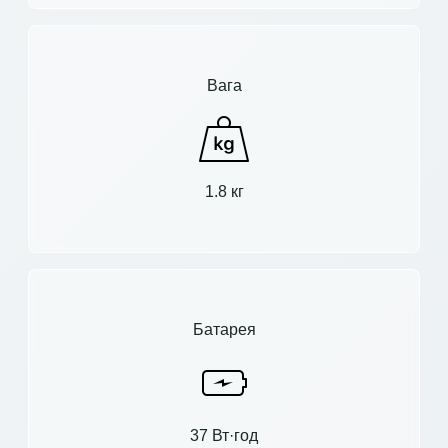
Вага
1.8 кг
Батарея
37 Вт·год