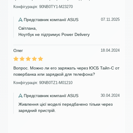
Конфігурація: 90NB0TY1-M23270
Представник компанії ASUS
07.11.2025
Світлана,
Ноутбук не підтримує Power Delivery
Олег
18.04.2024
Вопрос. Можно ли его заряжать через ЮСБ Тайп-С от
повербанка или зарядкой для телефона?
Конфігурація: 90NB0TZ1-M01210
Представник компанії ASUS
30.04.2024
Живлення цієї моделі передбачено тільки через
зарядний пристрій.