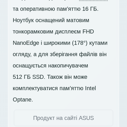
та оперативною пам’яттю 16 ГБ.
Ноутбук оснащений матовим
тонкорамковим дисплеєм
FHD
NanoEdge і широкими (178°) кутами
огляду, а для зберігання файлів він
оснащується накопичувачем
512 ГБ SSD
. Також він може
комплектуватися пам’яттю Intel
Optane.
Продукт на сайті ASUS