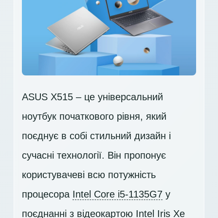
ASUS X515 – це універсальний
ноутбук початкового рівня, який
поєднує в собі стильний дизайн і
сучасні технології. Він пропонує
користувачеві всю потужність
процесора
Intel Core i5-1135G7
у
поєднанні з відеокартою
Intel Iris Xe