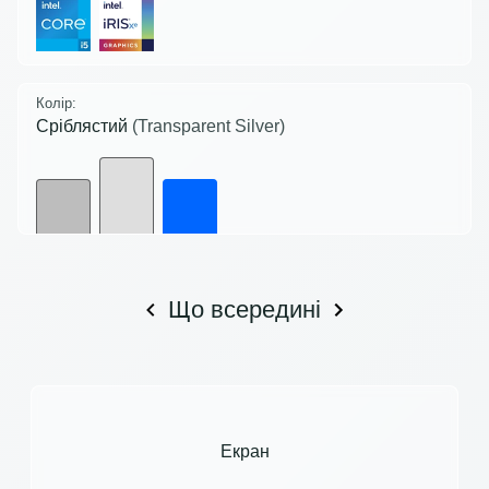
Колір:
Сріблястий
(Transparent Silver)
Що всередині
Екран