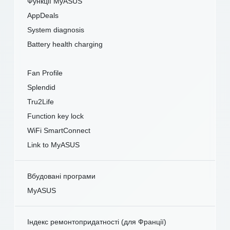
Функції MyASUS
AppDeals
System diagnosis
Battery health charging
Fan Profile
Splendid
Tru2Life
Function key lock
WiFi SmartConnect
Link to MyASUS
Вбудовані програми
MyASUS
Індекс ремонтопридатності (для Франції)