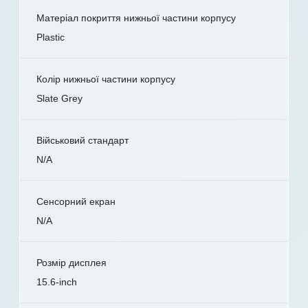
Матеріал покриття нижньої частини корпусу
Plastic
Колір нижньої частини корпусу
Slate Grey
Військовий стандарт
N/A
Сенсорний екран
N/A
Розмір дисплея
15.6-inch