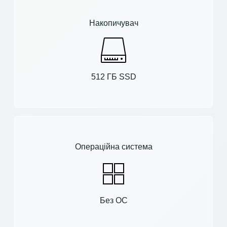
Накопичувач
512 ГБ SSD
Операційна система
Без ОС