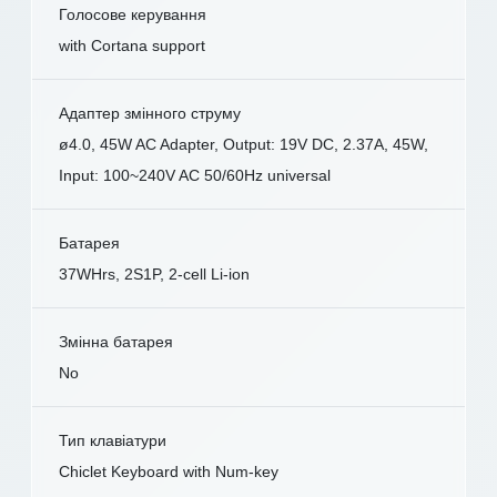
Голосове керування
with Cortana support
Адаптер змінного струму
ø4.0, 45W AC Adapter, Output: 19V DC, 2.37A, 45W,
Input: 100~240V AC 50/60Hz universal
Батарея
37WHrs, 2S1P, 2-cell Li-ion
Змінна батарея
No
Тип клавіатури
Chiclet Keyboard with Num-key