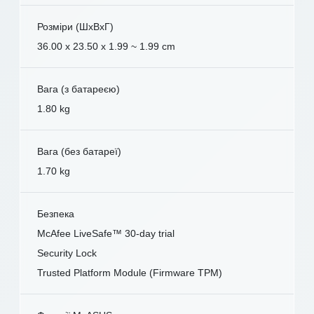
Розміри (ШxВxГ)
36.00 x 23.50 x 1.99 ~ 1.99 cm
Вага (з батареєю)
1.80 kg
Вага (без батареї)
1.70 kg
Безпека
McAfee LiveSafe™ 30-day trial
Security Lock
Trusted Platform Module (Firmware TPM)