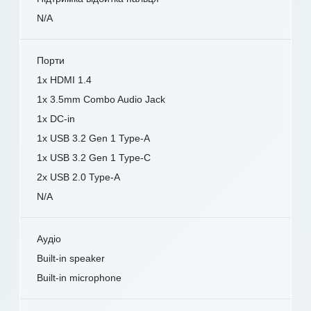
N/A
Порти
1x HDMI 1.4
1x 3.5mm Combo Audio Jack
1x DC-in
1x USB 3.2 Gen 1 Type-A
1x USB 3.2 Gen 1 Type-C
2x USB 2.0 Type-A
N/A
Аудіо
Built-in speaker
Built-in microphone