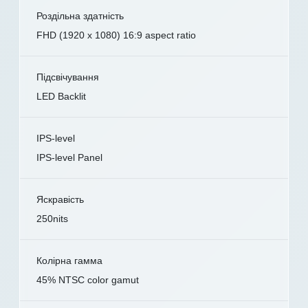
Роздільна здатність
FHD (1920 x 1080) 16:9 aspect ratio
Підсвічування
LED Backlit
IPS-level
IPS-level Panel
Яскравість
250nits
Колірна гамма
45% NTSC color gamut