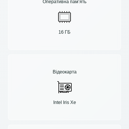
Оперативна пам’ять
16 ГБ
Відеокарта
Intel Iris Xe