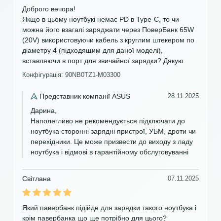
Доброго вечора!
Якщо в цьому ноутбукі немає PD в Type-C, то чи
можна його взагалі заряджати через ПоверБанк 65W
(20V) використовуючи кабель з круглим штекером по
діаметру 4 (підходящим для даної моделі),
вставляючи в порт для звичайної зарядки? Дякую
Конфігурація: 90NB0TZ1-M03300
Представник компанії ASUS
28.11.2025
Дарина,
Наполегливо не рекомендується підключати до
ноутбука сторонні зарядні пристрої, УБМ, дроти чи
перехідники. Це може призвести до виходу з ладу
ноутбука і відмові в гарантійному обслуговуванні
Світлана
07.11.2025
Який павербанк підійде для зарядки такого ноутбука і
крім павербанка що ще потрібно для цього?