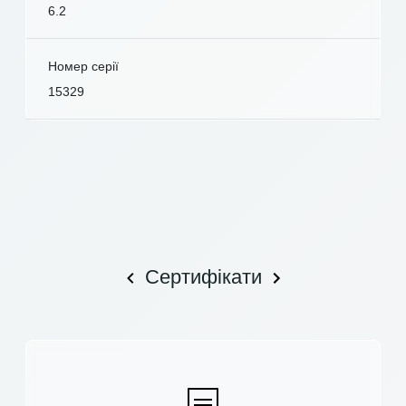
6.2
Номер серії
15329
Сертифікати