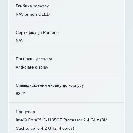
Глибина кольору
N/A for non-OLED
Сертифікація Pantone
N/A
Поверхня дисплея
Anti-glare display
Співвідношення екрану до корпусу
83 ％
Процесор
Intel® Core™ i5-1135G7 Processor 2.4 GHz (8M
Cache, up to 4.2 GHz, 4 cores)