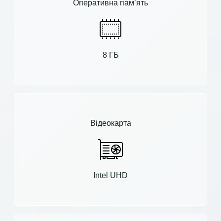
Оперативна пам’ять
8 ГБ
Відеокарта
Intel UHD