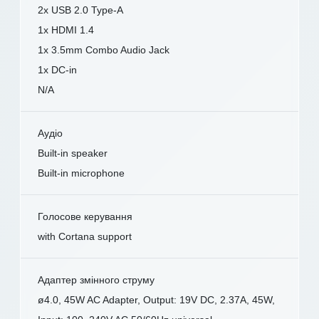
2x USB 2.0 Type-A
1x HDMI 1.4
1x 3.5mm Combo Audio Jack
1x DC-in
N/A
Аудіо
Built-in speaker
Built-in microphone
Голосове керування
with Cortana support
Адаптер змінного струму
ø4.0, 45W AC Adapter, Output: 19V DC, 2.37A, 45W,