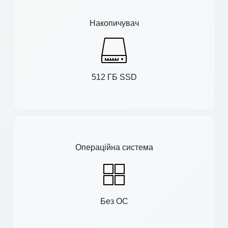
Накопичувач
512 ГБ SSD
Операційна система
Без ОС