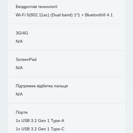
Бездротові технології
Wi-Fi 5(802.11ac) (Dual band) 1*1 + Bluetooth® 4.1
3G/4G
N/A
ScreenPad
N/A
Підтримка відбитка пальця
N/A
Порти
1x USB 3.2 Gen 1 Type-A
1x USB 3.2 Gen 1 Type-C