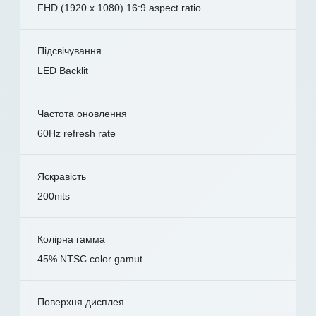
FHD (1920 x 1080) 16:9 aspect ratio
Підсвічування
LED Backlit
Частота оновлення
60Hz refresh rate
Яскравість
200nits
Колірна гамма
45% NTSC color gamut
Поверхня дисплея