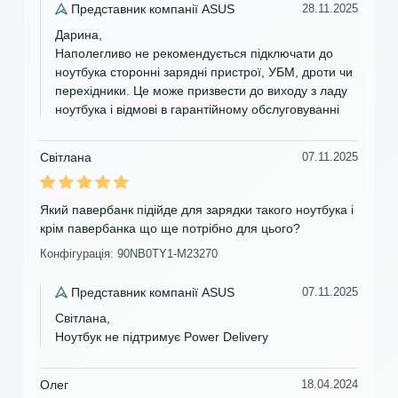
Представник компанії ASUS
28.11.2025
Дарина,
Наполегливо не рекомендується підключати до
ноутбука сторонні зарядні пристрої, УБМ, дроти чи
перехідники. Це може призвести до виходу з ладу
ноутбука і відмові в гарантійному обслуговуванні
Світлана
07.11.2025
Який павербанк підійде для зарядки такого ноутбука і
крім павербанка що ще потрібно для цього?
Конфігурація: 90NB0TY1-M23270
Представник компанії ASUS
07.11.2025
Світлана,
Ноутбук не підтримує Power Delivery
Олег
18.04.2024