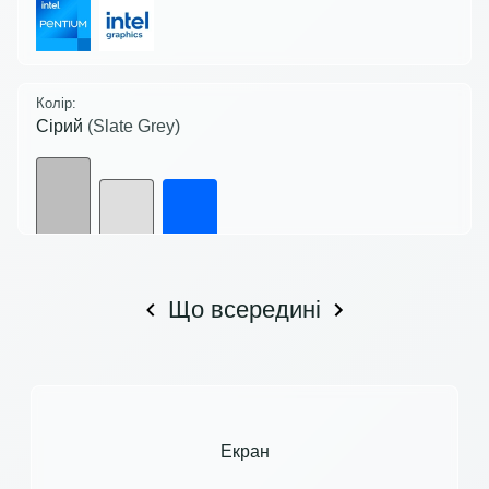
Колір:
Сірий
(Slate Grey)
Що всередині
Екран