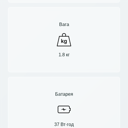
Вага
1.8 кг
Батарея
37 Вт·год