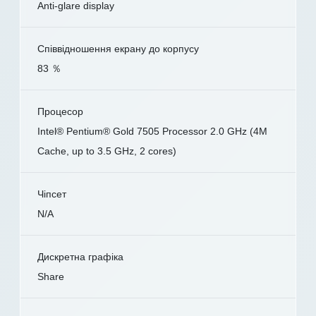
Anti-glare display
Співвідношення екрану до корпусу
83 ％
Процесор
Intel® Pentium® Gold 7505 Processor 2.0 GHz (4M
Cache, up to 3.5 GHz, 2 cores)
Чіпсет
N/A
Дискретна графіка
Share