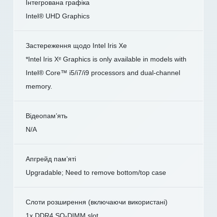
Інтегрована графіка
Intel® UHD Graphics
Застереження щодо Intel Iris Xe
*Intel Iris Xᵉ Graphics is only available in models with
Intel® Core™ i5/i7/i9 processors and dual-channel
memory.
Відеопам’ять
N/A
Апгрейд пам’яті
Upgradable; Need to remove bottom/top case
Слоти розширення (включаючи використані)
1x DDR4 SO-DIMM slot