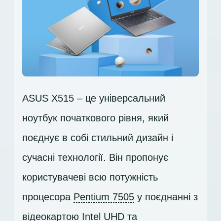
ASUS X515 – це універсальний
ноутбук початкового рівня, який
поєднує в собі стильний дизайн і
сучасні технології. Він пропонує
користувачеві всю потужність
процесора
Pentium 7505
у поєднанні з
відеокартою
Intel UHD
та