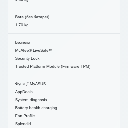
Вага (без батареї)
1.70 kg
Безпека
McAfee® LiveSafe™
Security Lock
Trusted Platform Module (Firmware TPM)
Функції MyASUS
AppDeals
System diagnosis
Battery health charging
Fan Profile
Splendid