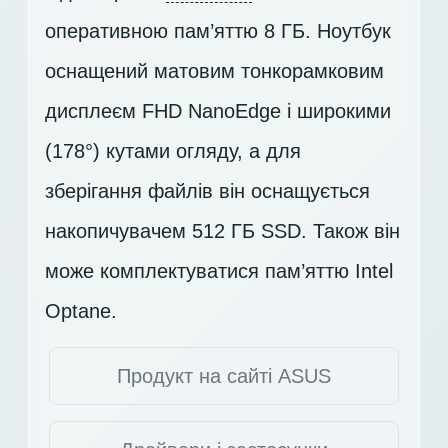
оперативною пам’яттю 8 ГБ. Ноутбук
оснащений матовим тонкорамковим
дисплеєм
FHD
NanoEdge і широкими
(178°) кутами огляду, а для
зберігання файлів він оснащується
накопичувачем
512 ГБ SSD
. Також він
може комплектуватися пам’яттю Intel
Optane.
Продукт на сайті ASUS