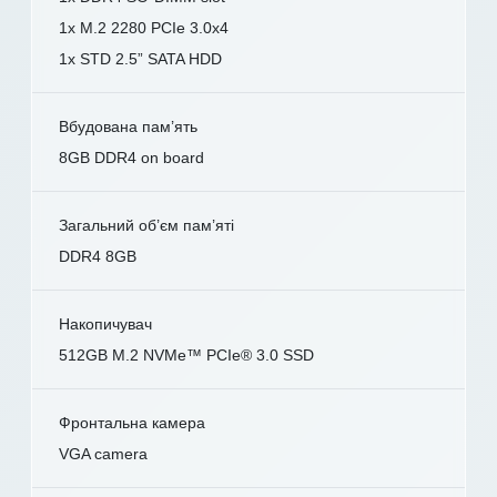
1x M.2 2280 PCIe 3.0x4
1x STD 2.5” SATA HDD
Вбудована пам’ять
8GB DDR4 on board
Загальний об’єм пам’яті
DDR4 8GB
Накопичувач
512GB M.2 NVMe™ PCIe® 3.0 SSD
Фронтальна камера
VGA camera