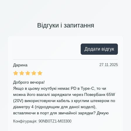
Відгуки і запитання
Додати відгук
Дарина
27.11.2025
Доброго вечора!
Якщо в цьому ноутбукі немає PD в Type-C, то чи
можна його взагалі заряджати через ПоверБанк 65W
(20V) використовуючи кабель з круглим штекером по
діаметру 4 (підходящим для даної моделі),
вставляючи в порт для звичайної зарядки? Дякую
Конфігурація: 90NB0TZ1-M03300