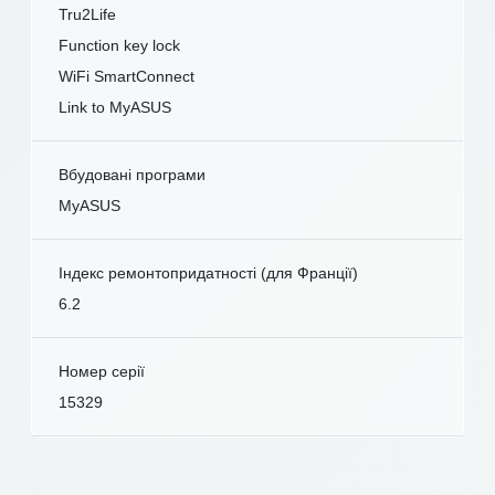
Tru2Life
Function key lock
WiFi SmartConnect
Link to MyASUS
Вбудовані програми
MyASUS
Індекс ремонтопридатності (для Франції)
6.2
Номер серії
15329