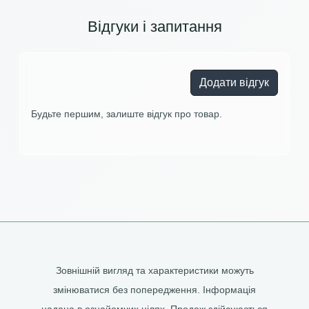
Відгуки і запитання
Додати відгук
Будьте першим, залиште відгук про товар.
Зовнішній вигляд та характеристики можуть
змінюватися без попередження. Інформація
надана в ознайомчих цілях. Продаж здійснюється