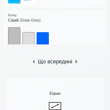
Колір:
Сірий
(Slate Grey)
Що всередині
Екран