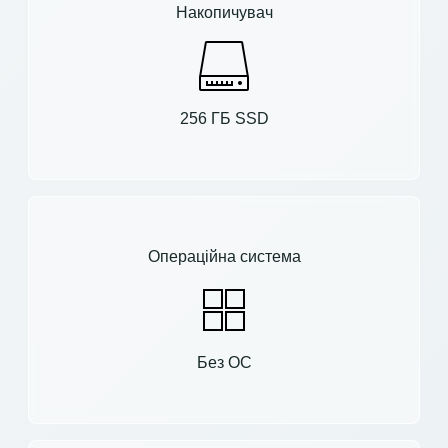
Накопичувач
256 ГБ SSD
Операційна система
Без ОС