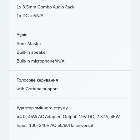
1x 3.5mm Combo Audio Jack
1x DC-in//N/A
Аудіо
SonicMaster
Built-in speaker
Built-in microphone//N/A
Голосове керування
with Cortana support
Адаптер змінного струму
ø4.0, 45W AC Adapter, Output: 19V DC, 2.37A, 45W,
Input: 100~240V AC 50/60Hz universal