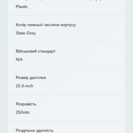
Plastic
Колір нижньої частини корпусу
Slate Grey
Військовий стандарт
N/A
Розмір дисплея
15.6-inch
Яскравість
250nits
Роздільна здатність