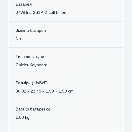
Батарея
37WHrs, 2S1P, 2-cell Li-ion
Змінна батарея
No
Тип клавіатури
Chiclet Keyboard
Розміри (ШxВxГ)
36.02 x 23.49 x 1.99 ~ 1.99 cm
Вага (з батареєю)
1.80 kg