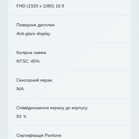
FHD (1920 x 1080) 16:9
Поверхня дисплея
Anti-glare display
Колірна гамма
NTSC: 45%
Сенсорний екран
N/A
Співвідношення екрану до корпусу
83 ％
Сертифікація Pantone