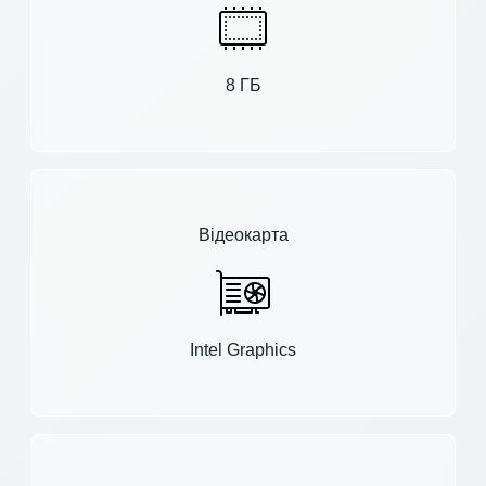
8 ГБ
Відеокарта
Intel Graphics