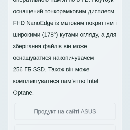
оснащений тонкорамковим дисплеєм
FHD
NanoEdge із матовим покриттям і
широкими (178°) кутами огляду, а для
зберігання файлів він може
оснащуватися накопичувачем
256 ГБ SSD
. Також він може
комплектуватися пам’яттю Intel
Optane.
Продукт на сайті ASUS