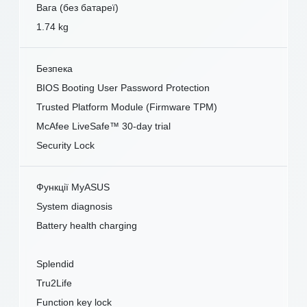
Вага (без батареї)
1.74 kg
Безпека
BIOS Booting User Password Protection
Trusted Platform Module (Firmware TPM)
McAfee LiveSafe™ 30-day trial
Security Lock
Функції MyASUS
System diagnosis
Battery health charging
Splendid
Tru2Life
Function key lock