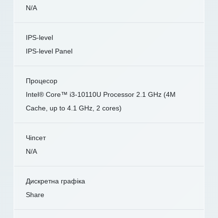
N/A
IPS-level
IPS-level Panel
Процесор
Intel® Core™ i3-10110U Processor 2.1 GHz (4M
Cache, up to 4.1 GHz, 2 cores)
Чіпсет
N/A
Дискретна графіка
Share