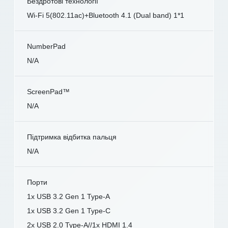
Бездротові технології
Wi-Fi 5(802.11ac)+Bluetooth 4.1 (Dual band) 1*1
NumberPad
N/A
ScreenPad™
N/A
Підтримка відбитка пальця
N/A
Порти
1x USB 3.2 Gen 1 Type-A
1x USB 3.2 Gen 1 Type-C
2x USB 2.0 Type-A//1x HDMI 1.4