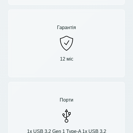
Гарантія
12 міс
Порти
1x USB 3.2 Gen 1 Type-A 1x USB 3.2