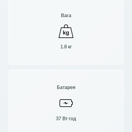
Вага
1.8 кг
Батарея
37 Вт·год