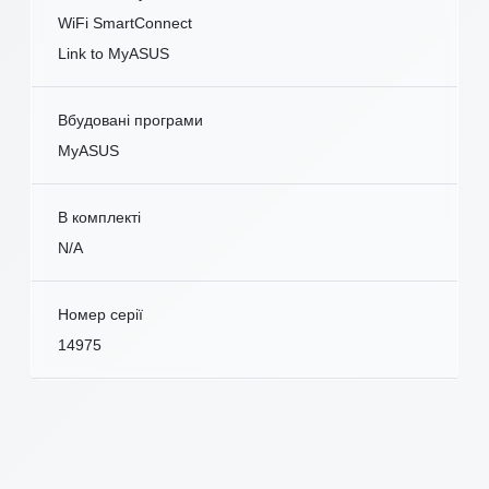
WiFi SmartConnect
Link to MyASUS
Вбудовані програми
MyASUS
В комплекті
N/A
Номер серії
14975