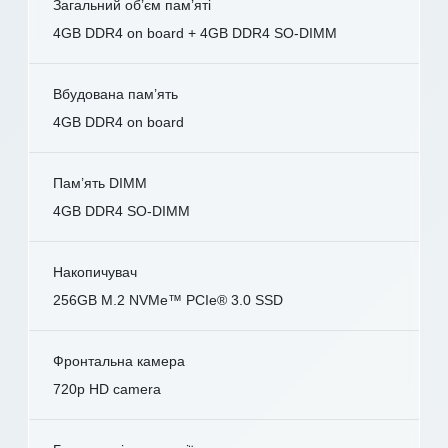
Загальний об’єм пам’яті
4GB DDR4 on board + 4GB DDR4 SO-DIMM
Вбудована пам’ять
4GB DDR4 on board
Пам’ять DIMM
4GB DDR4 SO-DIMM
Накопичувач
256GB M.2 NVMe™ PCIe® 3.0 SSD
Фронтальна камера
720p HD camera