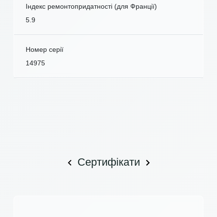
Індекс ремонтопридатності (для Франції)
5.9
Номер серії
14975
Сертифікати