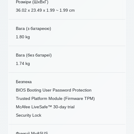
Розміри (ШxВxГ)
36.02 x 23.49 x 1.99 ~ 1.99 cm
Вага (з батареєю)
1.80 kg
Вага (без батареї)
1.74 kg
Безпека
BIOS Booting User Password Protection
Trusted Platform Module (Firmware TPM)
McAfee LiveSafe™ 30-day trial
Security Lock
Функції MyASUS