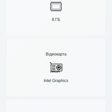
8 ГБ
Відеокарта
Intel Graphics