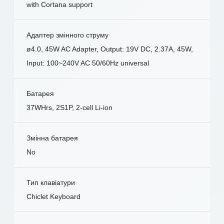
with Cortana support
Адаптер змінного струму
ø4.0, 45W AC Adapter, Output: 19V DC, 2.37A, 45W,
Input: 100~240V AC 50/60Hz universal
Батарея
37WHrs, 2S1P, 2-cell Li-ion
Змінна батарея
No
Тип клавіатури
Chiclet Keyboard