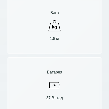
Вага
1.8 кг
Батарея
37 Вт·год