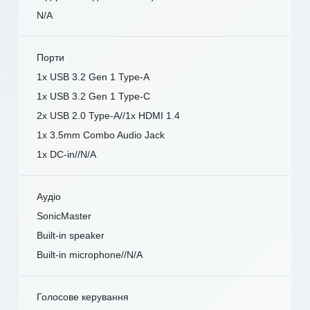
N/A
Порти
1x USB 3.2 Gen 1 Type-A
1x USB 3.2 Gen 1 Type-C
2x USB 2.0 Type-A//1x HDMI 1.4
1x 3.5mm Combo Audio Jack
1x DC-in//N/A
Аудіо
SonicMaster
Built-in speaker
Built-in microphone//N/A
Голосове керування