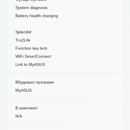
System diagnosis
Battery health charging
Splendid
Tru2Life
Function key lock
WiFi SmartConnect
Link to MyASUS
Вбудовані програми
MyASUS
В комплекті
N/A