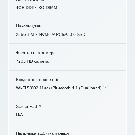
4GB DDR4 SO-DIMM
Накопичувач
256GB M.2 NVMe™ PCIe® 3.0 SSD
Фронтальна камера
720p HD camera
Бездротові технології
Wi-Fi 5(802.11ac)+Bluetooth 4.1 (Dual band) 1*1
ScreenPad™
N/A
Підтримка відбитка пальця