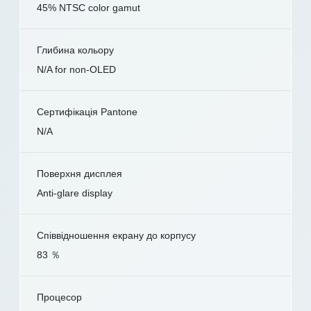
45% NTSC color gamut
Глибина кольору
N/A for non-OLED
Сертифікація Pantone
N/A
Поверхня дисплея
Anti-glare display
Співвідношення екрану до корпусу
83 ％
Процесор