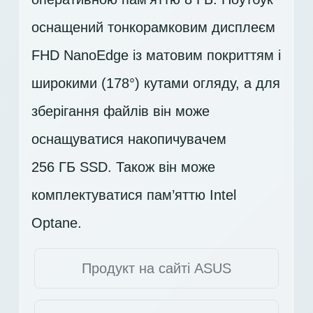
оснащений тонкорамковим дисплеєм
FHD
NanoEdge із матовим покриттям і
широкими (178°) кутами огляду, а для
зберігання файлів він може
оснащуватися накопичувачем
256 ГБ SSD
. Також він може
комплектуватися пам’яттю Intel
Optane.
Продукт на сайті ASUS