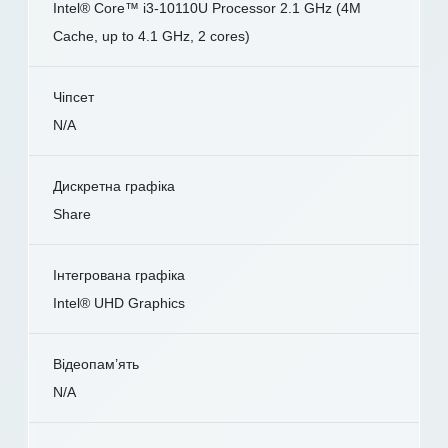
Intel® Core™ i3-10110U Processor 2.1 GHz (4M
Cache, up to 4.1 GHz, 2 cores)
Чіпсет
N/A
Дискретна графіка
Share
Інтегрована графіка
Intel® UHD Graphics
Відеопам’ять
N/A