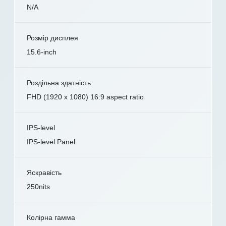
N/A
Розмір дисплея
15.6-inch
Роздільна здатність
FHD (1920 x 1080) 16:9 aspect ratio
IPS-level
IPS-level Panel
Яскравість
250nits
Колірна гамма