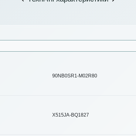
90NB0SR1-M02R80
X515JA-BQ1827