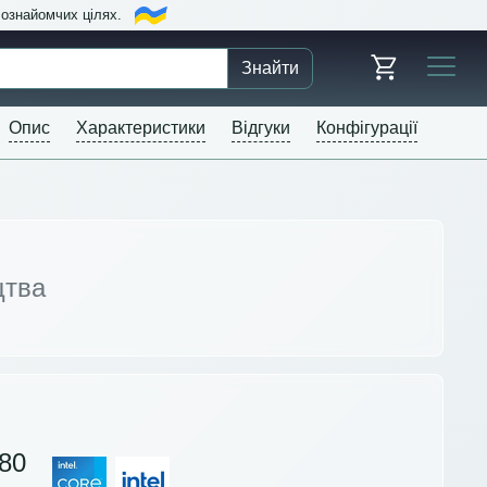
в ознайомчих цілях.
Знайти
Опис
Характеристики
Відгуки
Конфігурації
цтва
80