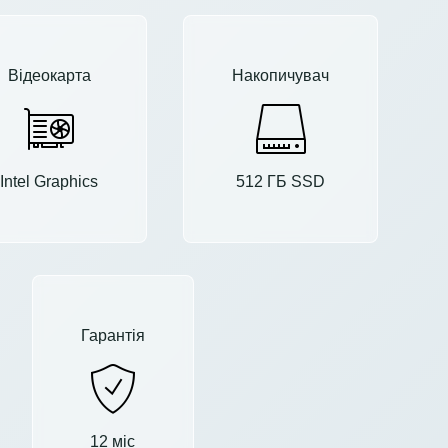
Відеокарта
Накопичувач
Intel Graphics
512 ГБ SSD
Гарантія
12 міс