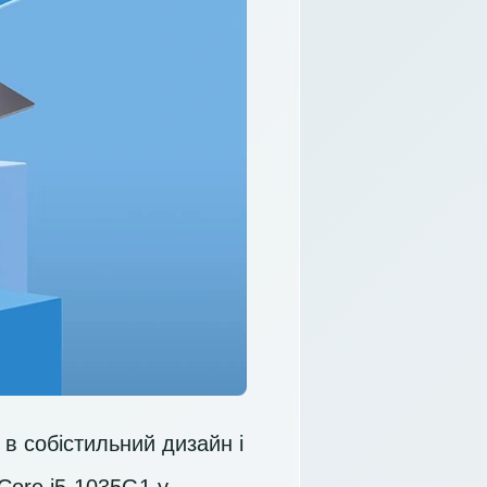
в собістильний дизайн і