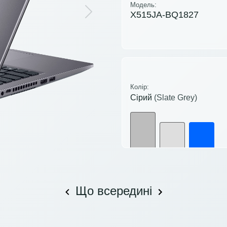
Модель:
X515JA-BQ1827
Next
Колір:
Сірий
(Slate Grey)
Що всередині