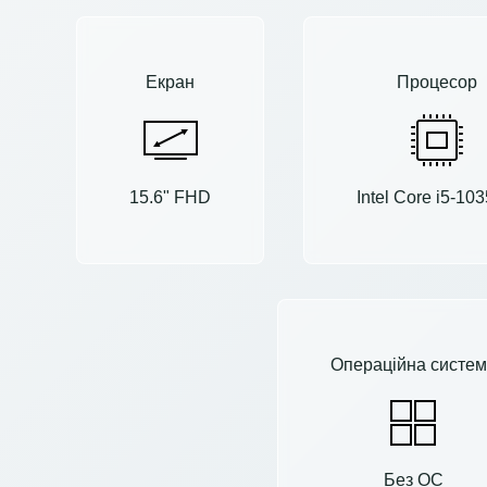
Екран
Процесор
15.6" FHD
Intel Core i5-10
Операційна систем
Без ОС