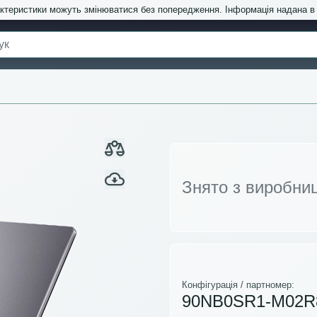
актеристики можуть змінюватися без попередження. Інформація надана 
Знято з виробни
Конфігурація / партномер:
90NB0SR1-M02R