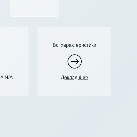
Всі характеристики
-A N/A
Докладніше