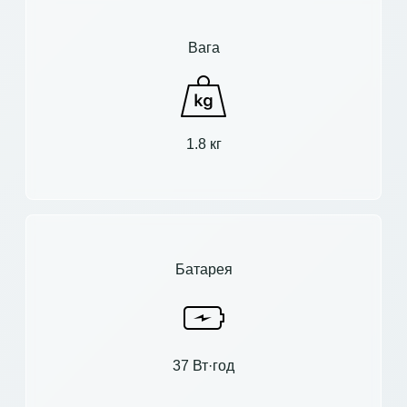
Вага
1.8 кг
Батарея
37 Вт·год