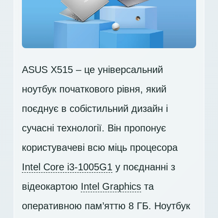
ASUS X515 – це універсальний
ноутбук початкового рівня, який
поєднує в собістильний дизайн і
сучасні технології. Він пропонує
користувачеві всю міць процесора
Intel Core i3-1005G1
у поєднанні з
відеокартою
Intel Graphics
та
оперативною пам’яттю 8 ГБ. Ноутбук