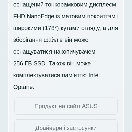
оснащений тонкорамковим дисплеєм
FHD
NanoEdge із матовим покриттям і
широкими (178°) кутами огляду, а для
зберігання файлів він може
оснащуватися накопичувачем
256 ГБ SSD
. Також він може
комплектуватися пам’яттю Intel
Optane.
Продукт на сайті ASUS
Драйвери і застосунки