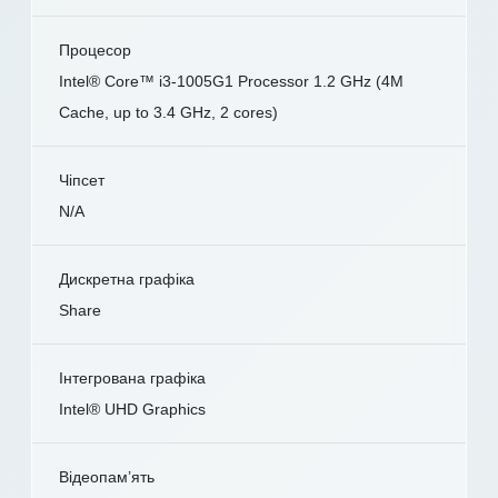
Процесор
Intel® Core™ i3-1005G1 Processor 1.2 GHz (4M
Cache, up to 3.4 GHz, 2 cores)
Чіпсет
N/A
Дискретна графіка
Share
Інтегрована графіка
Intel® UHD Graphics
Відеопам’ять