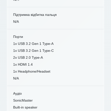
Підтримка відбитка пальця
N/A
Порти
1x USB 3.2 Gen 1 Type-A
1x USB 3.2 Gen 1 Type-C
2x USB 2.0 Type-A
1x HDMI 1.4
1x Headphone/Headset
N/A
Аудіо
SonicMaster
Built-in speaker