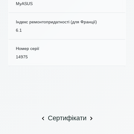
MyASUS
Індекс ремонтопридатності (для Франції)
6.1
Номер серії
14975
Сертифікати