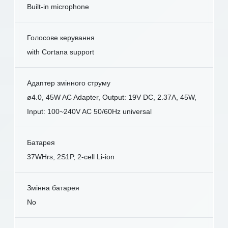
Built-in microphone
Голосове керування
with Cortana support
Адаптер змінного струму
ø4.0, 45W AC Adapter, Output: 19V DC, 2.37A, 45W,
Input: 100~240V AC 50/60Hz universal
Батарея
37WHrs, 2S1P, 2-cell Li-ion
Змінна батарея
No