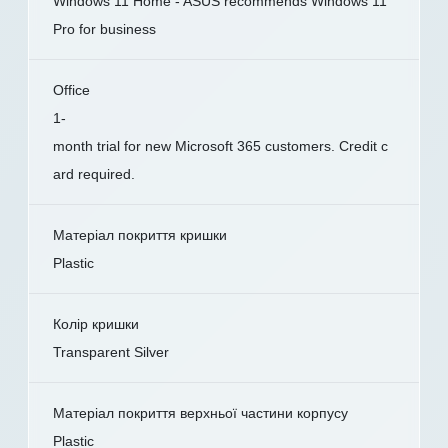
Windows 11 Home - ASUS recommends Windows 11
Pro for business
Office
1-
month trial for new Microsoft 365 customers. Credit c
ard required.
Матеріал покриття кришки
Plastic
Колір кришки
Transparent Silver
Матеріал покриття верхньої частини корпусу
Plastic