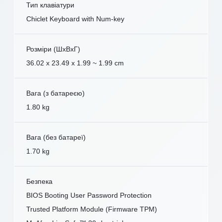
Тип клавіатури
Chiclet Keyboard with Num-key
Розміри (ШxВxГ)
36.02 x 23.49 x 1.99 ~ 1.99 cm
Вага (з батареєю)
1.80 kg
Вага (без батареї)
1.70 kg
Безпека
BIOS Booting User Password Protection
Trusted Platform Module (Firmware TPM)