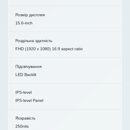
Розмір дисплея
15.6-inch
Роздільна здатність
FHD (1920 x 1080) 16:9 aspect ratio
Підсвічування
LED Backlit
IPS-level
IPS-level Panel
Яскравість
250nits