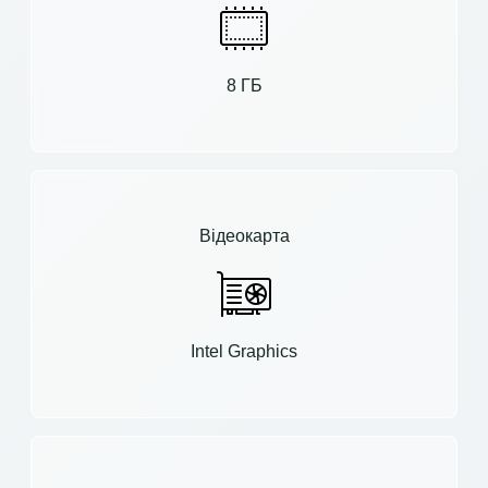
8 ГБ
Відеокарта
Intel Graphics