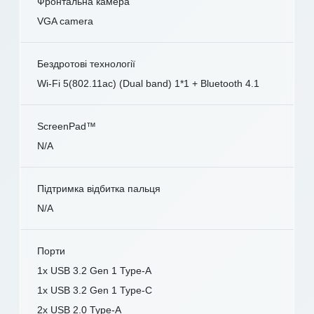
Фронтальна камера
VGA camera
Бездротові технології
Wi-Fi 5(802.11ac) (Dual band) 1*1 + Bluetooth 4.1
ScreenPad™
N/A
Підтримка відбитка пальця
N/A
Порти
1x USB 3.2 Gen 1 Type-A
1x USB 3.2 Gen 1 Type-C
2x USB 2.0 Type-A