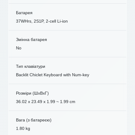
Батарея
37WHrs, 2S1P, 2-cell Li-ion
Змінна батарея
No
Тип клавіатури
Backlit Chiclet Keyboard with Num-key
Розміри (ШxВxГ)
36.02 x 23.49 x 1.99 ~ 1.99 cm
Вага (з батареєю)
1.80 kg