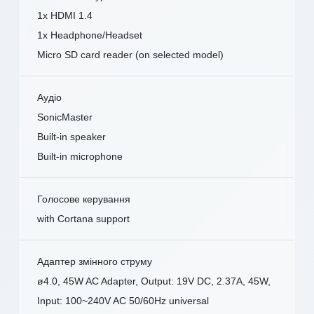
1x HDMI 1.4
1x Headphone/Headset
Micro SD card reader (on selected model)
Аудіо
SonicMaster
Built-in speaker
Built-in microphone
Голосове керування
with Cortana support
Адаптер змінного струму
ø4.0, 45W AC Adapter, Output: 19V DC, 2.37A, 45W,
Input: 100~240V AC 50/60Hz universal