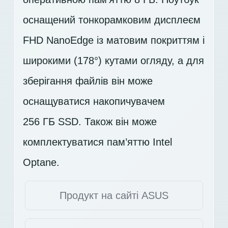
оснащений тонкорамковим дисплеєм
FHD
NanoEdge із матовим покриттям і
широкими (178°) кутами огляду, а для
зберігання файлів він може
оснащуватися накопичувачем
256 ГБ SSD
. Також він може
комплектуватися пам’яттю Intel
Optane.
Продукт на сайті ASUS