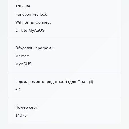
Tru2Life
Function key lock
WiFi SmartConnect
Link to MyASUS
Вбудовані програми
McAfee
MyASUS
Індекс ремонтопридатності (для Франції)
6.1
Номер серії
14975