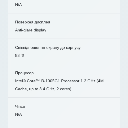
N/A
Поверхня дисплея
Anti-glare display
Співвідношення екрану до корпусу
83 ％
Процесор
Intel® Core™ i3-1005G1 Processor 1.2 GHz (4M
Cache, up to 3.4 GHz, 2 cores)
Чіпсет
N/A