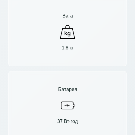
Вага
1.8 кг
Батарея
37 Вт·год