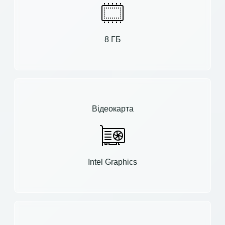
8 ГБ
Відеокарта
Intel Graphics