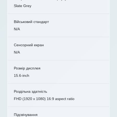
Slate Grey
Військовий стандарт
N/A
Сенсорний екран
N/A
Розмір дисплея
15.6-inch
Роздільна здатність
FHD (1920 x 1080) 16:9 aspect ratio
Підсвічування