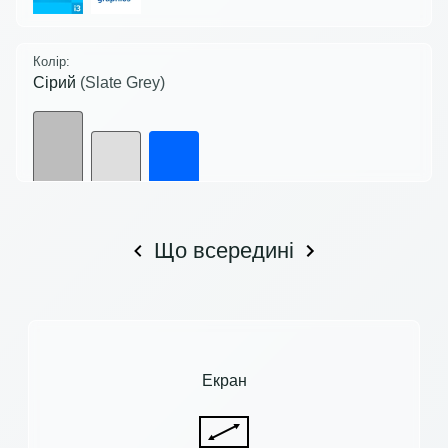
Колір:
Сірий
(Slate Grey)
Що всередині
Екран