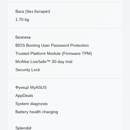
Вага (без батареї)
1.70 kg
Безпека
BIOS Booting User Password Protection
Trusted Platform Module (Firmware TPM)
McAfee LiveSafe™ 30-day trial
Security Lock
Функції MyASUS
AppDeals
System diagnosis
Battery health charging
Splendid