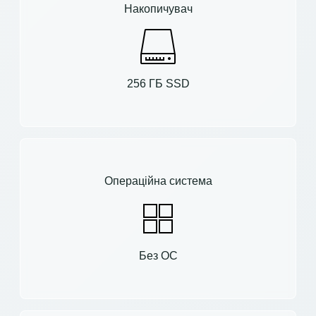
Накопичувач
256 ГБ SSD
Операційна система
Без ОС