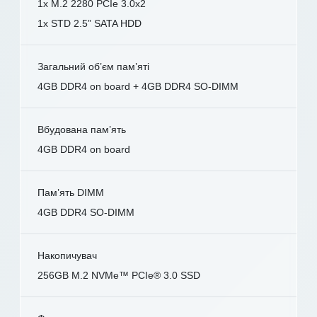
1x M.2 2280 PCIe 3.0x2
1x STD 2.5” SATA HDD
Загальний об’єм пам’яті
4GB DDR4 on board + 4GB DDR4 SO-DIMM
Вбудована пам’ять
4GB DDR4 on board
Пам’ять DIMM
4GB DDR4 SO-DIMM
Накопичувач
256GB M.2 NVMe™ PCIe® 3.0 SSD