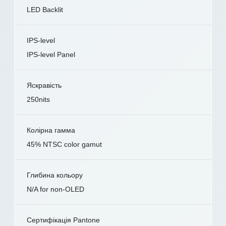
LED Backlit
IPS-level
IPS-level Panel
Яскравість
250nits
Колірна гамма
45% NTSC color gamut
Глибина кольору
N/A for non-OLED
Сертифікація Pantone