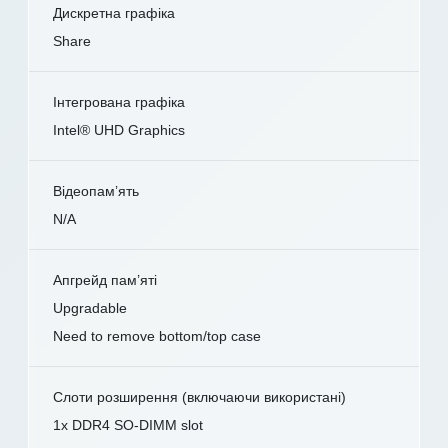
Дискретна графіка
Share
Інтегрована графіка
Intel® UHD Graphics
Відеопам’ять
N/A
Апгрейд пам’яті
Upgradable
Need to remove bottom/top case
Слоти розширення (включаючи використані)
1x DDR4 SO-DIMM slot