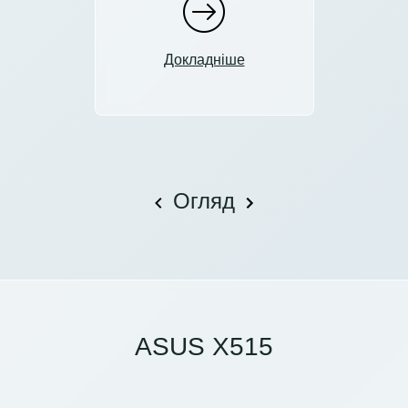
Докладніше
Огляд
ASUS X515