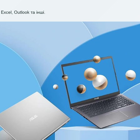
Excel, Outlook та інші.