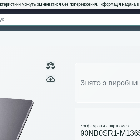
актеристики можуть змінюватися без попередження. Інформація надана 
Знято з виробни
Конфігурація / партномер:
90NB0SR1-M136