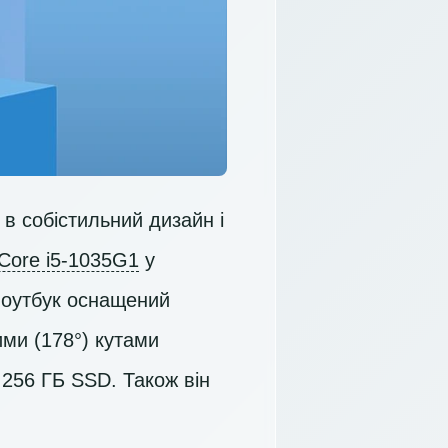
в собістильний дизайн і
 Core i5-1035G1
у
Ноутбук оснащений
ми (178°) кутами
м
256 ГБ SSD
. Також він