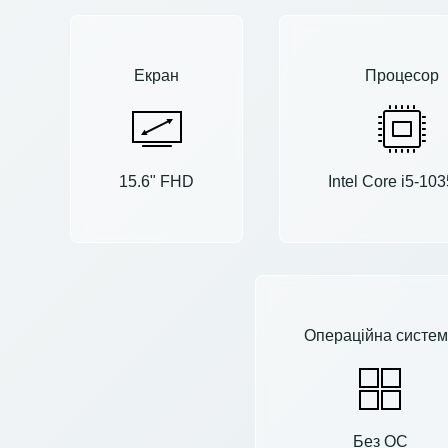
Екран
Процесор
15.6" FHD
Intel Core i5-10
Операційна систем
Без ОС