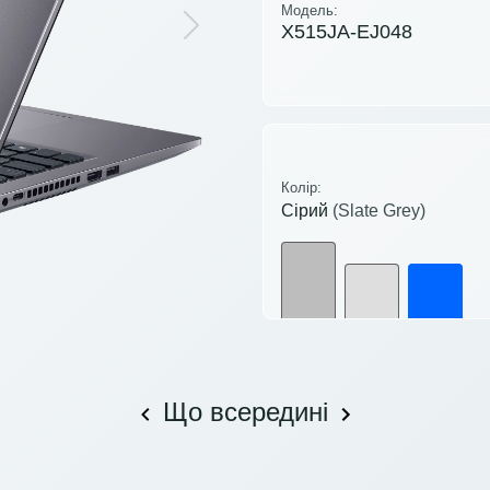
Модель:
X515JA-EJ048
Next
Колір:
Сірий
(Slate Grey)
Що всередині