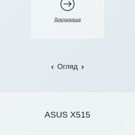
Докладніше
Огляд
ASUS X515