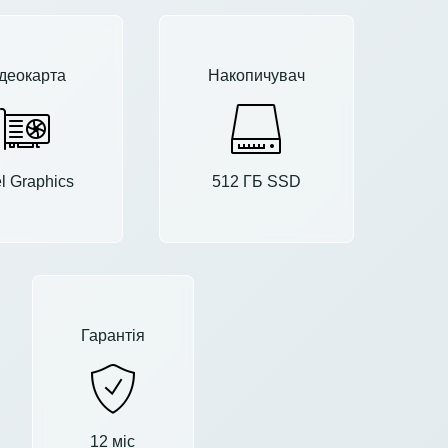
деокарта
Накопичувач
el Graphics
512 ГБ SSD
Гарантія
12 міс