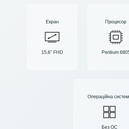
Екран
Процесор
15.6" FHD
Pentium 680
Операційна систем
Без ОС