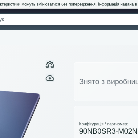
актеристики можуть змінюватися без попередження. Інформація надана 
Знято з виробни
Конфігурація / партномер:
90NB0SR3-M02N