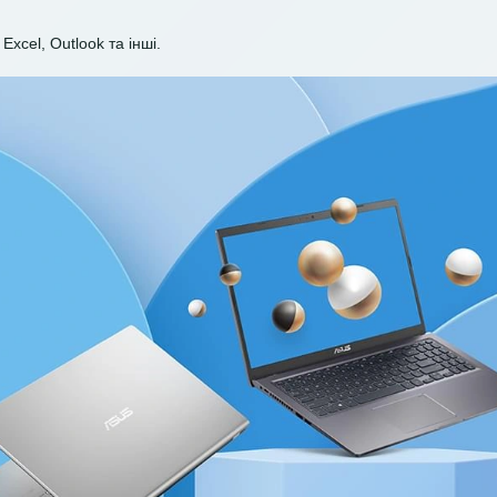
Excel, Outlook та інші.