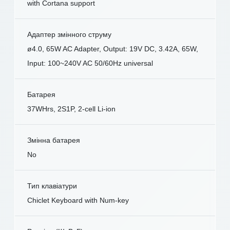
with Cortana support
Адаптер змінного струму
ø4.0, 65W AC Adapter, Output: 19V DC, 3.42A, 65W,
Input: 100~240V AC 50/60Hz universal
Батарея
37WHrs, 2S1P, 2-cell Li-ion
Змінна батарея
No
Тип клавіатури
Chiclet Keyboard with Num-key