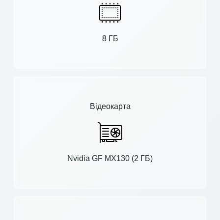
8 ГБ
Відеокарта
Nvidia GF MX130 (2 ГБ)