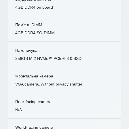
4GB DDR4 on board
Пам’ять DIMM
4GB DDR4 SO-DIMM
Накопичувач
256GB M.2 NVMe™ PCIe® 3.0 SSD
Фронтальна камера
VGA camera//Without privacy shutter
Rear-facing camera
N/A
World-facing camera