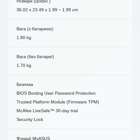
Розміри (ШxВxГ)
36.02 x 23.49 x 1.99 ~ 1.99 cm
Вага (з батареєю)
1.80 kg
Вага (без батареї)
1.70 kg
Безпека
BIOS Booting User Password Protection
Trusted Platform Module (Firmware TPM)
McAfee LiveSafe™ 30-day trial
Security Lock
Функції MyASUS