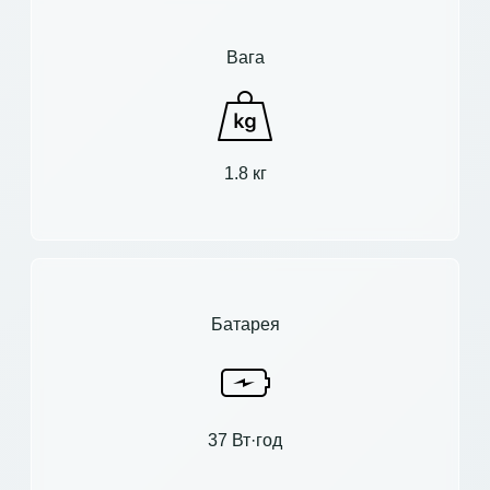
Вага
1.8 кг
Батарея
37 Вт·год