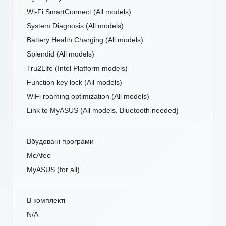
Wi-Fi SmartConnect (All models)
System Diagnosis (All models)
Battery Health Charging (All models)
Splendid (All models)
Tru2Life (Intel Platform models)
Function key lock (All models)
WiFi roaming optimization (All models)
Link to MyASUS (All models, Bluetooth needed)
Вбудовані програми
McAfee
MyASUS (for all)
В комплекті
N/A