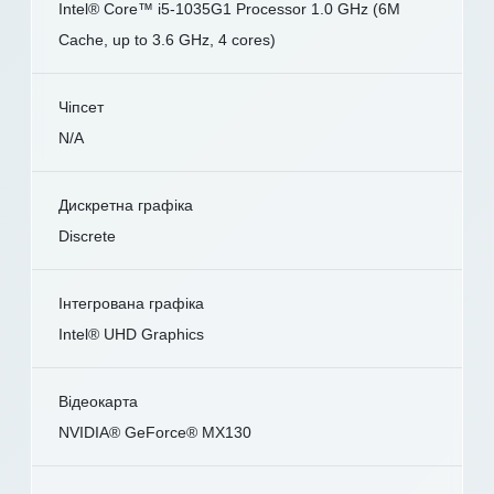
Intel® Core™ i5-1035G1 Processor 1.0 GHz (6M
Cache, up to 3.6 GHz, 4 cores)
Чіпсет
N/A
Дискретна графіка
Discrete
Інтегрована графіка
Intel® UHD Graphics
Відеокарта
NVIDIA® GeForce® MX130