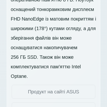
оснащений тонкорамковим дисплеєм
FHD
NanoEdge із матовим покриттям і
широкими (178°) кутами огляду, а для
зберігання файлів він може
оснащуватися накопичувачем
256 ГБ SSD
. Також він може
комплектуватися пам’яттю Intel
Optane.
Продукт на сайті ASUS