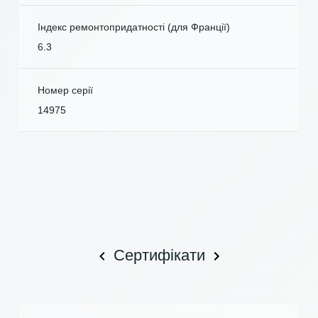
Індекс ремонтопридатності (для Франції)
6.3
Номер серії
14975
Сертифікати