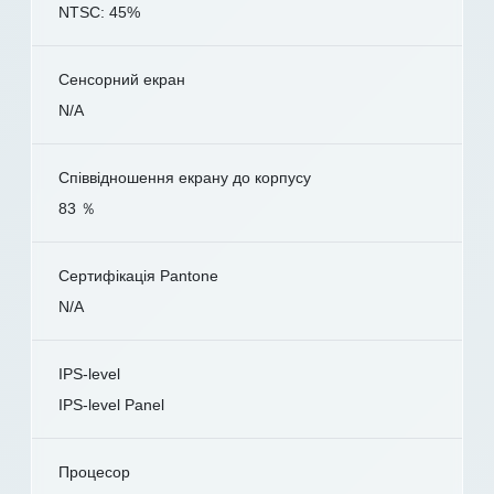
NTSC: 45%
Сенсорний екран
N/A
Співвідношення екрану до корпусу
83 ％
Сертифікація Pantone
N/A
IPS-level
IPS-level Panel
Процесор