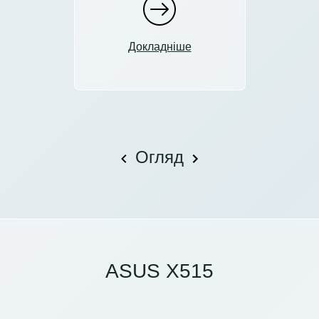
Докладніше
Огляд
ASUS X515