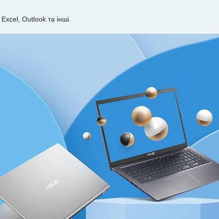
Excel, Outlook та інші.