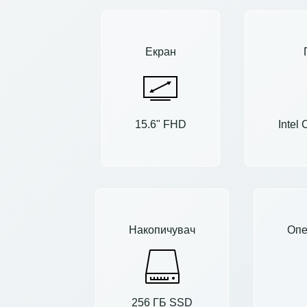
Екран
15.6" FHD
Intel
Накопичувач
Опе
256 ГБ SSD