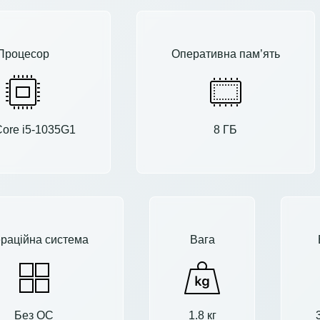
Процесор
Оперативна пам’ять
 Core i5-1035G1
8 ГБ
раційна система
Вага
Без ОС
1.8 кг