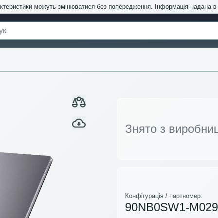
актеристики можуть змінюватися без попередження. Інформація надана 
Знято з виробни
Конфігурація / партномер:
90NB0SW1-M029