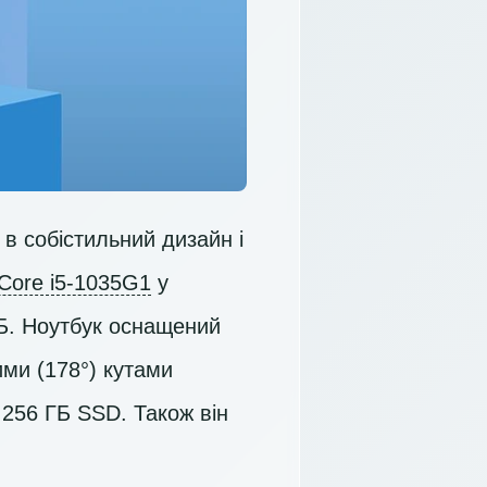
в собістильний дизайн і
 Core i5-1035G1
у
Б. Ноутбук оснащений
ми (178°) кутами
м
256 ГБ SSD
. Також він