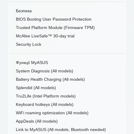
Безпека
BIOS Booting User Password Protection
Trusted Platform Module (Firmware TPM)
McAfee LiveSafe™ 30-day trial
Security Lock
Функції MyASUS
System Diagnosis (All models)
Battery Health Charging (All models)
Splendid (All models)
Tru2Life (Intel Platform models)
Keyboard hotkeys (All models)
WiFi roaming optimization (All models)
AppDeals (All models)
Link to MyASUS (All models, Bluetooth needed)