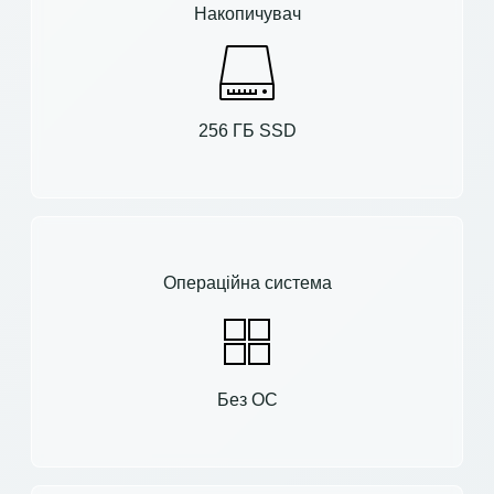
Накопичувач
256 ГБ SSD
Операційна система
Без ОС