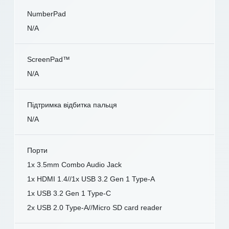
NumberPad
N/A
ScreenPad™
N/A
Підтримка відбитка пальця
N/A
Порти
1x 3.5mm Combo Audio Jack
1x HDMI 1.4//1x USB 3.2 Gen 1 Type-A
1x USB 3.2 Gen 1 Type-C
2x USB 2.0 Type-A//Micro SD card reader