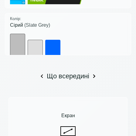
Колір:
Сірий
(Slate Grey)
Що всередині
Екран