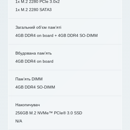
1x M.2 2280 PCIe 3.0x2
1x M.2 2280 SATA3
Загальний об’єм пам’яті
4GB DDR4 on board + 4GB DDR4 SO-DIMM
Вбудована пам’ять
4GB DDR4 on board
Пам’ять DIMM
4GB DDR4 SO-DIMM
Накопичувач
256GB M.2 NVMe™ PCIe® 3.0 SSD
N/A