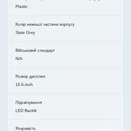
Plastic
Колір нижньої частини корпусу
Slate Grey
Військовий стандарт
N/A
Розмір дисплея
15.6-inch
Підсвічування
LED Backlit
Яскравість