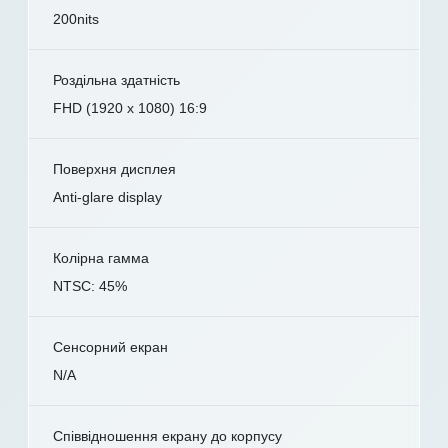
200nits
Роздільна здатність
FHD (1920 x 1080) 16:9
Поверхня дисплея
Anti-glare display
Колірна гамма
NTSC: 45%
Сенсорний екран
N/A
Співвідношення екрану до корпусу