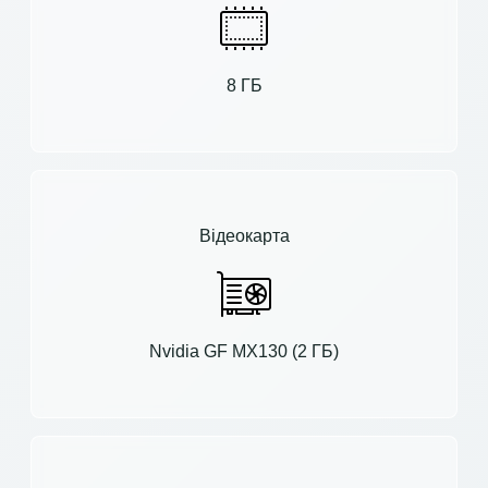
8 ГБ
Відеокарта
Nvidia GF MX130 (2 ГБ)