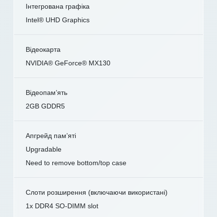
Інтегрована графіка
Intel® UHD Graphics
Відеокарта
NVIDIA® GeForce® MX130
Відеопам’ять
2GB GDDR5
Апгрейд пам’яті
Upgradable
Need to remove bottom/top case
Слоти розширення (включаючи використані)
1x DDR4 SO-DIMM slot