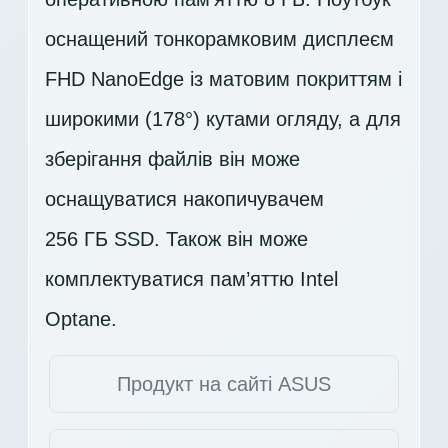
оснащений тонкорамковим дисплеєм
FHD
NanoEdge із матовим покриттям і
широкими (178°) кутами огляду, а для
зберігання файлів він може
оснащуватися накопичувачем
256 ГБ SSD
. Також він може
комплектуватися пам’яттю Intel
Optane.
Продукт на сайті ASUS