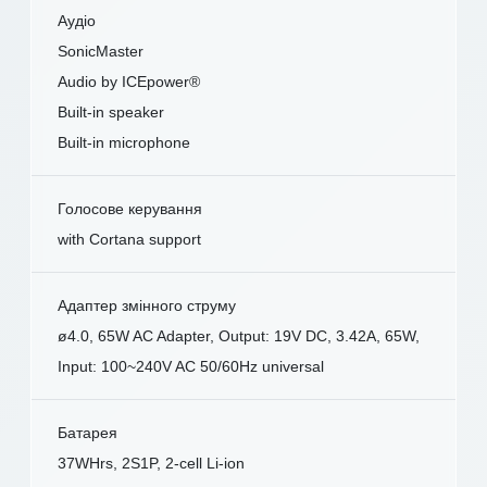
Аудіо
SonicMaster
Audio by ICEpower®
Built-in speaker
Built-in microphone
Голосове керування
with Cortana support
Адаптер змінного струму
ø4.0, 65W AC Adapter, Output: 19V DC, 3.42A, 65W,
Input: 100~240V AC 50/60Hz universal
Батарея
37WHrs, 2S1P, 2-cell Li-ion