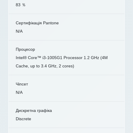
83 ％
Сертифікація Pantone
N/A
Процесор
Intel® Core™ i3-1005G1 Processor 1.2 GHz (4M
Cache, up to 3.4 GHz, 2 cores)
Чіпсет
N/A
Дискретна графіка
Discrete