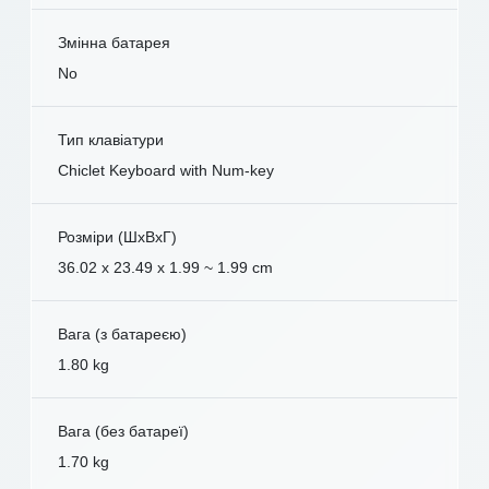
Змінна батарея
No
Тип клавіатури
Chiclet Keyboard with Num-key
Розміри (ШxВxГ)
36.02 x 23.49 x 1.99 ~ 1.99 cm
Вага (з батареєю)
1.80 kg
Вага (без батареї)
1.70 kg