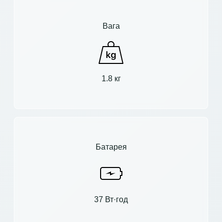
Вага
1.8 кг
Батарея
37 Вт·год