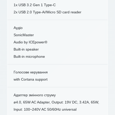
1x USB 3.2 Gen 1 Type-C
2x USB 2.0 Type-A//Micro SD card reader
Аудіо
SonicMaster
Audio by ICEpower®
Built-in speaker
Built-in microphone
Голосове керування
with Cortana support
Адаптер змінного струму
ø4.0, 65W AC Adapter, Output: 19V DC, 3.42A, 65W,
Input: 100~240V AC 50/60Hz universal