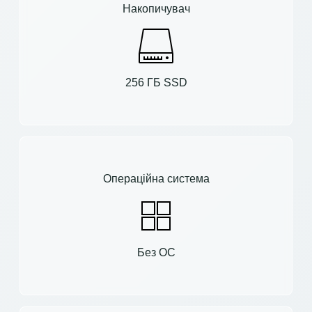
Накопичувач
256 ГБ SSD
Операційна система
Без ОС