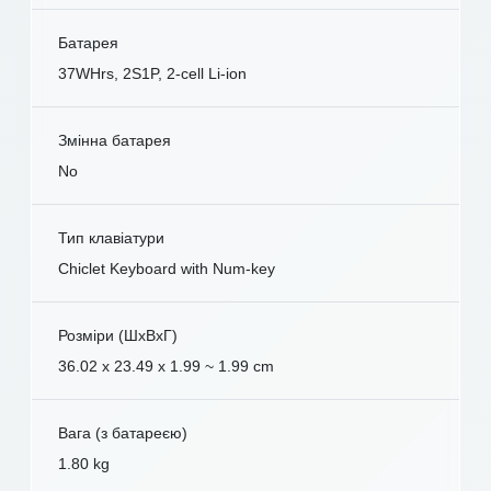
Батарея
37WHrs, 2S1P, 2-cell Li-ion
Змінна батарея
No
Тип клавіатури
Chiclet Keyboard with Num-key
Розміри (ШxВxГ)
36.02 x 23.49 x 1.99 ~ 1.99 cm
Вага (з батареєю)
1.80 kg