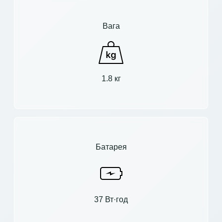
Вага
1.8 кг
Батарея
37 Вт·год