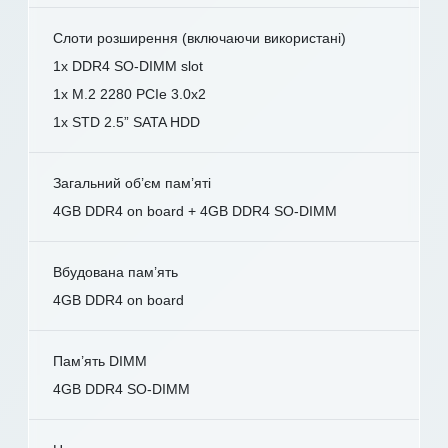
Слоти розширення (включаючи використані)
1x DDR4 SO-DIMM slot
1x M.2 2280 PCIe 3.0x2
1x STD 2.5” SATA HDD
Загальний об’єм пам’яті
4GB DDR4 on board + 4GB DDR4 SO-DIMM
Вбудована пам’ять
4GB DDR4 on board
Пам’ять DIMM
4GB DDR4 SO-DIMM