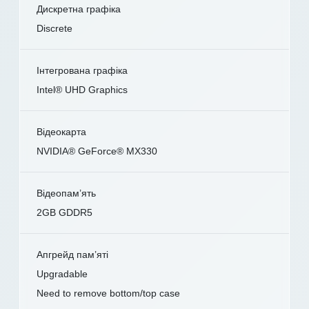
Дискретна графіка
Discrete
Інтегрована графіка
Intel® UHD Graphics
Відеокарта
NVIDIA® GeForce® MX330
Відеопам’ять
2GB GDDR5
Апгрейд пам’яті
Upgradable
Need to remove bottom/top case