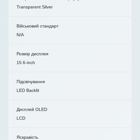
Transparent Silver
Військовий стандарт
N/A
Розмір дисплея
15.6-inch
Підсвічування
LED Backlit
Дисплей OLED
LCD
Яскравість