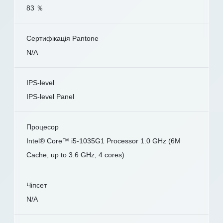
83 ％
Сертифікація Pantone
N/A
IPS-level
IPS-level Panel
Процесор
Intel® Core™ i5-1035G1 Processor 1.0 GHz (6M
Cache, up to 3.6 GHz, 4 cores)
Чіпсет
N/A