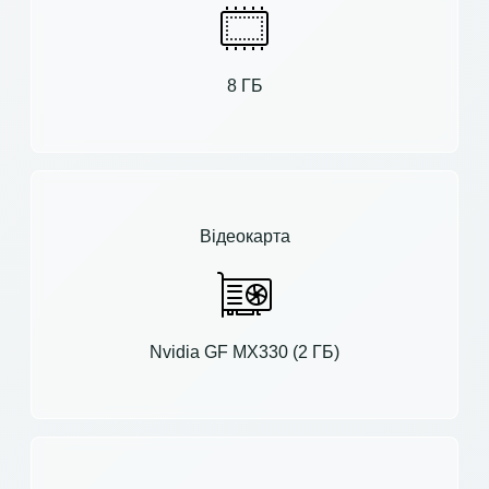
8 ГБ
Відеокарта
Nvidia GF MX330 (2 ГБ)