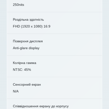
250nits
Роздільна здатність
FHD (1920 x 1080) 16:9
Поверхня дисплея
Anti-glare display
Колірна гамма
NTSC: 45%
Сенсорний екран
N/A
Співвідношення екрану до корпусу