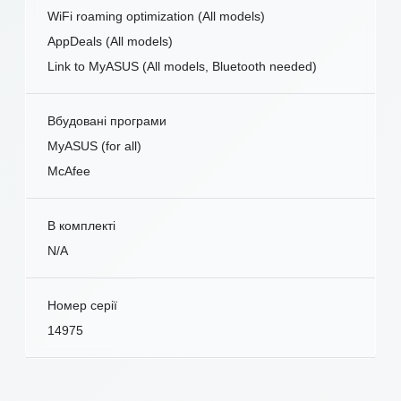
WiFi roaming optimization (All models)
AppDeals (All models)
Link to MyASUS (All models, Bluetooth needed)
Вбудовані програми
MyASUS (for all)
McAfee
В комплекті
N/A
Номер серії
14975