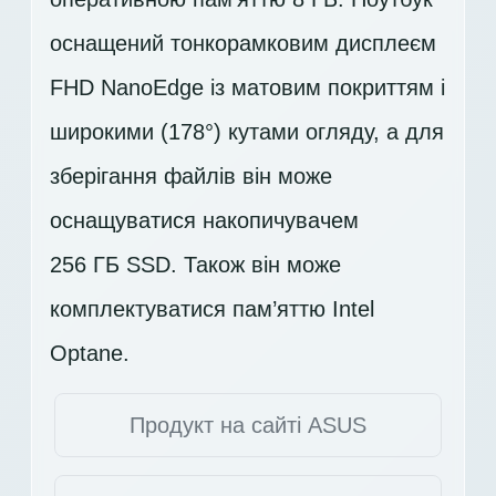
оснащений тонкорамковим дисплеєм
FHD
NanoEdge із матовим покриттям і
широкими (178°) кутами огляду, а для
зберігання файлів він може
оснащуватися накопичувачем
256 ГБ SSD
. Також він може
комплектуватися пам’яттю Intel
Optane.
Продукт на сайті ASUS