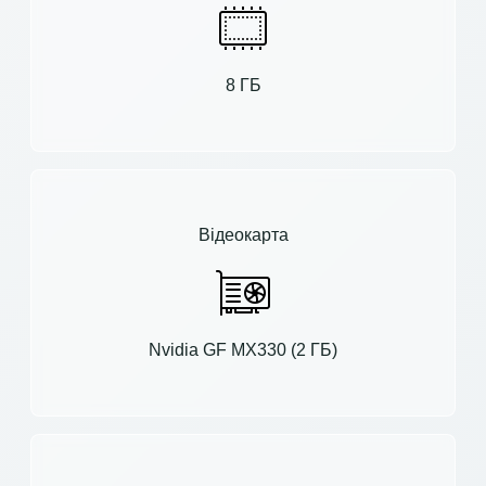
8 ГБ
Відеокарта
Nvidia GF MX330 (2 ГБ)