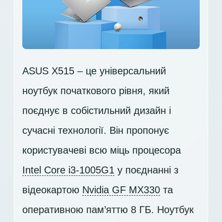
ASUS X515 – це універсальний
ноутбук початкового рівня, який
поєднує в собістильний дизайн і
сучасні технології. Він пропонує
користувачеві всю міць процесора
Intel Core i3-1005G1
у поєднанні з
відеокартою
Nvidia GF MX330
та
оперативною пам’яттю 8 ГБ. Ноутбук