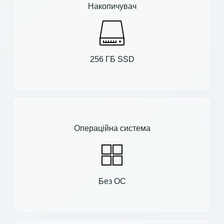
Накопичувач
256 ГБ SSD
Операційна система
Без ОС