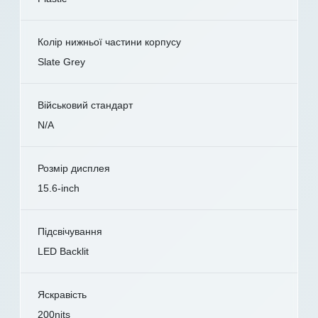
Колір нижньої частини корпусу
Slate Grey
Військовий стандарт
N/A
Розмір дисплея
15.6-inch
Підсвічування
LED Backlit
Яскравість
200nits