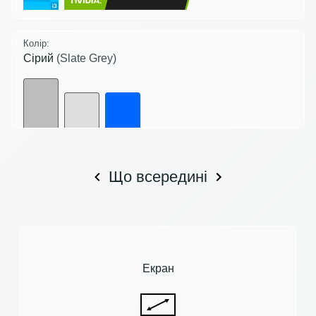
Колір:
Сірий
(Slate Grey)
Що всередині
Екран