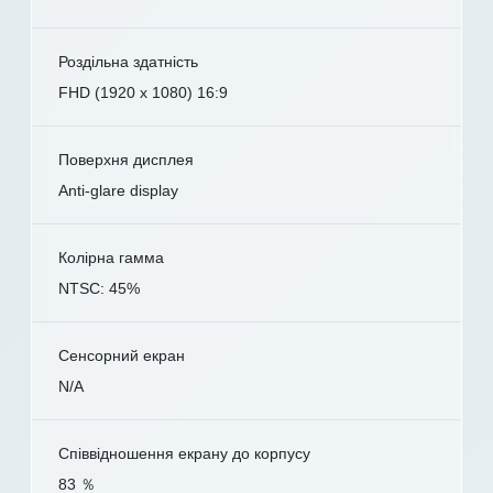
Роздільна здатність
FHD (1920 x 1080) 16:9
Поверхня дисплея
Anti-glare display
Колірна гамма
NTSC: 45%
Сенсорний екран
N/A
Співвідношення екрану до корпусу
83 ％