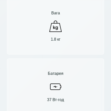
Вага
1.8 кг
Батарея
37 Вт·год