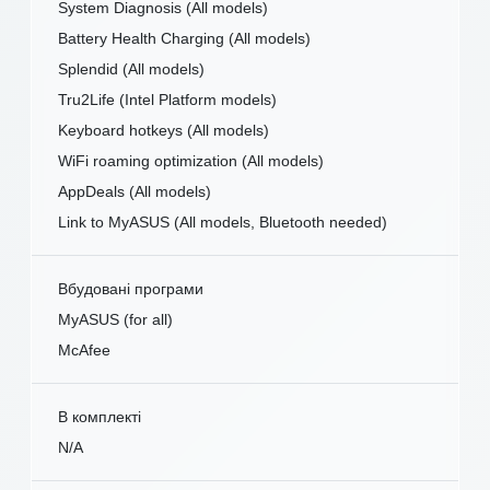
System Diagnosis (All models)
Battery Health Charging (All models)
Splendid (All models)
Tru2Life (Intel Platform models)
Keyboard hotkeys (All models)
WiFi roaming optimization (All models)
AppDeals (All models)
Link to MyASUS (All models, Bluetooth needed)
Вбудовані програми
MyASUS (for all)
McAfee
В комплекті
N/A