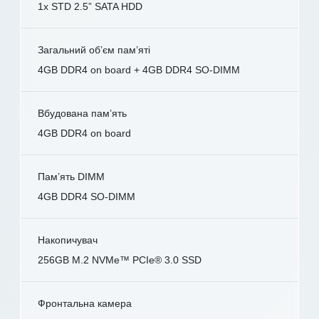
1x STD 2.5” SATA HDD
Загальний об’єм пам’яті
4GB DDR4 on board + 4GB DDR4 SO-DIMM
Вбудована пам’ять
4GB DDR4 on board
Пам’ять DIMM
4GB DDR4 SO-DIMM
Накопичувач
256GB M.2 NVMe™ PCIe® 3.0 SSD
Фронтальна камера