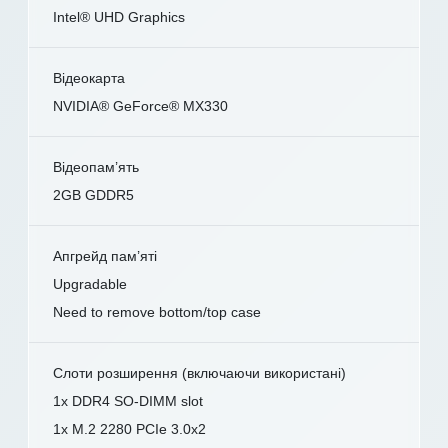
Intel® UHD Graphics
Відеокарта
NVIDIA® GeForce® MX330
Відеопам’ять
2GB GDDR5
Апгрейд пам’яті
Upgradable
Need to remove bottom/top case
Слоти розширення (включаючи використані)
1x DDR4 SO-DIMM slot
1x M.2 2280 PCIe 3.0x2