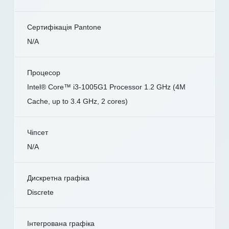
Сертифікація Pantone
N/A
Процесор
Intel® Core™ i3-1005G1 Processor 1.2 GHz (4M
Cache, up to 3.4 GHz, 2 cores)
Чіпсет
N/A
Дискретна графіка
Discrete
Інтегрована графіка