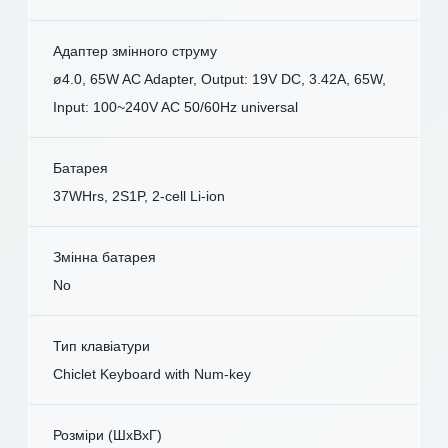
Адаптер змінного струму
ø4.0, 65W AC Adapter, Output: 19V DC, 3.42A, 65W,
Input: 100~240V AC 50/60Hz universal
Батарея
37WHrs, 2S1P, 2-cell Li-ion
Змінна батарея
No
Тип клавіатури
Chiclet Keyboard with Num-key
Розміри (ШxВxГ)