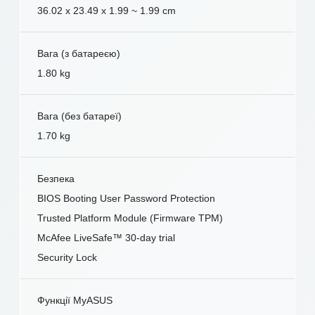
36.02 x 23.49 x 1.99 ~ 1.99 cm
Вага (з батареєю)
1.80 kg
Вага (без батареї)
1.70 kg
Безпека
BIOS Booting User Password Protection
Trusted Platform Module (Firmware TPM)
McAfee LiveSafe™ 30-day trial
Security Lock
Функції MyASUS