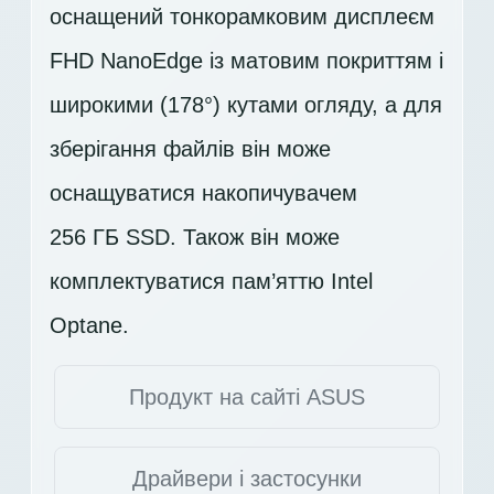
оснащений тонкорамковим дисплеєм
FHD
NanoEdge із матовим покриттям і
широкими (178°) кутами огляду, а для
зберігання файлів він може
оснащуватися накопичувачем
256 ГБ SSD
. Також він може
комплектуватися пам’яттю Intel
Optane.
Продукт на сайті ASUS
Драйвери і застосунки