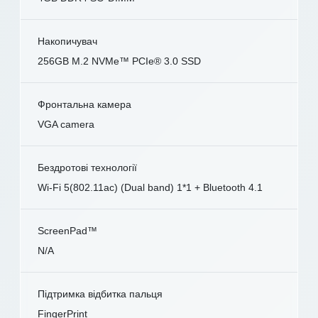
Накопичувач
256GB M.2 NVMe™ PCIe® 3.0 SSD
Фронтальна камера
VGA camera
Бездротові технології
Wi-Fi 5(802.11ac) (Dual band) 1*1 + Bluetooth 4.1
ScreenPad™
N/A
Підтримка відбитка пальця
FingerPrint