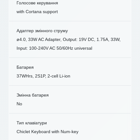
Голосове керування
with Cortana support
Адаптер змінного струму
ø4.0, 33W AC Adapter, Output: 19V DC, 1.75A, 33W,
Input: 100-240V AC 50/60Hz universal
Батарея
37WHrs, 2S1P, 2-cell Li-ion
Змінна батарея
No
Тип клавіатури
Chiclet Keyboard with Num-key