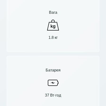
Вага
1.8 кг
Батарея
37 Вт·год