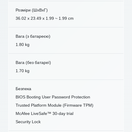
Розміри (ШxВxГ)
36.02 x 23.49 x 1.99 ~ 1.99 cm
Вага (з батареєю)
1.80 kg
Вага (без батареї)
1.70 kg
Безпека
BIOS Booting User Password Protection
Trusted Platform Module (Firmware TPM)
McAfee LiveSafe™ 30-day trial
Security Lock