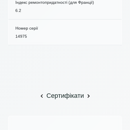
Індекс ремонтопридатності (для Франції)
6.2
Номер серії
14975
Сертифікати