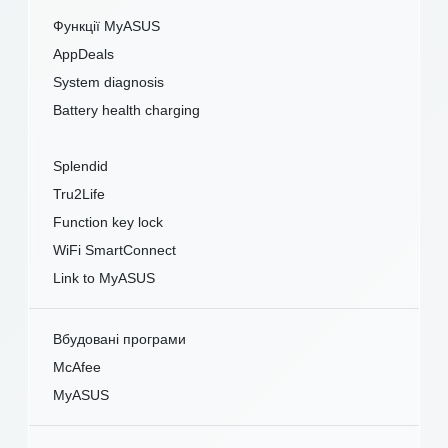
Функції MyASUS
AppDeals
System diagnosis
Battery health charging
Splendid
Tru2Life
Function key lock
WiFi SmartConnect
Link to MyASUS
Вбудовані програми
McAfee
MyASUS