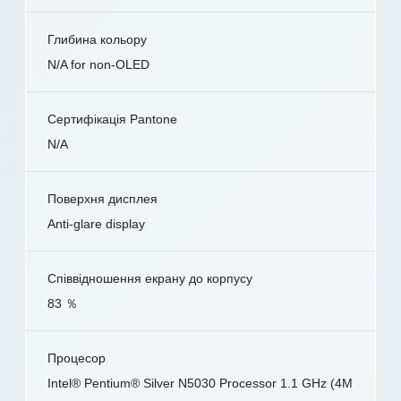
Глибина кольору
N/A for non-OLED
Сертифікація Pantone
N/A
Поверхня дисплея
Anti-glare display
Співвідношення екрану до корпусу
83 ％
Процесор
Intel® Pentium® Silver N5030 Processor 1.1 GHz (4M