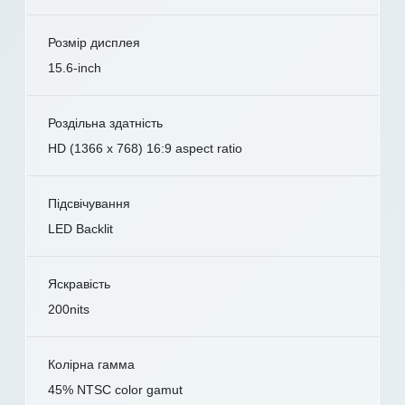
Розмір дисплея
15.6-inch
Роздільна здатність
HD (1366 x 768) 16:9 aspect ratio
Підсвічування
LED Backlit
Яскравість
200nits
Колірна гамма
45% NTSC color gamut