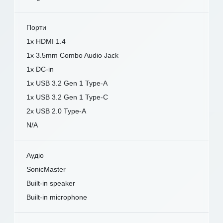
Порти
1x HDMI 1.4
1x 3.5mm Combo Audio Jack
1x DC-in
1x USB 3.2 Gen 1 Type-A
1x USB 3.2 Gen 1 Type-C
2x USB 2.0 Type-A
N/A
Аудіо
SonicMaster
Built-in speaker
Built-in microphone