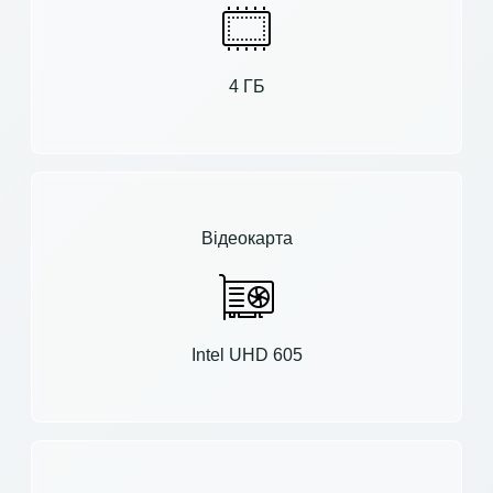
4 ГБ
Відеокарта
Intel UHD 605