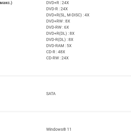
макс.)
DVD+R : 24X
DVD-R : 24X
DVD+R(SL, M-DISC) : 4X
DVD+RW : 8X
DVD-RW : 6X
DVD+R(DL) : 8X
DVD-R(DL) : 8X
DVD-RAM : 5X
CD-R : 48X
CD-RW : 24X
SATA
Windows® 11