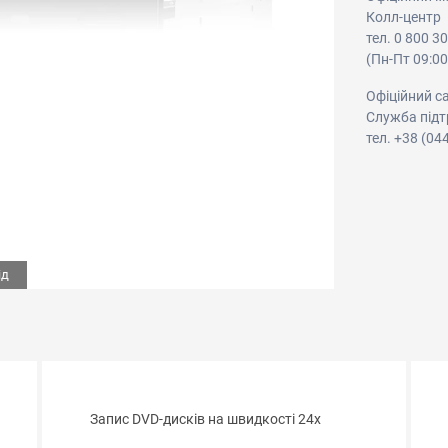
Колл-центр
тел. 0 800 3
(Пн-Пт 09:00
Офіційний с
Служба підт
тел. +38 (04
ід
Запис DVD-дисків на швидкості 24x