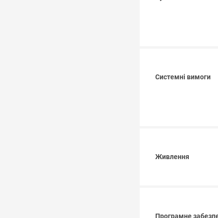
Системні вимоги
Живлення
Програмне забезп