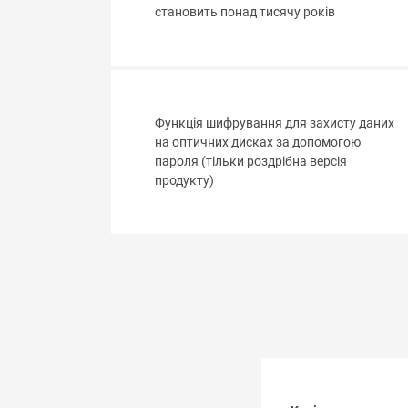
становить понад тисячу років
Функція шифрування для захисту даних
на оптичних дисках за допомогою
пароля (тільки роздрібна версія
продукту)