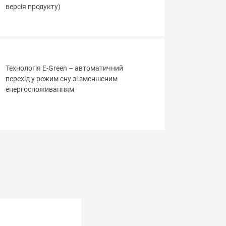
версія продукту)
Технологія E-Green – автоматичний
перехід у режим сну зі зменшеним
енергоспоживанням