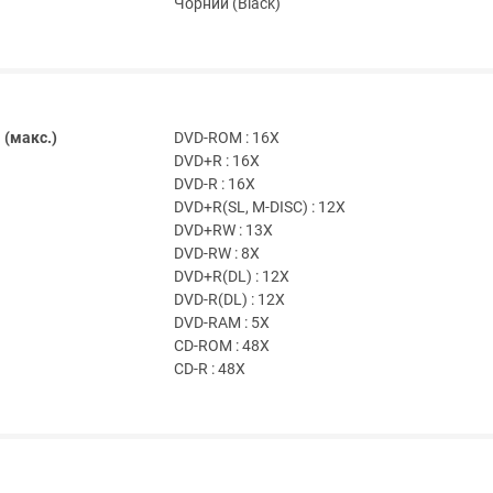
Чорний (Black)
 (макс.)
DVD-ROM : 16X
DVD+R : 16X
DVD-R : 16X
DVD+R(SL, M-DISC) : 12X
DVD+RW : 13X
DVD-RW : 8X
DVD+R(DL) : 12X
DVD-R(DL) : 12X
DVD-RAM : 5X
CD-ROM : 48X
CD-R : 48X