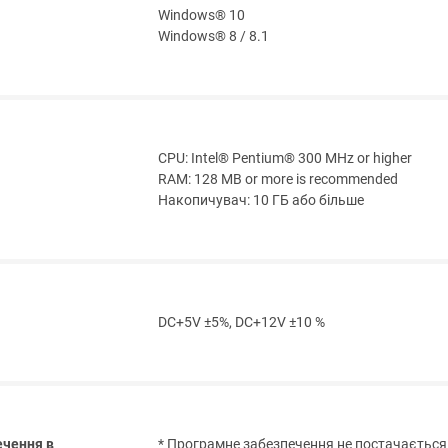
Windows® 10
Windows® 8 / 8.1
CPU: Intel® Pentium® 300 MHz or higher
RAM: 128 MB or more is recommended
Накопичувач: 10 ГБ або більше
DC+5V ±5%, DC+12V ±10 %
ечення в
* Програмне забезпечення не постачається 