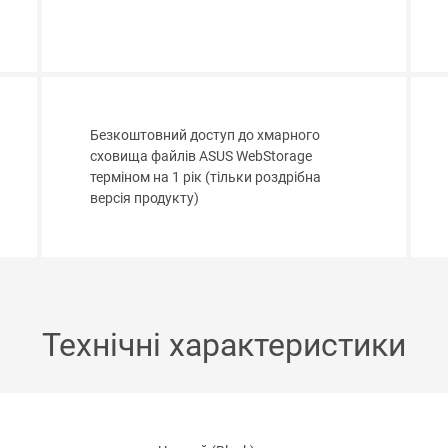
Безкоштовний доступ до хмарного
сховища файлів ASUS WebStorage
терміном на 1 рік (тільки роздрібна
версія продукту)
Технічні характеристики