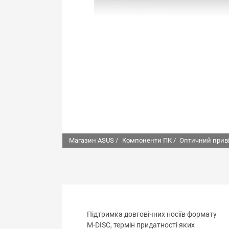
Магазин ASUS /
Компоненти ПК /
Оптичний прив
Підтримка довговічних носіїв формату
M-DISC, термін придатності яких