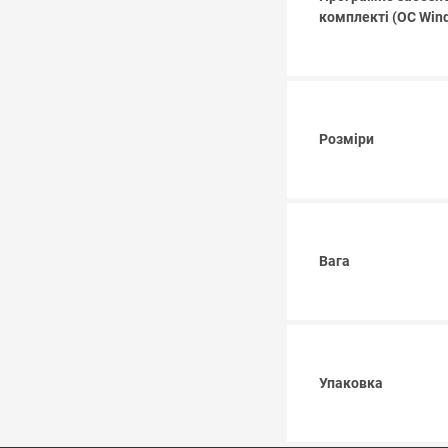
комплекті (ОС Win
Розміри
Вага
Упаковка