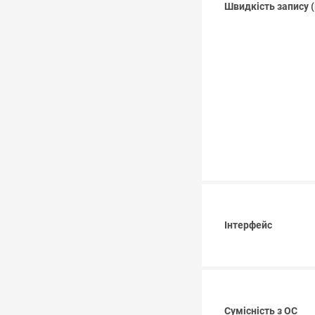
Швидкість запису (
Інтерфейс
Сумісність з ОС